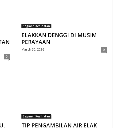
Segmen Kesihatan
ELAKKAN DENGGI DI MUSIM
ITAN
PERAYAAN
March 30, 2026
0
0
Segmen Kesihatan
U,
TIP PENGAMBILAN AIR ELAK