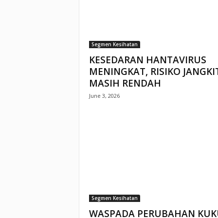
Segmen Kesihatan
KESEDARAN HANTAVIRUS
MENINGKAT, RISIKO JANGK
MASIH RENDAH
June 3, 2026
Segmen Kesihatan
WASPADA PERUBAHAN KUK