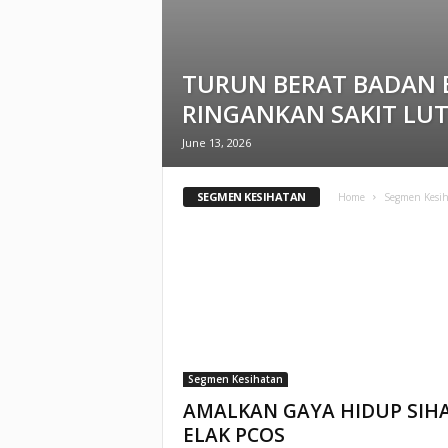
TURUN BERAT BADAN
RINGANKAN SAKIT LU
June 13, 2026
SEGMEN KESIHATAN
Home
Segmen Kesi
Segmen Kesihatan
AMALKAN GAYA HIDUP SIHA
ELAK PCOS