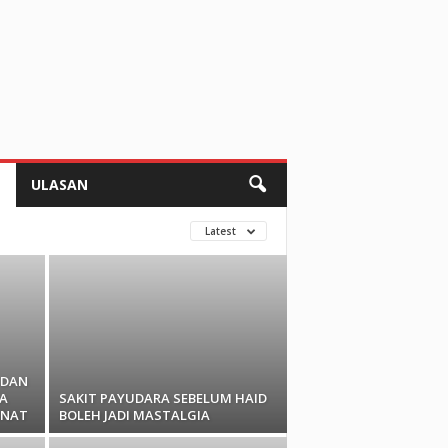
N
ULASAN
Latest
 DAN
A
SAKIT PAYUDARA SEBELUM HAID
ENAT
BOLEH JADI MASTALGIA