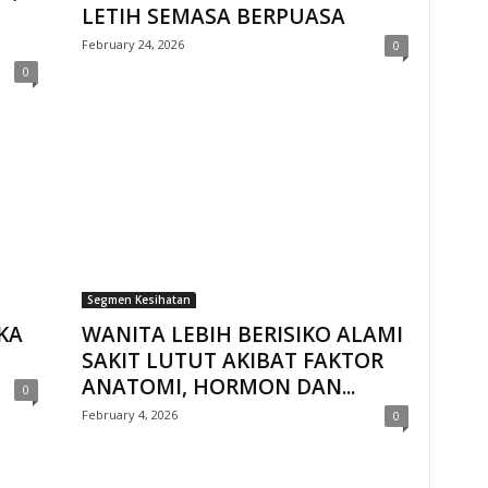
LETIH SEMASA BERPUASA
February 24, 2026
0
0
Segmen Kesihatan
KA
WANITA LEBIH BERISIKO ALAMI
SAKIT LUTUT AKIBAT FAKTOR
ANATOMI, HORMON DAN...
0
February 4, 2026
0