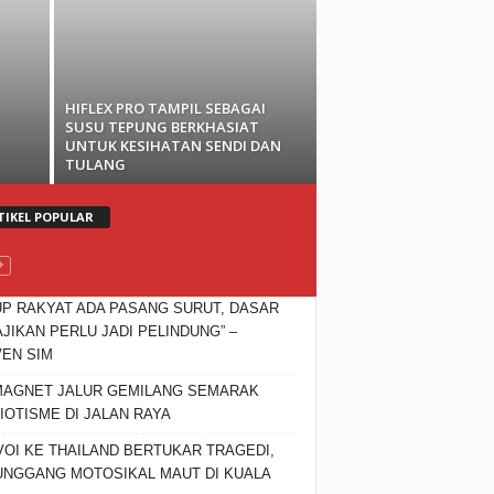
HIFLEX PRO TAMPIL SEBAGAI
SUSU TEPUNG BERKHASIAT
UNTUK KESIHATAN SENDI DAN
TULANG
TIKEL POPULAR
UP RAKYAT ADA PASANG SURUT, DASAR
JIKAN PERLU JADI PELINDUNG” –
EN SIM
MAGNET JALUR GEMILANG SEMARAK
IOTISME DI JALAN RAYA
OI KE THAILAND BERTUKAR TRAGEDI,
NGGANG MOTOSIKAL MAUT DI KUALA