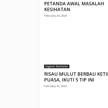
PETANDA AWAL MASALAH
KESIHATAN
February 25, 2026
Segmen Kesihatan
RISAU MULUT BERBAU KETI
PUASA, IKUTI 5 TIP INI
February 22, 2026