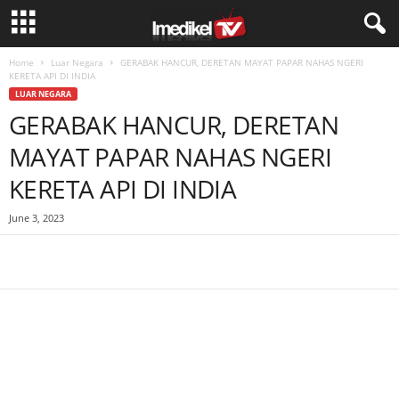
Home
Luar Negara
GERABAK HANCUR, DERETAN MAYAT PAPAR NAHAS NGERI
KERETA API DI INDIA
LUAR NEGARA
GERABAK HANCUR, DERETAN
MAYAT PAPAR NAHAS NGERI
KERETA API DI INDIA
June 3, 2023
Facebook
WhatsApp
Telegram