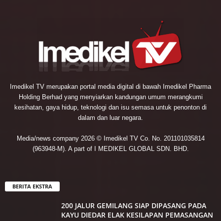
Imedikel TV merupakan portal media digital di bawah Imedikel Pharma
Holding Berhad yang menyiarkan kandungan umum merangkumi
kesihatan, gaya hidup, teknologi dan isu semasa untuk penonton di
dalam dan luar negara.
Media/news company 2026 © Imedikel TV Co. No. 201101035814
(963948-M). A part of I MEDIKEL GLOBAL SDN. BHD.
BERITA EKSTRA
200 JALUR GEMILANG SIAP DIPASANG PADA
KAYU DIEDAR ELAK KESILAPAN PEMASANGAN