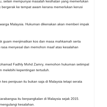
cu, selain mempunyai masalah kesihatan yang memerlukan
k bergerak ke tempat awam kerana memerlukan kerusi
ak warga Malaysia. Hukuman dikenakan akan memberi impak
nak guam menjimatkan kos dan masa mahkamah serta
 rasa menyesal dan memohon maaf atas kesalahan
 Mohamad Fadhly Mohd Zamry, memohon hukuman setimpal
 melebihi kepentingan tertuduh.
 kes penipuan itu bukan saja di Malaysia tetapi serata
ntarabangsa itu berpangkalan di Malaysia sejak 2015.
 mengulangi kesalahan.