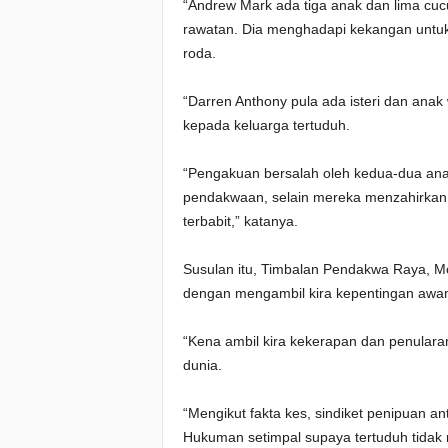
“Andrew Mark ada tiga anak dan lima cu
rawatan. Dia menghadapi kekangan untu
roda.
“Darren Anthony pula ada isteri dan an
kepada keluarga tertuduh.
“Pengakuan bersalah oleh kedua-dua a
pendakwaan, selain mereka menzahirkan
terbabit,” katanya.
Susulan itu, Timbalan Pendakwa Raya,
dengan mengambil kira kepentingan awam
“Kena ambil kira kekerapan dan penularan
dunia.
“Mengikut fakta kes, sindiket penipuan a
Hukuman setimpal supaya tertuduh tidak