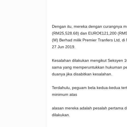
Dengan itu, mereka dengan curangnya 
(RM25,528.68) dan EURO€121,200 (RM5
(M) Berhad milik Premier Tranfers Ltd, di
27 Jun 2019.
Kesalahan dilakukan mengikut Seksyen 
sama yang memperuntukkan hukuman pen
duanya jika disabitkan kesalahan.
Terdahulu, peguam bela kedua-kedua te
minimum atas
alasan mereka adalah pesalah pertama d
dilakukan.