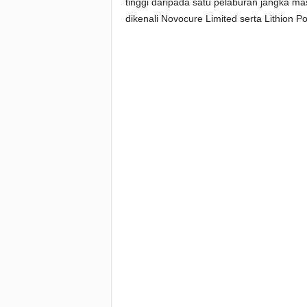
tinggi daripada satu pelaburan jangka m
dikenali Novocure Limited serta Lithion 