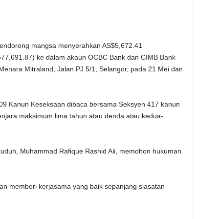
mendorong mangsa menyerahkan AS$5,672.41
77,691.87) ke dalam akaun OCBC Bank dan CIMB Bank
 Menara Mitraland, Jalan PJ 5/1, Selangor, pada 21 Mei dan
109 Kanun Keseksaan dibaca bersama Seksyen 417 kanun
jara maksimum lima tahun atau denda atau kedua-
rtuduh, Muhammad Rafique Rashid Ali, memohon hukuman
an memberi kerjasama yang baik sepanjang siasatan