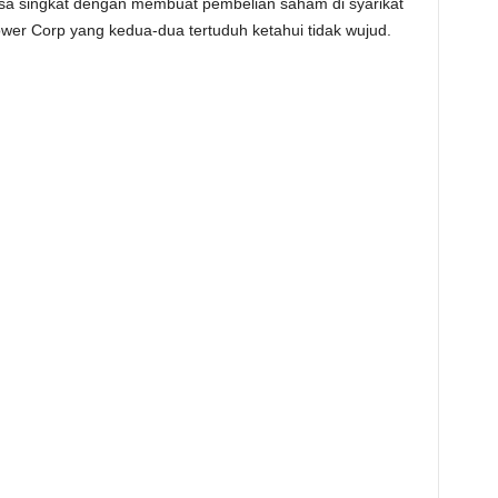
asa singkat dengan membuat pembelian saham di syarikat
Power Corp yang kedua-dua tertuduh ketahui tidak wujud.