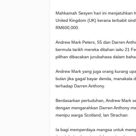
Mahkamah Sesyen hari ini menjatuhkan h
United Kingdom (UK) kerana terbabit sind
RM600,000.
Andrew Mark Peters, 55 dan Darren Antho
bermula tarikh mereka ditahan iaitu 21 F
pilihan dibacakan jurubahasa dalam bahas
Andrew Mark yang juga orang kurang upa
bulan jika gagal bayar denda, manakala 
terhadap Darren Anthony.
Berdasarkan pertuduhan, Andrew Mark se
dengan mengarahkan Darren Anthony melal
menipu warga Scotland, lan Strachan.
Ia bagi memperdaya mangsa untuk memp