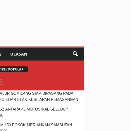
N
ULASAN
TIKEL POPULAR
JALUR GEMILANG SIAP DIPASANG PADA
 DIEDAR ELAK KESILAPAN PEMASANGAN
X-Z ANTARA 45 MOTOSIKAL SELUDUP
TA
M 150 POKOK MERIAHKAN SAMBUTAN