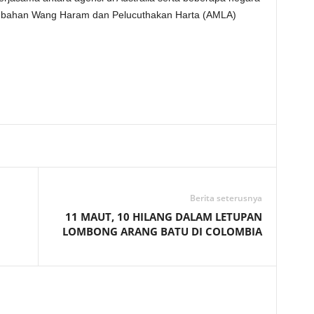
ngubahan Wang Haram dan Pelucuthakan Harta (AMLA)
Telegram
Berita seterusnya
11 MAUT, 10 HILANG DALAM LETUPAN
LOMBONG ARANG BATU DI COLOMBIA