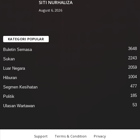
SITI NURHALIZA
August 6, 2026
KATEGORI POPULAR
3648
Buletin Semasa
2243
Sukan
2059
Luar Negara
1004
Hiburan
477
Segmen Kesihatan
185
Politik
53
Ulasan Wartawan
Support
Terms & Condition
Privacy