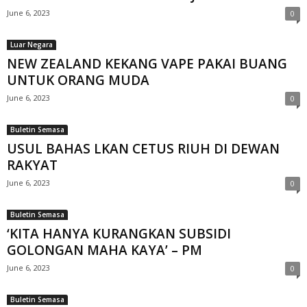
June 6, 2023
0
Luar Negara
NEW ZEALAND KEKANG VAPE PAKAI BUANG
UNTUK ORANG MUDA
June 6, 2023
0
Buletin Semasa
USUL BAHAS LKAN CETUS RIUH DI DEWAN
RAKYAT
June 6, 2023
0
Buletin Semasa
‘KITA HANYA KURANGKAN SUBSIDI
GOLONGAN MAHA KAYA’ – PM
June 6, 2023
0
Buletin Semasa