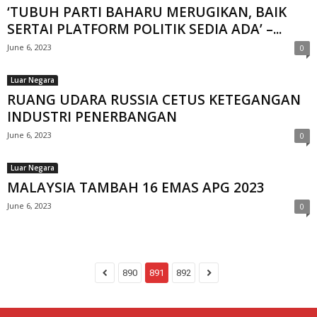
‘TUBUH PARTI BAHARU MERUGIKAN, BAIK
SERTAI PLATFORM POLITIK SEDIA ADA’ –...
June 6, 2023
0
Luar Negara
RUANG UDARA RUSSIA CETUS KETEGANGAN
INDUSTRI PENERBANGAN
June 6, 2023
0
Luar Negara
MALAYSIA TAMBAH 16 EMAS APG 2023
June 6, 2023
0
890
891
892