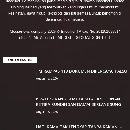
Imedikel TV merupakan portal media digital di bawah Imedikel Pharma
Holding Berhad yang menyiarkan kandungan umum merangkumi
kesihatan, gaya hidup, teknologi dan isu semasa untuk penonton di
dalam dan luar negara.
Media/news company 2026 © Imedikel TV Co. No. 201101035814
(963948-M). A part of I MEDIKEL GLOBAL SDN. BHD.
BERITA EKSTRA
JIM RAMPAS 119 DOKUMEN DIPERCAYAI PALSU
August 6, 2026
ISRAEL SERANG SEMULA SELATAN LUBNAN
KETIKA RUNDINGAN DAMAI BERLANGSUNG
August 6, 2026
HATI KAMA TAK LENGKAP TANPA KAK ANI –