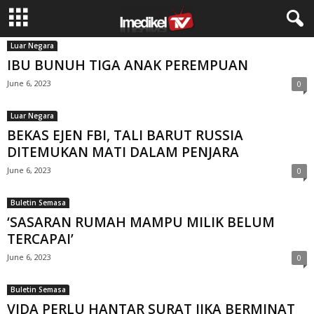
Luar Negara
IBU BUNUH TIGA ANAK PEREMPUAN
June 6, 2023
0
Luar Negara
BEKAS EJEN FBI, TALI BARUT RUSSIA
DITEMUKAN MATI DALAM PENJARA
June 6, 2023
0
Buletin Semasa
‘SASARAN RUMAH MAMPU MILIK BELUM
TERCAPAI’
June 6, 2023
0
Buletin Semasa
VIDA PERLU HANTAR SURAT JIKA BERMINAT