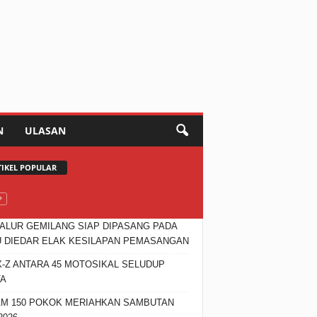
N
ULASAN
TIKEL POPULAR
JALUR GEMILANG SIAP DIPASANG PADA
 DIEDAR ELAK KESILAPAN PEMASANGAN
X-Z ANTARA 45 MOTOSIKAL SELUDUP
TA
M 150 POKOK MERIAHKAN SAMBUTAN