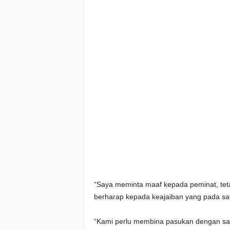
“Saya meminta maaf kepada peminat, te
berharap kepada keajaiban yang pada satu 
“Kami perlu membina pasukan dengan sab