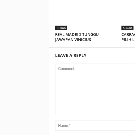
Sukan
Sukan
REAL MADRID TUNGGU
CARRAG
JAWAPAN VINICIUS
PILIH 
LEAVE A REPLY