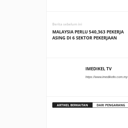
Facebook
WhatsApp
Berita sebelum ini
MALAYSIA PERLU 540,363 PEKERJA
ASING DI 6 SEKTOR PEKERJAAN
IMEDIKEL TV
https://www.imedikeltv.com.my
ARTIKEL BERKAITAN
DARI PENGARANG