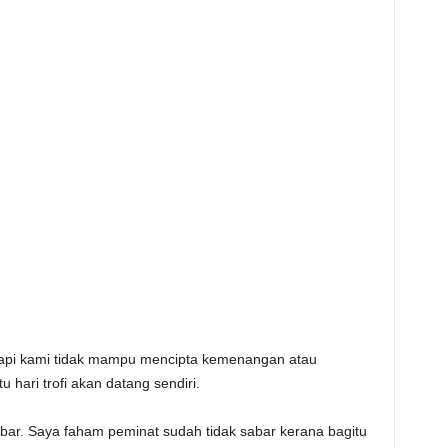
tapi kami tidak mampu mencipta kemenangan atau
hari trofi akan datang sendiri.
ar. Saya faham peminat sudah tidak sabar kerana bagitu