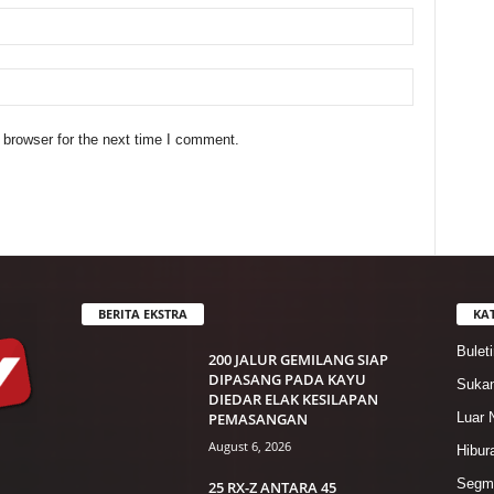
 browser for the next time I comment.
BERITA EKSTRA
KA
Bulet
200 JALUR GEMILANG SIAP
DIPASANG PADA KAYU
Suka
DIEDAR ELAK KESILAPAN
PEMASANGAN
Luar 
August 6, 2026
Hibur
Segme
25 RX-Z ANTARA 45