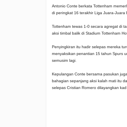
Antonio Conte berkata Tottenham memerl
di peringkat 16 terakhir Liga Juara-Juara
Tottenham tewas 1-0 secara agregat di tan
aksi timbal balik di Stadium Tottenham Ho
Penyingkiran itu hadir selepas mereka turu
menyaksikan penantian 15 tahun Spurs un
semusim lagi.
Kepulangan Conte bersama pasukan juga 
bahagian sepanjang aksi kalah mati itu d
selepas Cristian Romero dilayangkan kad