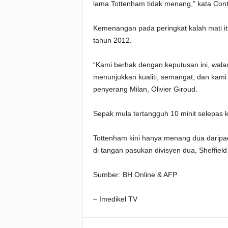
lama Tottenham tidak menang,” kata Cont
Kemenangan pada peringkat kalah mati it
tahun 2012.
“Kami berhak dengan keputusan ini, wala
menunjukkan kualiti, semangat, dan kam
penyerang Milan, Olivier Giroud.
Sepak mula tertangguh 10 minit selepas k
Tottenham kini hanya menang dua daripad
di tangan pasukan divisyen dua, Sheffiel
Sumber: BH Online & AFP
– Imedikel TV