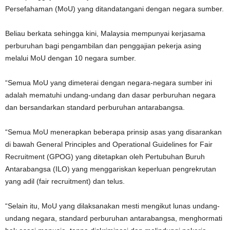
Persefahaman (MoU) yang ditandatangani dengan negara sumber.
Beliau berkata sehingga kini, Malaysia mempunyai kerjasama
perburuhan bagi pengambilan dan penggajian pekerja asing
melalui MoU dengan 10 negara sumber.
“Semua MoU yang dimeterai dengan negara-negara sumber ini
adalah mematuhi undang-undang dan dasar perburuhan negara
dan bersandarkan standard perburuhan antarabangsa.
“Semua MoU menerapkan beberapa prinsip asas yang disarankan
di bawah General Principles and Operational Guidelines for Fair
Recruitment (GPOG) yang ditetapkan oleh Pertubuhan Buruh
Antarabangsa (ILO) yang menggariskan keperluan pengrekrutan
yang adil (fair recruitment) dan telus.
“Selain itu, MoU yang dilaksanakan mesti mengikut lunas undang-
undang negara, standard perburuhan antarabangsa, menghormati