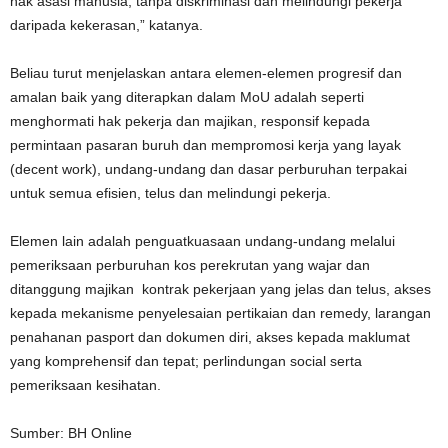
hak asasi manusia, tanpa diskriminasi dan melindungi pekerja
daripada kekerasan,” katanya.
Beliau turut menjelaskan antara elemen-elemen progresif dan
amalan baik yang diterapkan dalam MoU adalah seperti
menghormati hak pekerja dan majikan, responsif kepada
permintaan pasaran buruh dan mempromosi kerja yang layak
(decent work), undang-undang dan dasar perburuhan terpakai
untuk semua efisien, telus dan melindungi pekerja.
Elemen lain adalah penguatkuasaan undang-undang melalui
pemeriksaan perburuhan kos perekrutan yang wajar dan
ditanggung majikan kontrak pekerjaan yang jelas dan telus, akses
kepada mekanisme penyelesaian pertikaian dan remedy, larangan
penahanan pasport dan dokumen diri, akses kepada maklumat
yang komprehensif dan tepat; perlindungan social serta
pemeriksaan kesihatan.
Sumber: BH Online