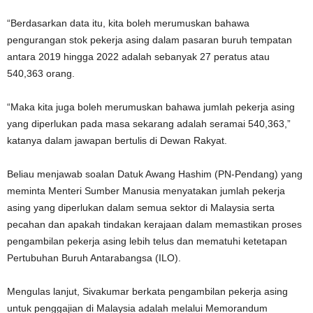
“Berdasarkan data itu, kita boleh merumuskan bahawa
pengurangan stok pekerja asing dalam pasaran buruh tempatan
antara 2019 hingga 2022 adalah sebanyak 27 peratus atau
540,363 orang.
“Maka kita juga boleh merumuskan bahawa jumlah pekerja asing
yang diperlukan pada masa sekarang adalah seramai 540,363,”
katanya dalam jawapan bertulis di Dewan Rakyat.
Beliau menjawab soalan Datuk Awang Hashim (PN-Pendang) yang
meminta Menteri Sumber Manusia menyatakan jumlah pekerja
asing yang diperlukan dalam semua sektor di Malaysia serta
pecahan dan apakah tindakan kerajaan dalam memastikan proses
pengambilan pekerja asing lebih telus dan mematuhi ketetapan
Pertubuhan Buruh Antarabangsa (ILO).
Mengulas lanjut, Sivakumar berkata pengambilan pekerja asing
untuk penggajian di Malaysia adalah melalui Memorandum