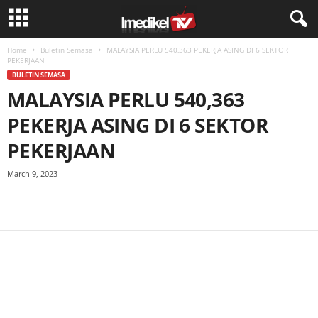
Home
Buletin Semasa
MALAYSIA PERLU 540,363 PEKERJA ASING DI 6 SEKTOR
PEKERJAAN
BULETIN SEMASA
MALAYSIA PERLU 540,363
PEKERJA ASING DI 6 SEKTOR
PEKERJAAN
March 9, 2023
Facebook
WhatsApp
Telegram