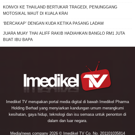
KONVOI KE THAILAND BERTUKAR TRAGEDI, PENUNGGANG
MOTOSIKAL MAUT DI KUALA KRAI
‘BERCAKAP’ DENGAN KUDA KETIKA PASANG LADAM
JUARA MUAY THAI ALIFF RAKIB HADIAHKAN BANGLO RM1 JUTA
BUAT IBU BAPA
Imedikel TV merupakan portal media digital di bawah Imedikel Pharma
Holding Berhad yang menyiarkan kandungan umum merangkumi
kesihatan, gaya hidup, teknologi dan isu semasa untuk penonton di
dalam dan luar negara.
Media/news company 2026 © Imedikel TV Co. No. 201101035814