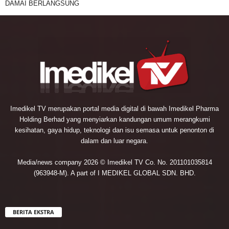
DAMAI BERLANGSUNG
Imedikel TV merupakan portal media digital di bawah Imedikel Pharma
Holding Berhad yang menyiarkan kandungan umum merangkumi
kesihatan, gaya hidup, teknologi dan isu semasa untuk penonton di
dalam dan luar negara.
Media/news company 2026 © Imedikel TV Co. No. 201101035814
(963948-M). A part of I MEDIKEL GLOBAL SDN. BHD.
BERITA EKSTRA