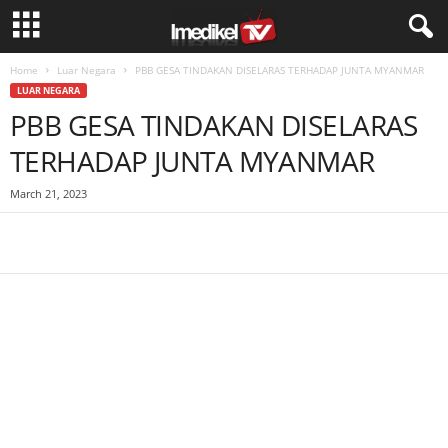
Home
Luar Negara
PBB GESA TINDAKAN DISELARAS TERHADAP JUNTA MYANMAR
LUAR NEGARA
PBB GESA TINDAKAN DISELARAS
TERHADAP JUNTA MYANMAR
March 21, 2023
Facebook
WhatsApp
Telegram