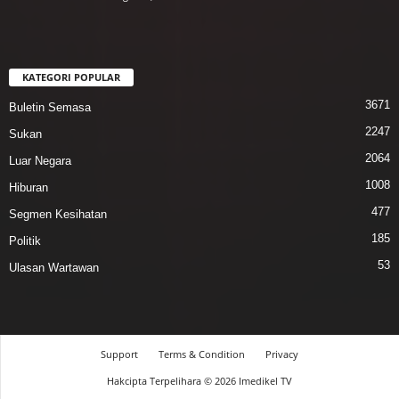
KATEGORI POPULAR
3671
Buletin Semasa
2247
Sukan
2064
Luar Negara
1008
Hiburan
477
Segmen Kesihatan
185
Politik
53
Ulasan Wartawan
Support
Terms & Condition
Privacy
Hakcipta Terpelihara © 2026 Imedikel TV