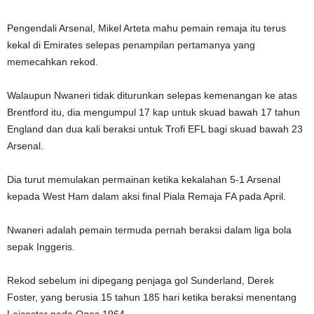
Pengendali Arsenal, Mikel Arteta mahu pemain remaja itu terus
kekal di Emirates selepas penampilan pertamanya yang
memecahkan rekod.
Walaupun Nwaneri tidak diturunkan selepas kemenangan ke atas
Brentford itu, dia mengumpul 17 kap untuk skuad bawah 17 tahun
England dan dua kali beraksi untuk Trofi EFL bagi skuad bawah 23
Arsenal.
Dia turut memulakan permainan ketika kekalahan 5-1 Arsenal
kepada West Ham dalam aksi final Piala Remaja FA pada April.
Nwaneri adalah pemain termuda pernah beraksi dalam liga bola
sepak Inggeris.
Rekod sebelum ini dipegang penjaga gol Sunderland, Derek
Foster, yang berusia 15 tahun 185 hari ketika beraksi menentang
Leicester pada Ogos 1964.