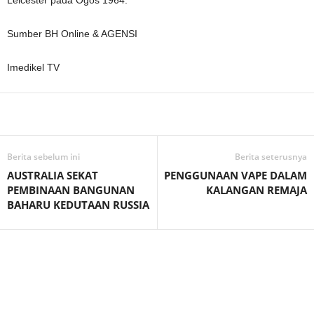
Sumber BH Online & AGENSI
Imedikel TV
Facebook
WhatsApp
Telegram
Berita sebelum ini
Berita seterusnya
AUSTRALIA SEKAT
PENGGUNAAN VAPE DALAM
PEMBINAAN BANGUNAN
KALANGAN REMAJA
BAHARU KEDUTAAN RUSSIA