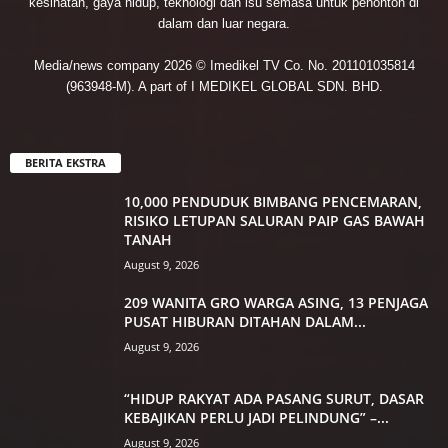
kesihatan, gaya hidup, teknologi dan isu semasa untuk penonton di
dalam dan luar negara.
Media/news company 2026 © Imedikel TV Co. No. 201101035814
(963948-M). A part of I MEDIKEL GLOBAL SDN. BHD.
BERITA EKSTRA
10,000 PENDUDUK BIMBANG PENCEMARAN,
RISIKO LETUPAN SALURAN PAIP GAS BAWAH
TANAH
August 9, 2026
209 WANITA GRO WARGA ASING, 13 PENJAGA
PUSAT HIBURAN DITAHAN DALAM...
August 9, 2026
“HIDUP RAKYAT ADA PASANG SURUT, DASAR
KEBAJIKAN PERLU JADI PELINDUNG” –...
August 9, 2026