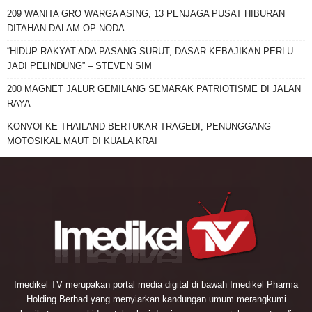
209 WANITA GRO WARGA ASING, 13 PENJAGA PUSAT HIBURAN
DITAHAN DALAM OP NODA
“HIDUP RAKYAT ADA PASANG SURUT, DASAR KEBAJIKAN PERLU
JADI PELINDUNG” – STEVEN SIM
200 MAGNET JALUR GEMILANG SEMARAK PATRIOTISME DI JALAN
RAYA
KONVOI KE THAILAND BERTUKAR TRAGEDI, PENUNGGANG
MOTOSIKAL MAUT DI KUALA KRAI
Imedikel TV merupakan portal media digital di bawah Imedikel Pharma
Holding Berhad yang menyiarkan kandungan umum merangkumi