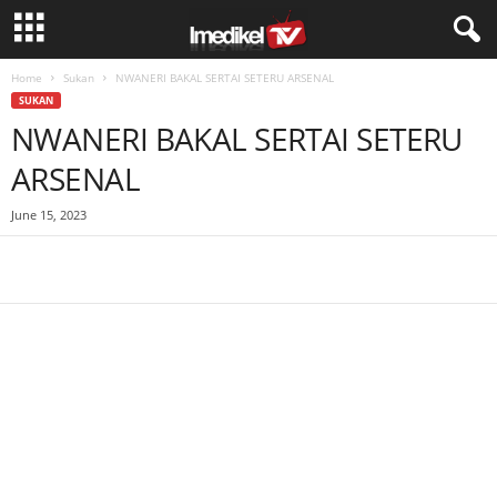
Home
Sukan
NWANERI BAKAL SERTAI SETERU ARSENAL
SUKAN
NWANERI BAKAL SERTAI SETERU
ARSENAL
June 15, 2023
Facebook
WhatsApp
Telegram