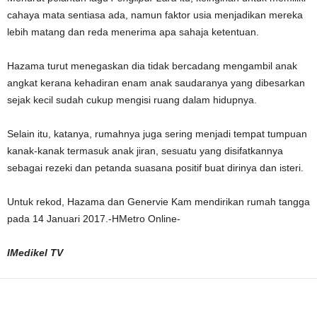
cahaya mata sentiasa ada, namun faktor usia menjadikan mereka
lebih matang dan reda menerima apa sahaja ketentuan.
Hazama turut menegaskan dia tidak bercadang mengambil anak
angkat kerana kehadiran enam anak saudaranya yang dibesarkan
sejak kecil sudah cukup mengisi ruang dalam hidupnya.
Selain itu, katanya, rumahnya juga sering menjadi tempat tumpuan
kanak-kanak termasuk anak jiran, sesuatu yang disifatkannya
sebagai rezeki dan petanda suasana positif buat dirinya dan isteri.
Untuk rekod, Hazama dan Genervie Kam mendirikan rumah tangga
pada 14 Januari 2017.-HMetro Online-
IMedikel TV
Facebook
WhatsApp
Telegram