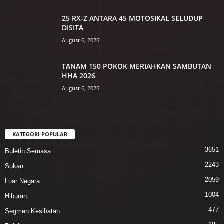
25 RX-Z ANTARA 45 MOTOSIKAL SELUDUP
DISITA
August 6, 2026
TANAM 150 POKOK MERIAHKAN SAMBUTAN
HHA 2026
August 6, 2026
KATEGORI POPULAR
3651
Buletin Semasa
2243
Sukan
2059
Luar Negara
1004
Hiburan
477
Segmen Kesihatan