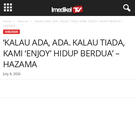
Home
Hiburan
‘KALAU ADA, ADA. KALAU TIADA, KAMI ‘ENJOY’ HIDUP BERDUA’ –
HAZAMA
HIBURAN
‘KALAU ADA, ADA. KALAU TIADA,
KAMI ‘ENJOY’ HIDUP BERDUA’ –
HAZAMA
July 8, 2026
Facebook
WhatsApp
Telegram