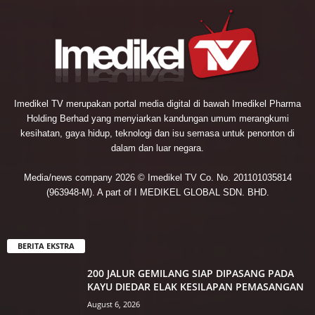
Imedikel TV merupakan portal media digital di bawah Imedikel Pharma
Holding Berhad yang menyiarkan kandungan umum merangkumi
kesihatan, gaya hidup, teknologi dan isu semasa untuk penonton di
dalam dan luar negara.
Media/news company 2026 © Imedikel TV Co. No. 201101035814
(963948-M). A part of I MEDIKEL GLOBAL SDN. BHD.
BERITA EKSTRA
200 JALUR GEMILANG SIAP DIPASANG PADA
KAYU DIEDAR ELAK KESILAPAN PEMASANGAN
August 6, 2026