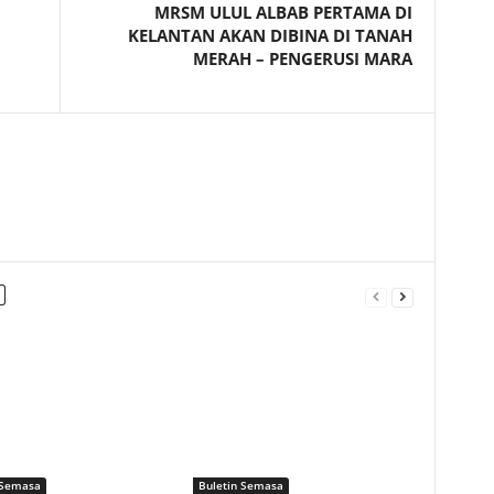
MRSM ULUL ALBAB PERTAMA DI
KELANTAN AKAN DIBINA DI TANAH
MERAH – PENGERUSI MARA
 Semasa
Buletin Semasa