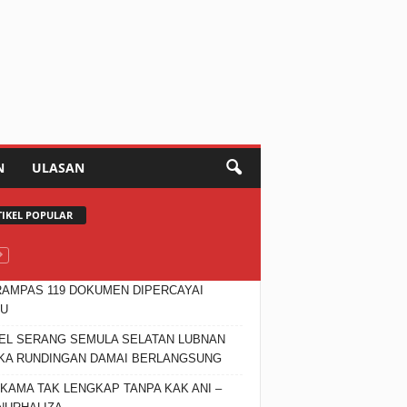
N
ULASAN
TIKEL POPULAR
RAMPAS 119 DOKUMEN DIPERCAYAI
SU
EL SERANG SEMULA SELATAN LUBNAN
KA RUNDINGAN DAMAI BERLANGSUNG
 KAMA TAK LENGKAP TANPA KAK ANI –