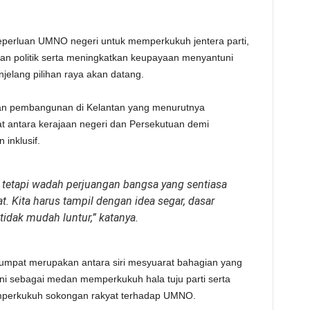
perluan UMNO negeri untuk memperkukuh jentera parti,
n politik serta meningkatkan keupayaan menyantuni
elang pilihan raya akan datang.
ran pembangunan di Kelantan yang menurutnya
 antara kerajaan negeri dan Persekutuan demi
inklusif.
, tetapi wadah perjuangan bangsa yang sentiasa
 Kita harus tampil dengan idea segar, dasar
idak mudah luntur,” katanya.
mpat merupakan antara siri mesyuarat bahagian yang
ini sebagai medan memperkukuh hala tuju parti serta
perkukuh sokongan rakyat terhadap UMNO.