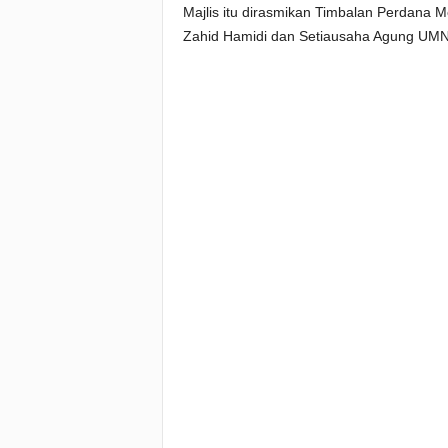
Majlis itu dirasmikan Timbalan Perdana
Zahid Hamidi dan Setiausaha Agung UMNO