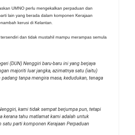
gaskan UMNO perlu mengekalkan perpaduan dan
arti lain yang berada dalam komponen Kerajaan
nambah kerusi di Kelantan.
ersendiri dan tidak mustahil mampu merampas semula
ri (DUN) Nenggiri baru-baru ini yang berjaya
an majoriti luar jangka, azimatnya satu (iaitu)
n padang tanpa mengira masa, kedudukan, tenaga
ggiri, kami tidak sempat berjumpa pun, tetapi
a kerana tahu matlamat kami adalah untuk
 satu parti komponen Kerajaan Perpaduan