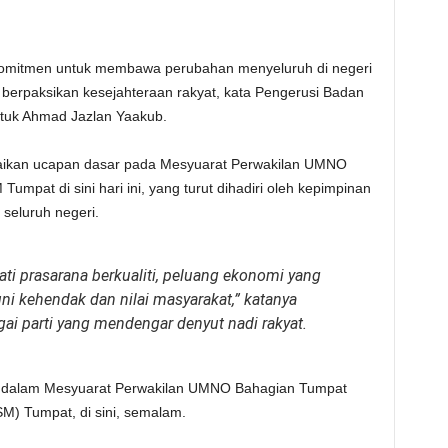
mitmen untuk membawa perubahan menyeluruh di negeri
n berpaksikan kesejahteraan rakyat, kata Pengerusi Badan
tuk Ahmad Jazlan Yaakub.
paikan ucapan dasar pada Mesyuarat Perwakilan UMNO
at di sini hari ini, yang turut dihadiri oleh kepimpinan
 seluruh negeri.
ti prasarana berkualiti, peluang ekonomi yang
uni kehendak dan nilai masyarakat,” katanya
 parti yang mendengar denyut nadi rakyat.
p dalam Mesyuarat Perwakilan UMNO Bahagian Tumpat
) Tumpat, di sini, semalam.