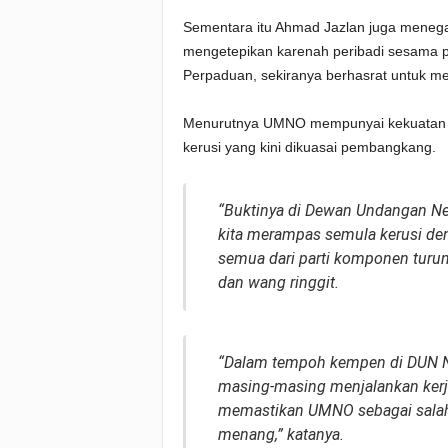
Sementara itu Ahmad Jazlan juga mene
mengetepikan karenah peribadi sesama p
Perpaduan, sekiranya berhasrat untuk me
Menurutnya UMNO mempunyai kekuatan t
kerusi yang kini dikuasai pembangkang.
“Buktinya di Dewan Undangan Nege
kita merampas semula kerusi deng
semua dari parti komponen turu
dan wang ringgit.
“Dalam tempoh kempen di DUN Nen
masing-masing menjalankan kerj
memastikan UMNO sebagai salah
menang,” katanya.