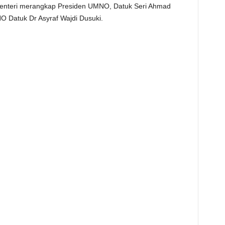
 Menteri merangkap Presiden UMNO, Datuk Seri Ahmad
 Datuk Dr Asyraf Wajdi Dusuki.