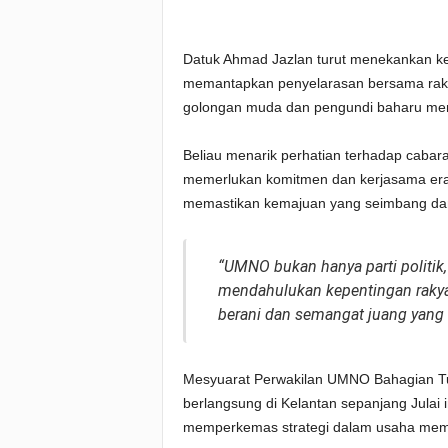
Datuk Ahmad Jazlan turut menekankan ke
memantapkan penyelarasan bersama raka
golongan muda dan pengundi baharu menj
Beliau menarik perhatian terhadap caba
memerlukan komitmen dan kerjasama erat
memastikan kemajuan yang seimbang dan 
“UMNO bukan hanya parti politik
mendahulukan kepentingan rakyat.
berani dan semangat juang yang t
Mesyuarat Perwakilan UMNO Bahagian Tu
berlangsung di Kelantan sepanjang Julai 
memperkemas strategi dalam usaha mem