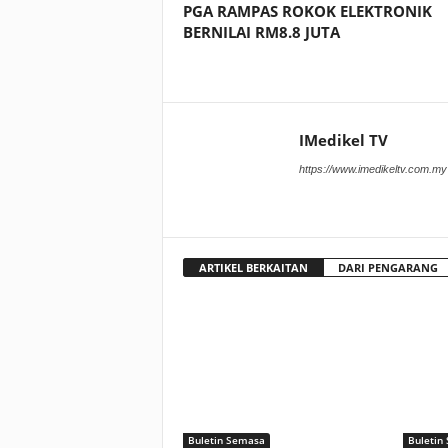
PGA RAMPAS ROKOK ELEKTRONIK
BERNILAI RM8.8 JUTA
IMedikel TV
https://www.imedikeltv.com.my
ARTIKEL BERKAITAN
DARI PENGARANG
Buletin Semasa
Buletin