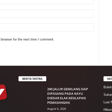
 browser for the next time I comment.
BERITA EKSTRA
KA
Bulet
200 JALUR GEMILANG SIAP
DIPASANG PADA KAYU
Suka
DIEDAR ELAK KESILAPAN
PEMASANGAN
Luar 
August 6, 2026
Hibur