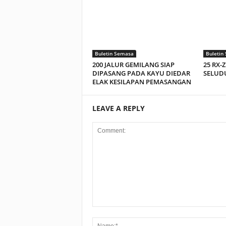
Buletin Semasa
Buletin
200 JALUR GEMILANG SIAP
25 RX-
DIPASANG PADA KAYU DIEDAR
SELUDU
ELAK KESILAPAN PEMASANGAN
LEAVE A REPLY