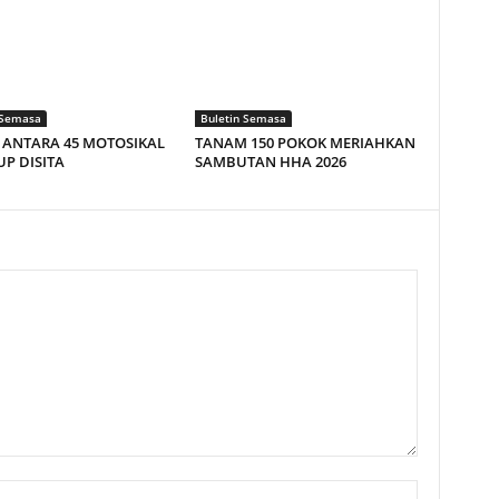
 Semasa
Buletin Semasa
Z ANTARA 45 MOTOSIKAL
TANAM 150 POKOK MERIAHKAN
P DISITA
SAMBUTAN HHA 2026