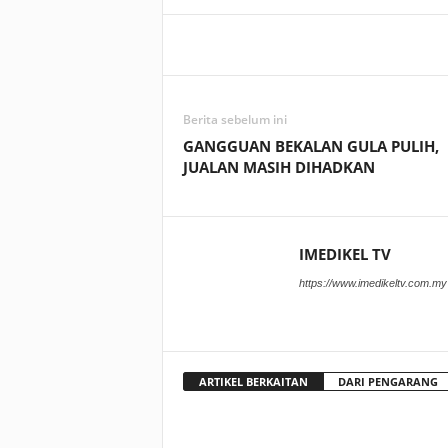
Facebook
WhatsApp
Berita sebelum ini
GANGGUAN BEKALAN GULA PULIH,
JUALAN MASIH DIHADKAN
IMEDIKEL TV
https://www.imedikeltv.com.my
ARTIKEL BERKAITAN
DARI PENGARANG