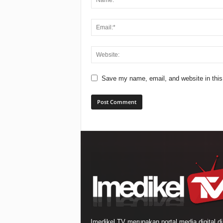
Save my name, email, and website in this
Imedikel TV merupakan portal media digital di