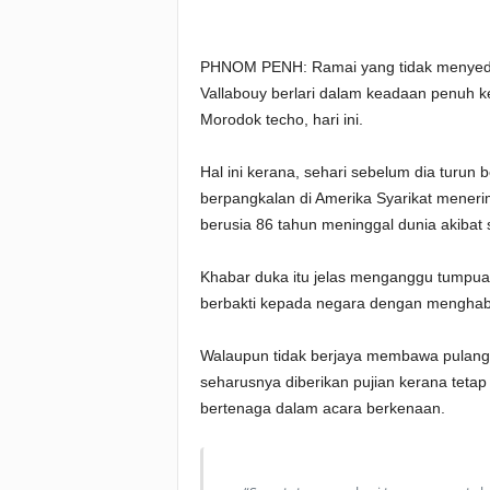
PHNOM PENH: Ramai yang tidak menyedar
Vallabouy berlari dalam keadaan penuh k
Morodok techo, hari ini.
Hal ini kerana, sehari sebelum dia turun
berpangkalan di Amerika Syarikat mene
berusia 86 tahun meninggal dunia akibat s
Khabar duka itu jelas menganggu tumpuan 
berbakti kepada negara dengan menghabis
Walaupun tidak berjaya membawa pulang
seharusnya diberikan pujian kerana tet
bertenaga dalam acara berkenaan.