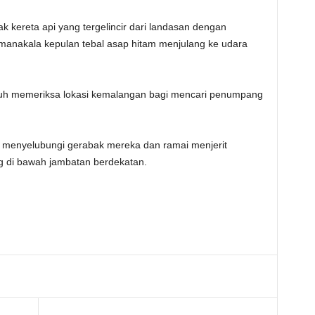
 kereta api yang tergelincir dari landasan dengan
manakala kepulan tebal asap hitam menjulang ke udara
uh memeriksa lokasi kemalangan bagi mencari penumpang
 menyelubungi gerabak mereka dan ramai menjerit
ng di bawah jambatan berdekatan.
Telegram