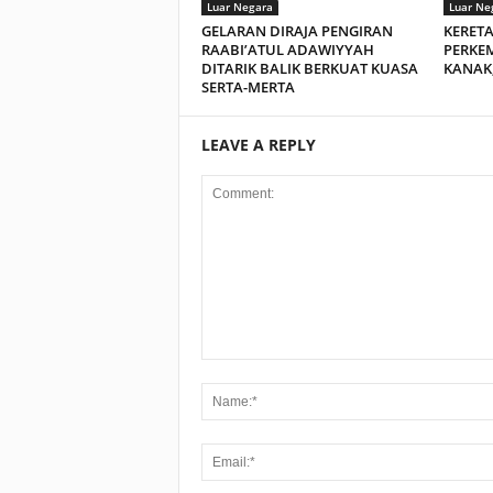
Luar Negara
Luar Ne
GELARAN DIRAJA PENGIRAN
KERET
RAABI’ATUL ADAWIYYAH
PERKE
DITARIK BALIK BERKUAT KUASA
KANAK,
SERTA-MERTA
LEAVE A REPLY