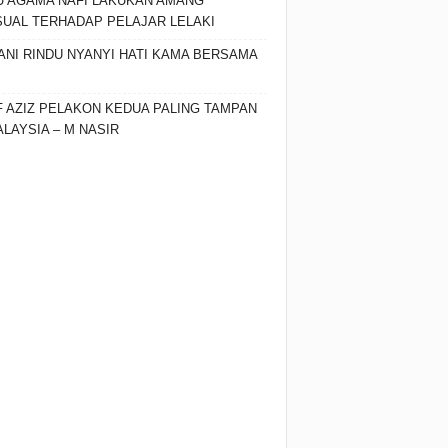
 AGAMA NAFI LAKUKAN AMANG
UAL TERHADAP PELAJAR LELAKI
ANI RINDU NYANYI HATI KAMA BERSAMA
F AZIZ PELAKON KEDUA PALING TAMPAN
ALAYSIA – M NASIR