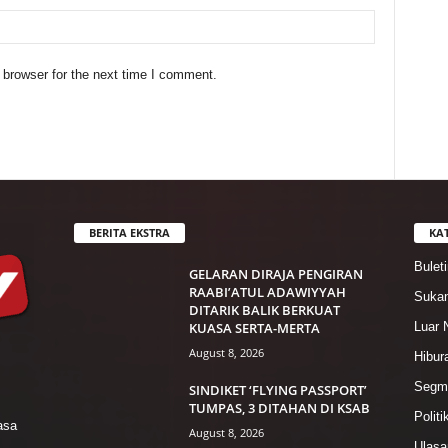
 browser for the next time I comment.
BERITA EKSTRA
KA
Bulet
GELARAN DIRAJA PENGIRAN
RAABI’ATUL ADAWIYYAH
Suka
DITARIK BALIK BERKUAT
KUASA SERTA-MERTA
Luar 
August 8, 2026
Hibur
Segme
SINDIKET ‘FLYING PASSPORT’
TUMPAS, 3 DITAHAN DI KSAB
Politi
asa
August 8, 2026
Ulasa