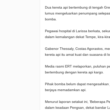
Dua kereta api bertembung di tengah Gr
lumus mengeluarkan penumpang selepas s
bomba.
Pegawai hospital di Larissa berkata, sek
dalam kemalangan dekat Tempe, kira-kira
Gabenor Thessaly, Costas Agorastos, m
kereta api itu amat kuat dan suasana di 
Media rasmi ERT melaporkan, puluhan p
bertembung dengan kereta api kargo.
Pihak bomba belum dapat mengesahkan j
berjaya memadamkan api.
Menurut laporan setakat ini, ‘Beberapa Pe
dalam keadaan Pengsan, dekat bandar La