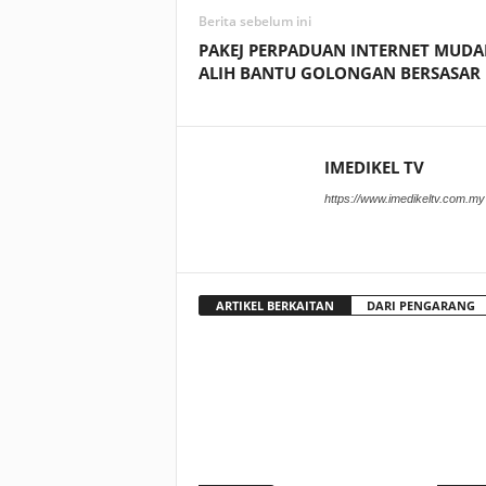
Berita sebelum ini
PAKEJ PERPADUAN INTERNET MUDA
ALIH BANTU GOLONGAN BERSASAR
IMEDIKEL TV
https://www.imedikeltv.com.my
ARTIKEL BERKAITAN
DARI PENGARANG