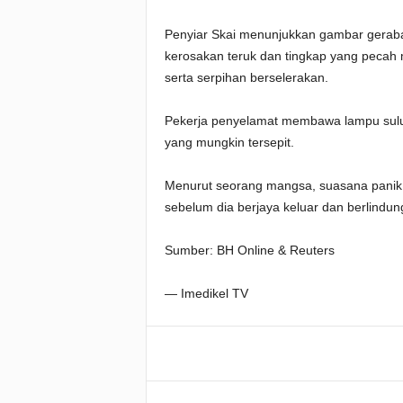
Penyiar Skai menunjukkan gambar gerabak
kerosakan teruk dan tingkap yang pecah 
serta serpihan berselerakan.
Pekerja penyelamat membawa lampu sul
yang mungkin tersepit.
Menurut seorang mangsa, suasana panik
sebelum dia berjaya keluar dan berlindu
Sumber: BH Online & Reuters
— Imedikel TV
Facebook
WhatsApp