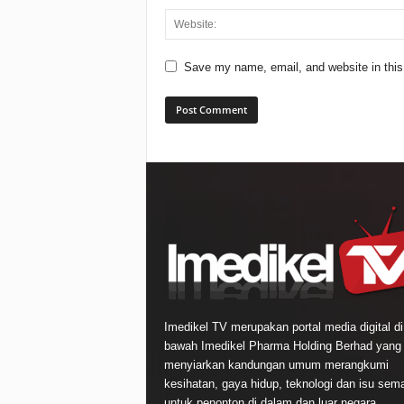
Save my name, email, and website in this
Imedikel TV merupakan portal media digital di
bawah Imedikel Pharma Holding Berhad yang
menyiarkan kandungan umum merangkumi
kesihatan, gaya hidup, teknologi dan isu sem
untuk penonton di dalam dan luar negara.