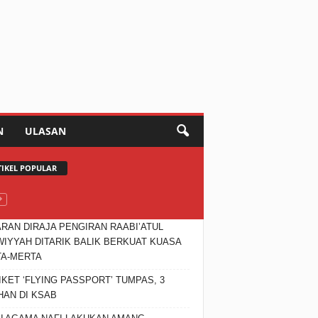
N
ULASAN
TIKEL POPULAR
RAN DIRAJA PENGIRAN RAABI’ATUL
IYYAH DITARIK BALIK BERKUAT KUASA
TA-MERTA
IKET ‘FLYING PASSPORT’ TUMPAS, 3
HAN DI KSAB