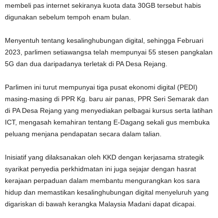
membeli pas internet sekiranya kuota data 30GB tersebut habis
digunakan sebelum tempoh enam bulan.
Menyentuh tentang kesalinghubungan digital, sehingga Februari
2023, parlimen setiawangsa telah mempunyai 55 stesen pangkalan
5G dan dua daripadanya terletak di PA Desa Rejang.
Parlimen ini turut mempunyai tiga pusat ekonomi digital (PEDI)
masing-masing di PPR Kg. baru air panas, PPR Seri Semarak dan
di PA Desa Rejang yang menyediakan pelbagai kursus serta latihan
ICT, mengasah kemahiran tentang E-Dagang sekali gus membuka
peluang menjana pendapatan secara dalam talian.
Inisiatif yang dilaksanakan oleh KKD dengan kerjasama strategik
syarikat penyedia perkhidmatan ini juga sejajar dengan hasrat
kerajaan perpaduan dalam membantu mengurangkan kos sara
hidup dan memastikan kesalinghubungan digital menyeluruh yang
digariskan di bawah kerangka Malaysia Madani dapat dicapai.