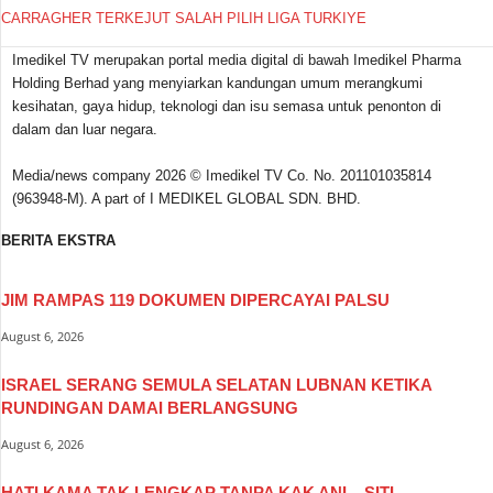
CARRAGHER TERKEJUT SALAH PILIH LIGA TURKIYE
Imedikel TV merupakan portal media digital di bawah Imedikel Pharma
Holding Berhad yang menyiarkan kandungan umum merangkumi
kesihatan, gaya hidup, teknologi dan isu semasa untuk penonton di
dalam dan luar negara.
Media/news company 2026 © Imedikel TV Co. No. 201101035814
(963948-M). A part of I MEDIKEL GLOBAL SDN. BHD.
BERITA EKSTRA
JIM RAMPAS 119 DOKUMEN DIPERCAYAI PALSU
August 6, 2026
ISRAEL SERANG SEMULA SELATAN LUBNAN KETIKA
RUNDINGAN DAMAI BERLANGSUNG
August 6, 2026
HATI KAMA TAK LENGKAP TANPA KAK ANI – SITI