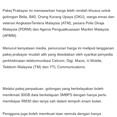
Pakej Prabayar ini menawarkan harga lebih rendah khusus untuk
golongan Belia, B40, Orang Kurang Upaya (OKU), warga emas dan
veteran AngkatanTentera Malaysia (ATM), pesara Polis Diraja
Malaysia (PDRM) dan Agensi Penguatkuasaan Maritim Malaysia
(APMM).
Menurut kenyataan media, penurunan harga ini meliputi langganan
pakej prabayar mudah alih yang disediakan oleh syarikat penyedia
perkhidmatan telekomunikasi Celcom, Digi, Maxis, U Mobile,
Telekom Malaysia (TM) dan YTL Communications.
Melalui pakej perpaduan, golongan yang berkelayakan boleh
menikmati 30GB data berkelajuan 3MBPS dengan hanya perlu
membayar RM30 dan ianya sah dalam tempoh enam bulan.
Pengguna juga boleh membuat isian semula dengan hanya