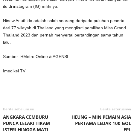
itu di instagram (IG) miliknya.
Ninew Anuthida adalah salah seorang daripada puluhan peserta
dari 77 wilayah di Thailand yang mengikuti pemilihan Miss Grand
Thailand 2023 dan pernah menyertai pertandingan sama tahun
lalu.
Sumber: HMetro Online & AGENSI
Imedikel TV
Facebook
WhatsApp
Telegram
Berita sebelum ini
Berita seterusnya
ANGKARA CEMBURU
HEUNG – MIN PEMAIN ASIA
PUNCA LELAKI TIKAM
PERTAMA LEDAK 100 GOL
ISTERI HINGGA MATI
EPL