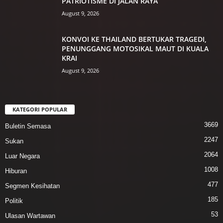
PATRIOTISME DI JALAN RAYA
August 9, 2026
KONVOI KE THAILAND BERTUKAR TRAGEDI,
PENUNGGANG MOTOSIKAL MAUT DI KUALA
KRAI
August 9, 2026
KATEGORI POPULAR
3669
Buletin Semasa
2247
Sukan
2064
Luar Negara
1008
Hiburan
477
Segmen Kesihatan
185
Politik
53
Ulasan Wartawan