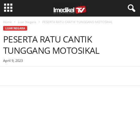
Home
Luar Negara
PESERTA RATU CANTIK TUNGGANG MOTOSIKAL
LUAR NEGARA
PESERTA RATU CANTIK
TUNGGANG MOTOSIKAL
April 9, 2023
Facebook
WhatsApp
Telegram