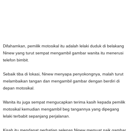
Difahamkan, pemilik motosikal itu adalah lelaki duduk di belakang
Ninew yang turut sempat mengambil gambar wanita itu menerusi
telefon bimbit.
Sebaik tiba di lokasi, Ninew menyapa penyokongnya, malah turut
melambaikan tangan dan mengambil gambar dengan berdiri di
depan motosikal.
Wanita itu juga sempat mengucapkan terima kasih kepada pemilik
motosikal kemudian mengambil beg tangannya yang dipegang
lelaki terbabit sepanjang perjalanan.
Kisah itu mendapat perhatian selepas Ninew memuat naik gambar