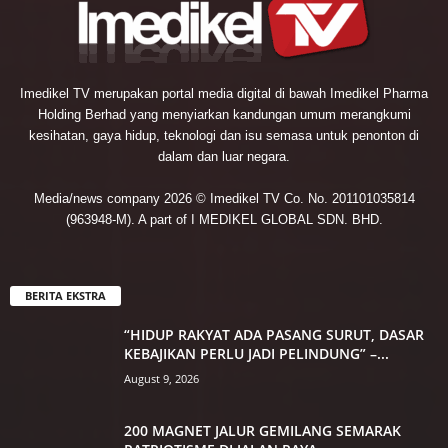
Imedikel TV merupakan portal media digital di bawah Imedikel Pharma
Holding Berhad yang menyiarkan kandungan umum merangkumi
kesihatan, gaya hidup, teknologi dan isu semasa untuk penonton di
dalam dan luar negara.
Media/news company 2026 © Imedikel TV Co. No. 201101035814
(963948-M). A part of I MEDIKEL GLOBAL SDN. BHD.
BERITA EKSTRA
“HIDUP RAKYAT ADA PASANG SURUT, DASAR
KEBAJIKAN PERLU JADI PELINDUNG” –...
August 9, 2026
200 MAGNET JALUR GEMILANG SEMARAK