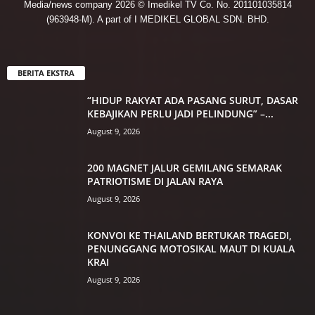
Media/news company 2026 © Imedikel TV Co. No. 201101035814
(963948-M). A part of I MEDIKEL GLOBAL SDN. BHD.
BERITA EKSTRA
“HIDUP RAKYAT ADA PASANG SURUT, DASAR
KEBAJIKAN PERLU JADI PELINDUNG” –...
August 9, 2026
200 MAGNET JALUR GEMILANG SEMARAK
PATRIOTISME DI JALAN RAYA
August 9, 2026
KONVOI KE THAILAND BERTUKAR TRAGEDI,
PENUNGGANG MOTOSIKAL MAUT DI KUALA
KRAI
August 9, 2026