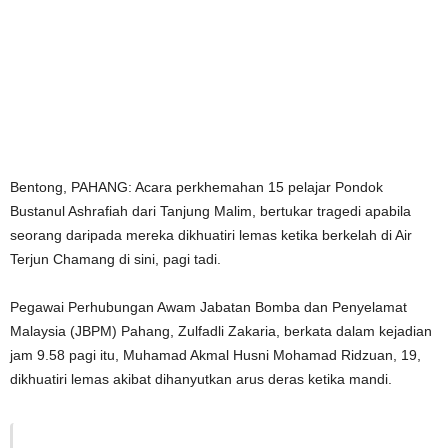
Bentong, PAHANG: Acara perkhemahan 15 pelajar Pondok
Bustanul Ashrafiah dari Tanjung Malim, bertukar tragedi apabila
seorang daripada mereka dikhuatiri lemas ketika berkelah di Air
Terjun Chamang di sini, pagi tadi.
Pegawai Perhubungan Awam Jabatan Bomba dan Penyelamat
Malaysia (JBPM) Pahang, Zulfadli Zakaria, berkata dalam kejadian
jam 9.58 pagi itu, Muhamad Akmal Husni Mohamad Ridzuan, 19,
dikhuatiri lemas akibat dihanyutkan arus deras ketika mandi.