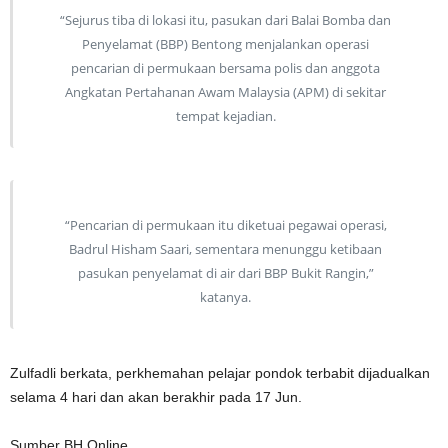
“Sejurus tiba di lokasi itu, pasukan dari Balai Bomba dan
Penyelamat (BBP) Bentong menjalankan operasi
pencarian di permukaan bersama polis dan anggota
Angkatan Pertahanan Awam Malaysia (APM) di sekitar
tempat kejadian.
“Pencarian di permukaan itu diketuai pegawai operasi,
Badrul Hisham Saari, sementara menunggu ketibaan
pasukan penyelamat di air dari BBP Bukit Rangin,”
katanya.
Zulfadli berkata, perkhemahan pelajar pondok terbabit dijadualkan
selama 4 hari dan akan berakhir pada 17 Jun.
Sumber BH Online