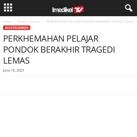
Home
Buletin Semasa
PERKHEMAHAN PELAJAR PONDOK BERAKHIR TRAGEDI LEMAS
BULETIN SEMASA
PERKHEMAHAN PELAJAR
PONDOK BERAKHIR TRAGEDI
LEMAS
June 15, 2023
Facebook
WhatsApp
Telegram