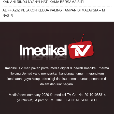
KAK ANI RINDU NYANYI HATI KAMA BERSAMA SITI
ALIFF AZIZ PELAKON KEDUA PALING TAMPAN DI MALAYSIA – M
NASIR
Imedikel TV merupakan portal media digital di bawah Imedikel Pharma
Holding Berhad yang menyiarkan kandungan umum merangkumi
kesihatan, gaya hidup, teknologi dan isu semasa untuk penonton di
dalam dan luar negara.
Media/news company 2026 © Imedikel TV Co. No. 201101035814
(963948-M). A part of I MEDIKEL GLOBAL SDN. BHD.