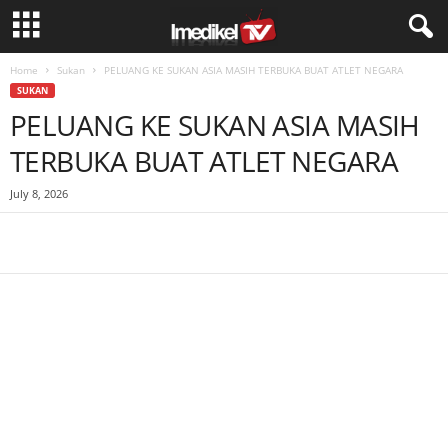
Home
Sukan
PELUANG KE SUKAN ASIA MASIH TERBUKA BUAT ATLET NEGARA
SUKAN
PELUANG KE SUKAN ASIA MASIH
TERBUKA BUAT ATLET NEGARA
July 8, 2026
Facebook
WhatsApp
Telegram