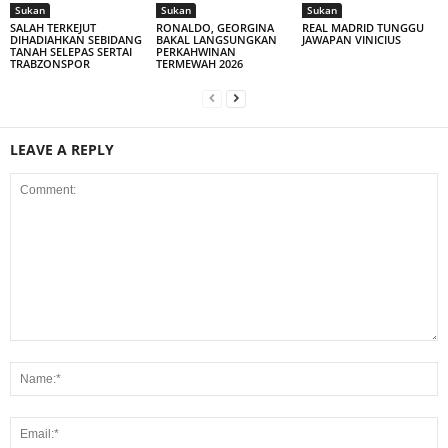
Sukan
Sukan
Sukan
SALAH TERKEJUT
RONALDO, GEORGINA
REAL MADRID TUNGGU
DIHADIAHKAN SEBIDANG
BAKAL LANGSUNGKAN
JAWAPAN VINICIUS
TANAH SELEPAS SERTAI
PERKAHWINAN
TRABZONSPOR
TERMEWAH 2026
LEAVE A REPLY