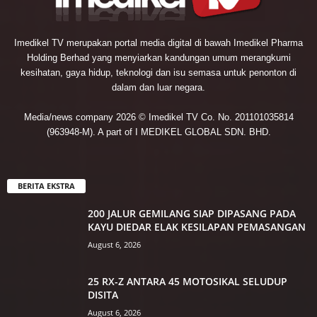
Imedikel TV merupakan portal media digital di bawah Imedikel Pharma
Holding Berhad yang menyiarkan kandungan umum merangkumi
kesihatan, gaya hidup, teknologi dan isu semasa untuk penonton di
dalam dan luar negara.
Media/news company 2026 © Imedikel TV Co. No. 201101035814
(963948-M). A part of I MEDIKEL GLOBAL SDN. BHD.
BERITA EKSTRA
200 JALUR GEMILANG SIAP DIPASANG PADA
KAYU DIEDAR ELAK KESILAPAN PEMASANGAN
August 6, 2026
25 RX-Z ANTARA 45 MOTOSIKAL SELUDUP
DISITA
August 6, 2026