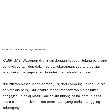
Oleh: Nur Athirah Azman@IMedikel TV
PASIR MAS: Walaupun dilahirkan dengan keadaan tulang belakang
bengkok serta hidup dalam serba kekurangan, seorang pelajar
tetap cekal mengejar cita-cita untuk menjadi ahli farmasi.
Nur Athirah Najwa Mohd Zamani, 18, dari Kampung Kekabu, di sini
berkata dia bersyukur apabila menerima tawaran melanjutkan
pengajian ke Kolej Matrikulasi dalam bidang sains, namun pada
masa sama memikirkan kos persediaan yang perlu ditanggung
keluarganya.