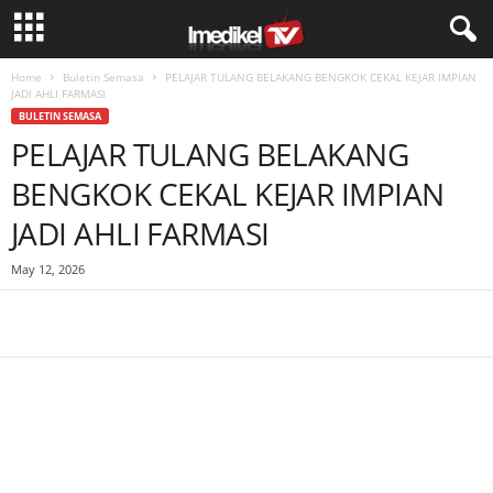
Home
Buletin Semasa
PELAJAR TULANG BELAKANG BENGKOK CEKAL KEJAR IMPIAN
JADI AHLI FARMASI
BULETIN SEMASA
PELAJAR TULANG BELAKANG
BENGKOK CEKAL KEJAR IMPIAN
JADI AHLI FARMASI
May 12, 2026
Facebook
WhatsApp
Telegram