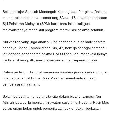
Bekas pelajar Sekolah Menengah Kebangsaan Panglima Raja itu
memperoleh keputusan cemerlang 8A dan 1B dalam peperiksaan
Sijil Pelajaran Malaysia (SPM) baru-baru ini, sekali gus
melayakkannya mengikuti program matrikulasi selama setahun.
Nur Athirah yang juga anak sulung daripada dua beradik berkata,
bapanya, Mohd Zamani Mohd Din, 47, bekerja sebagai pemandu
lori dengan pendapatan sekitar RM900 sebulan, manakala ibunya,
Fadhilah Awang, 46, merupakan suri rumah sepenuh masa.
Dalam pada itu, dia turut menerima sumbangan sebuah komputer
riba daripada 3rd Force Pasir Mas bagi membantu urusan
pembelajarannya nanti.
Selain berusaha mengejar cita-cita dalam bidang farmasi, Nur
Athirah juga perlu menjalani rawatan susulan di Hospital Pasir Mas
setiap enam bulan untuk pemeriksaan doktor pakar berkaitan