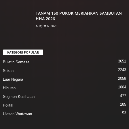
TANAM 150 POKOK MERIAHKAN SAMBUTAN
HHA 2026
August 6, 2026
KATEGORI POPULAR
3651
Buletin Semasa
2243
Sukan
2059
Luar Negara
1004
Hiburan
477
Segmen Kesihatan
185
Politik
53
Ulasan Wartawan