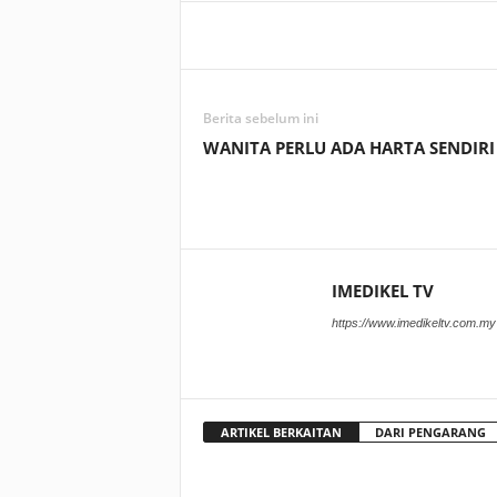
Facebook
WhatsApp
Berita sebelum ini
WANITA PERLU ADA HARTA SENDIRI
IMEDIKEL TV
https://www.imedikeltv.com.my
ARTIKEL BERKAITAN
DARI PENGARANG