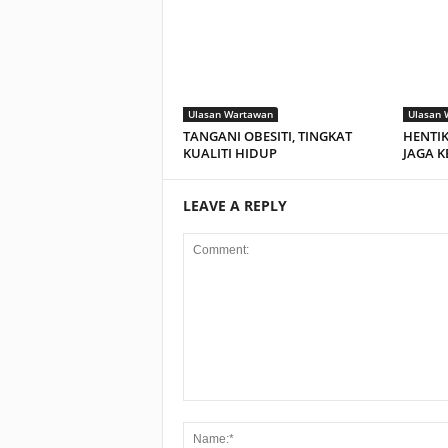
Ulasan Wartawan
Ulasan 
TANGANI OBESITI, TINGKAT
HENTIK
KUALITI HIDUP
JAGA K
LEAVE A REPLY