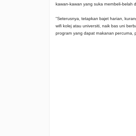
kawan-kawan yang suka membeli-belah da
“Seterusnya, tetapkan bajet harian, kura
wifi kolej atau universiti, naik bas uni b
program yang dapat makanan percuma, pa