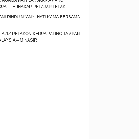
 AGAMA NAFI LAKUKAN AMANG
UAL TERHADAP PELAJAR LELAKI
ANI RINDU NYANYI HATI KAMA BERSAMA
F AZIZ PELAKON KEDUA PALING TAMPAN
ALAYSIA – M NASIR