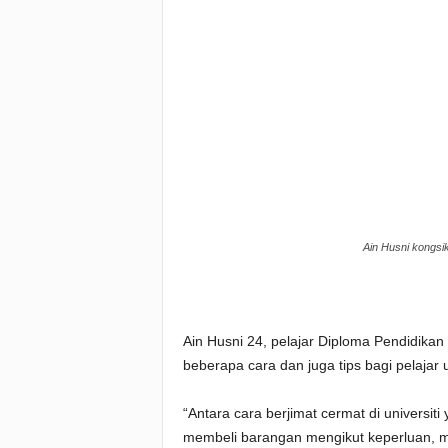
Ain Husni kongsik
Ain Husni 24, pelajar Diploma Pendidikan
beberapa cara dan juga tips bagi pelajar
“Antara cara berjimat cermat di universiti
membeli barangan mengikut keperluan, m