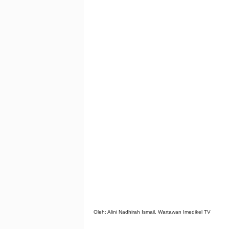
Oleh: Alini Nadhirah Ismail, Wartawan Imedikel TV