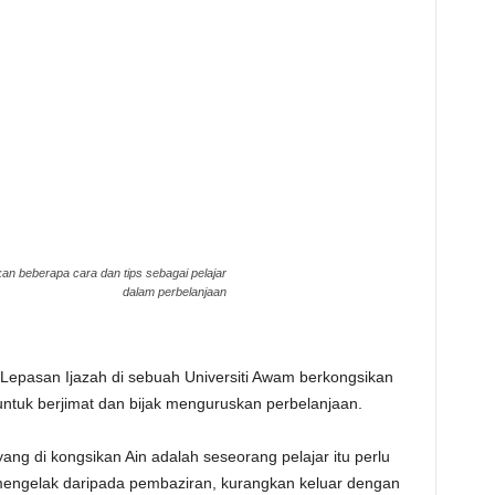
an beberapa cara dan tips sebagai pelajar
dalam perbelanjaan
 Lepasan Ijazah di sebuah Universiti Awam berkongsikan
 untuk berjimat dan bijak menguruskan perbelanjaan.
 yang di kongsikan Ain adalah seseorang pelajar itu perlu
engelak daripada pembaziran, kurangkan keluar dengan