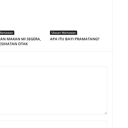
Wartawan
Ulasan Wartawan
AN MAKAN MI SEGERA,
APA ITU BAYI PRAMATANG?
ESIHATAN OTAK