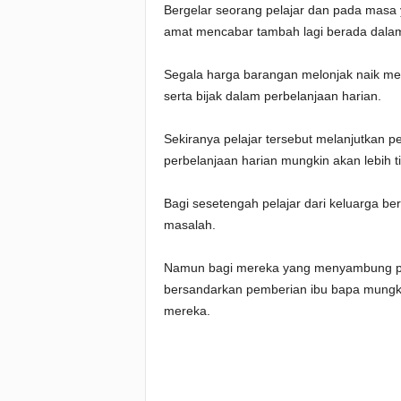
Bergelar seorang pelajar dan pada masa
amat mencabar tambah lagi berada dalam 
Segala harga barangan melonjak naik mem
serta bijak dalam perbelanjaan harian.
Sekiranya pelajar tersebut melanjutkan pen
perbelanjaan harian mungkin akan lebih ti
Bagi sesetengah pelajar dari keluarga b
masalah.
Namun bagi mereka yang menyambung pe
bersandarkan pemberian ibu bapa mungkin 
mereka.