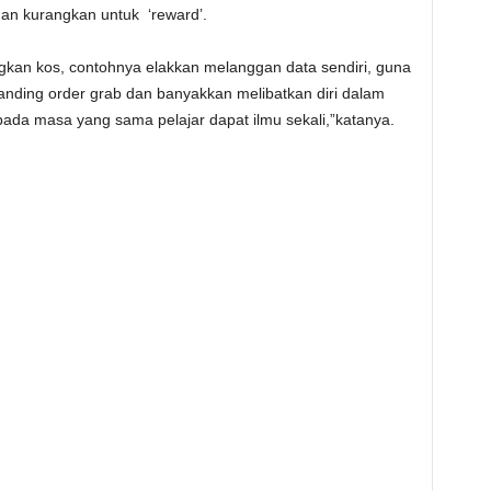
n kurangkan untuk ‘reward’.
ngkan kos, contohnya elakkan melanggan data sendiri, guna
erbanding order grab dan banyakkan melibatkan diri dalam
da masa yang sama pelajar dapat ilmu sekali,”katanya.