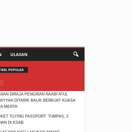
N
ULASAN
TIKEL POPULAR
RAN DIRAJA PENGIRAN RAABI’ATUL
IYYAH DITARIK BALIK BERKUAT KUASA
TA-MERTA
IKET ‘FLYING PASSPORT’ TUMPAS, 3
HAN DI KSAB