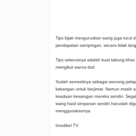
Tips bijak menguruskan wang juga turut d
pendapatan sampingan, secara tidak lan
Tips seterusnya adalah buat tabung kh
mengikut warna duit.
Sudah semestinya sebagai seorang pelaja
kekangan untuk berjimat. Namun masih ada
keadaan kewangan mereka sendiri. Segal
wang hasil simpanan sendiri haruslah di
menggunakannya.
Imedikel TV