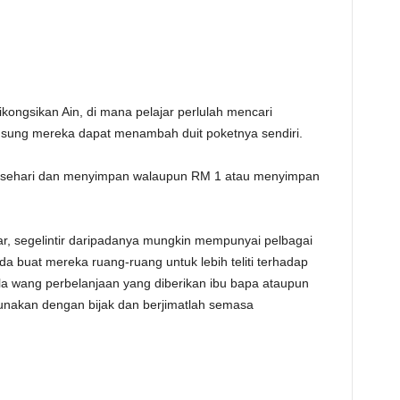
ikongsikan Ain, di mana pelajar perlulah mencari
gsung mereka dapat menambah duit poketnya sendiri.
as sehari dan menyimpan walaupun RM 1 atau menyimpan
r, segelintir daripadanya mungkin mempunyai pelbagai
 buat mereka ruang-ruang untuk lebih teliti terhadap
a wang perbelanjaan yang diberikan ibu bapa ataupun
gunakan dengan bijak dan berjimatlah semasa