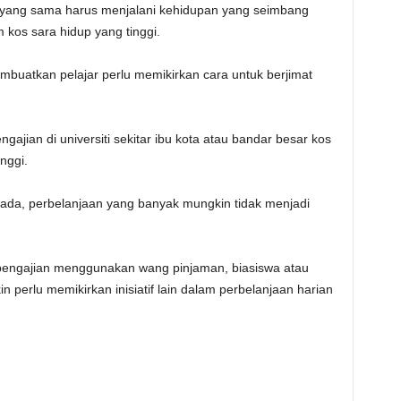
 yang sama harus menjalani kehidupan yang seimbang
kos sara hidup yang tinggi.
buatkan pelajar perlu memikirkan cara untuk berjimat
gajian di universiti sekitar ibu kota atau bandar besar kos
nggi.
erada, perbelanjaan yang banyak mungkin tidak menjadi
ngajian menggunakan wang pinjaman, biasiswa atau
perlu memikirkan inisiatif lain dalam perbelanjaan harian