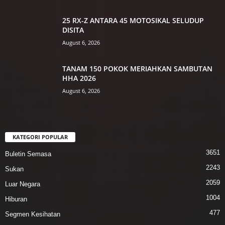
25 RX-Z ANTARA 45 MOTOSIKAL SELUDUP
DISITA
August 6, 2026
TANAM 150 POKOK MERIAHKAN SAMBUTAN
HHA 2026
August 6, 2026
KATEGORI POPULAR
3651
Buletin Semasa
2243
Sukan
2059
Luar Negara
1004
Hiburan
477
Segmen Kesihatan