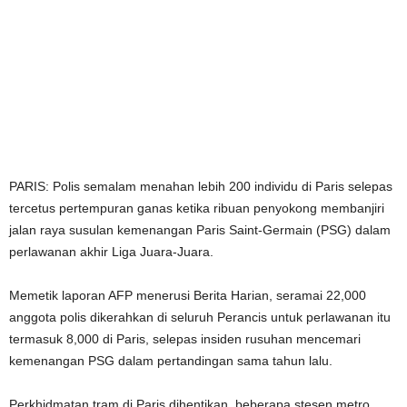
PARIS: Polis semalam menahan lebih 200 individu di Paris selepas
tercetus pertempuran ganas ketika ribuan penyokong membanjiri
jalan raya susulan kemenangan Paris Saint-Germain (PSG) dalam
perlawanan akhir Liga Juara-Juara.
Memetik laporan AFP menerusi Berita Harian, seramai 22,000
anggota polis dikerahkan di seluruh Perancis untuk perlawanan itu
termasuk 8,000 di Paris, selepas insiden rusuhan mencemari
kemenangan PSG dalam pertandingan sama tahun lalu.
Perkhidmatan tram di Paris dihentikan, beberapa stesen metro