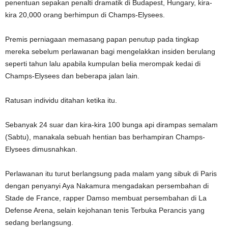
penentuan sepakan penalti dramatik di Budapest, Hungary, kira-
kira 20,000 orang berhimpun di Champs-Elysees.
Premis perniagaan memasang papan penutup pada tingkap
mereka sebelum perlawanan bagi mengelakkan insiden berulang
seperti tahun lalu apabila kumpulan belia merompak kedai di
Champs-Elysees dan beberapa jalan lain.
Ratusan individu ditahan ketika itu.
Sebanyak 24 suar dan kira-kira 100 bunga api dirampas semalam
(Sabtu), manakala sebuah hentian bas berhampiran Champs-
Elysees dimusnahkan.
Perlawanan itu turut berlangsung pada malam yang sibuk di Paris
dengan penyanyi Aya Nakamura mengadakan persembahan di
Stade de France, rapper Damso membuat persembahan di La
Defense Arena, selain kejohanan tenis Terbuka Perancis yang
sedang berlangsung.