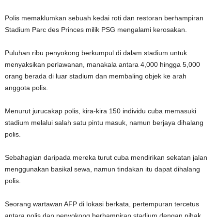
Polis memaklumkan sebuah kedai roti dan restoran berhampiran
Stadium Parc des Princes milik PSG mengalami kerosakan.
Puluhan ribu penyokong berkumpul di dalam stadium untuk
menyaksikan perlawanan, manakala antara 4,000 hingga 5,000
orang berada di luar stadium dan membaling objek ke arah
anggota polis.
Menurut jurucakap polis, kira-kira 150 individu cuba memasuki
stadium melalui salah satu pintu masuk, namun berjaya dihalang
polis.
Sebahagian daripada mereka turut cuba mendirikan sekatan jalan
menggunakan basikal sewa, namun tindakan itu dapat dihalang
polis.
Seorang wartawan AFP di lokasi berkata, pertempuran tercetus
antara polis dan penyokong berhampiran stadium dengan pihak