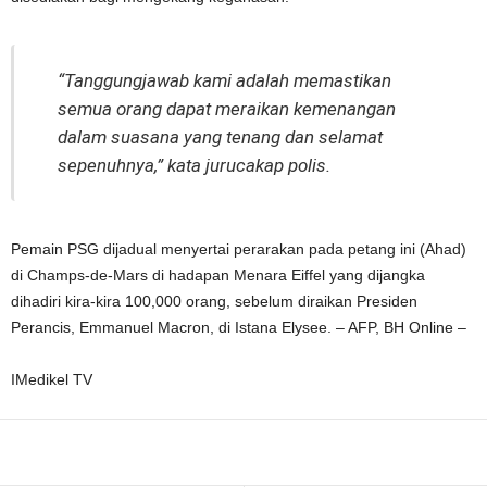
“Tanggungjawab kami adalah memastikan
semua orang dapat meraikan kemenangan
dalam suasana yang tenang dan selamat
sepenuhnya,” kata jurucakap polis.
Pemain PSG dijadual menyertai perarakan pada petang ini (Ahad)
di Champs-de-Mars di hadapan Menara Eiffel yang dijangka
dihadiri kira-kira 100,000 orang, sebelum diraikan Presiden
Perancis, Emmanuel Macron, di Istana Elysee. – AFP, BH Online –
IMedikel TV
Facebook
WhatsApp
Telegram