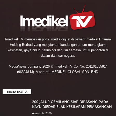
Imedikel TV merupakan portal media digital di bawah Imedikel Pharma
Holding Berhad yang menyiarkan kandungan umum merangkumi
kesihatan, gaya hidup, teknologi dan isu semasa untuk penonton di
dalam dan luar negara.
Media/news company 2026 © Imedikel TV Co. No. 201101035814
(963948-M). A part of I MEDIKEL GLOBAL SDN. BHD.
BERITA EKSTRA
200 JALUR GEMILANG SIAP DIPASANG PADA
KAYU DIEDAR ELAK KESILAPAN PEMASANGAN
August 6, 2026