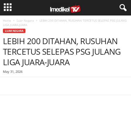
Home
Luar Negara
LEBIH 200 DITAHAN, RUSUHAN TERCETUS SELEPAS PSG JULANG
LIGA JUARA-JUARA
LUAR NEGARA
LEBIH 200 DITAHAN, RUSUHAN
TERCETUS SELEPAS PSG JULANG
LIGA JUARA-JUARA
May 31, 2026
Facebook
WhatsApp
Telegram