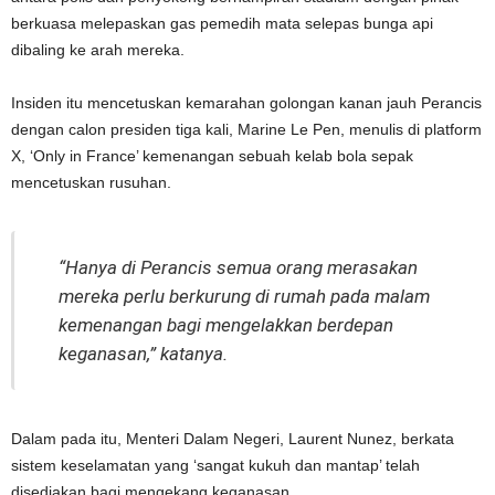
berkuasa melepaskan gas pemedih mata selepas bunga api
dibaling ke arah mereka.
Insiden itu mencetuskan kemarahan golongan kanan jauh Perancis
dengan calon presiden tiga kali, Marine Le Pen, menulis di platform
X, ‘Only in France’ kemenangan sebuah kelab bola sepak
mencetuskan rusuhan.
“Hanya di Perancis semua orang merasakan
mereka perlu berkurung di rumah pada malam
kemenangan bagi mengelakkan berdepan
keganasan,” katanya.
Dalam pada itu, Menteri Dalam Negeri, Laurent Nunez, berkata
sistem keselamatan yang ‘sangat kukuh dan mantap’ telah
disediakan bagi mengekang keganasan.