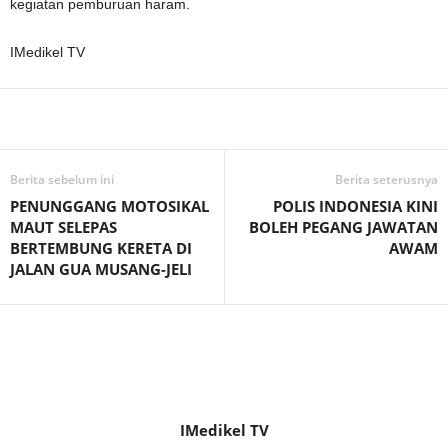
kegiatan pemburuan haram.
IMedikel TV
Facebook
WhatsApp
Telegram
Berita sebelum ini
Berita seterusnya
PENUNGGANG MOTOSIKAL
POLIS INDONESIA KINI
MAUT SELEPAS
BOLEH PEGANG JAWATAN
BERTEMBUNG KERETA DI
AWAM
JALAN GUA MUSANG-JELI
IMedikel TV