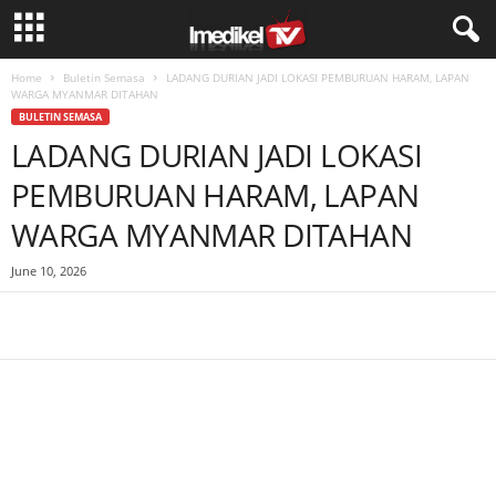
Home
Buletin Semasa
LADANG DURIAN JADI LOKASI PEMBURUAN HARAM, LAPAN
WARGA MYANMAR DITAHAN
BULETIN SEMASA
LADANG DURIAN JADI LOKASI
PEMBURUAN HARAM, LAPAN
WARGA MYANMAR DITAHAN
June 10, 2026
Facebook
WhatsApp
Telegram