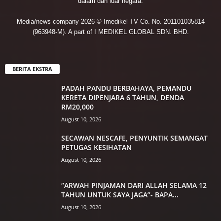
dalam dan luar negara.
Media/news company 2026 © Imedikel TV Co. No. 201101035814
(963948-M). A part of I MEDIKEL GLOBAL SDN. BHD.
BERITA EKSTRA
PADAH PANDU BERBAHAYA, PEMANDU
KERETA DIPENJARA 6 TAHUN, DENDA
RM20,000
August 10, 2026
SECAWAN NESCAFE, PENYUNTIK SEMANGAT
PETUGAS KESIHATAN
August 10, 2026
“ARWAH PINJAMAN DARI ALLAH SELAMA 12
TAHUN UNTUK SAYA JAGA”- BAPA...
August 10, 2026