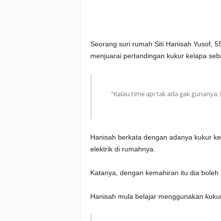
Seorang suri rumah Siti Hanisah Yusof, 55,
menjuarai pertandingan kukur kelapa seba
“Kalau time api tak ada gak gunanya, 
Hanisah berkata dengan adanya kukur ke
elektrik di rumahnya.
Katanya, dengan kemahiran itu dia boleh 
Hanisah mula belajar menggunakan kukur k