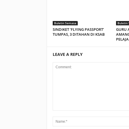
Buletin Semasa
Buletin
SINDIKET ‘FLYING PASSPORT’
GURU 
TUMPAS, 3 DITAHAN DI KSAB
AMANG
PELAJA
LEAVE A REPLY