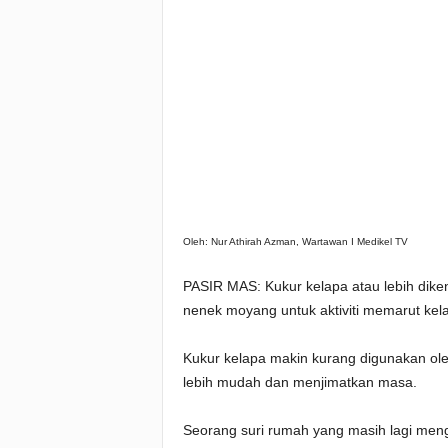
Oleh: Nur Athirah Azman, Wartawan I Medikel TV
PASIR MAS: Kukur kelapa atau lebih dikenal
nenek moyang untuk aktiviti memarut kela
Kukur kelapa makin kurang digunakan o
lebih mudah dan menjimatkan masa.
Seorang suri rumah yang masih lagi meng