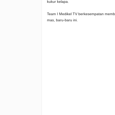
kukur kelapa.
Team I Medikel TV berkesempatan membua
mas, baru-baru ini.