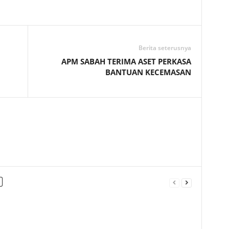
Telegram
Berita seterusnya
APM SABAH TERIMA ASET PERKASA
BANTUAN KECEMASAN