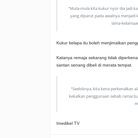
“Mula-mula kita kukur nyor dia jadi kasa
yang diparut pada awalnya menjadi 
lama-kelamaan
Kukur kelapa itu boleh menjimatkan pengg
Katanya remaja sekarang tidak diperkenal
santan senang dibeli di merata tempat.
“Seeloknya, kita kena perkenalkan al
kekalkan penggunaan sebab ramai buda
m
Imedikel TV