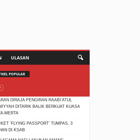
N
ULASAN
TIKEL POPULAR
RAN DIRAJA PENGIRAN RAABI’ATUL
IYYAH DITARIK BALIK BERKUAT KUASA
TA-MERTA
IKET ‘FLYING PASSPORT’ TUMPAS, 3
HAN DI KSAB