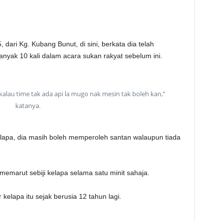
 dari Kg. Kubang Bunut, di sini, berkata dia telah
nyak 10 kali dalam acara sukan rakyat sebelum ini.
kalau time tak ada api la mugo nak mesin tak boleh kan,”
katanya.
lapa, dia masih boleh memperoleh santan walaupun tiada
memarut sebiji kelapa selama satu minit sahaja.
elapa itu sejak berusia 12 tahun lagi.