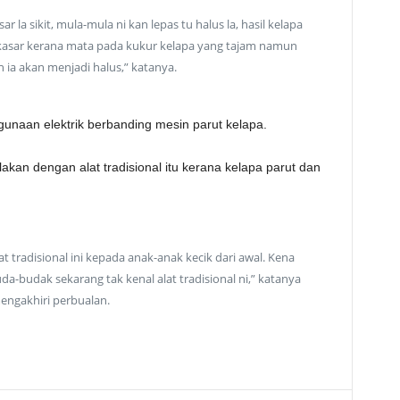
r la sikit, mula-mula ni kan lepas tu halus la, hasil kelapa
kasar kerana mata pada kukur kelapa yang tajam namun
 ia akan menjadi halus,” katanya.
unaan elektrik berbanding mesin parut kelapa.
akan dengan alat tradisional itu kerana kelapa parut dan
at tradisional ini kepada anak-anak kecik dari awal. Kena
-budak sekarang tak kenal alat tradisional ni,” katanya
engakhiri perbualan.