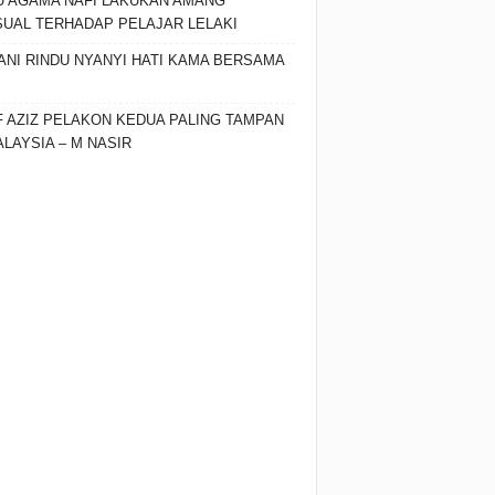
 AGAMA NAFI LAKUKAN AMANG
UAL TERHADAP PELAJAR LELAKI
ANI RINDU NYANYI HATI KAMA BERSAMA
F AZIZ PELAKON KEDUA PALING TAMPAN
ALAYSIA – M NASIR