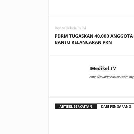
Facebook
WhatsApp
Berita sebelum ini
PDRM TUGASKAN 40,000 ANGGOTA
BANTU KELANCARAN PRN
IMedikel TV
https://www.imedikeltv.com.my
ARTIKEL BERKAITAN
DARI PENGARANG