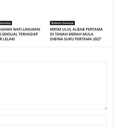
 Semasa
Buletin Semasa
AGAMA NAFI LAKUKAN
MRSM ULUL ALBAB PERTAMA
 SEKSUAL TERHADAP
DI TANAH MERAH MULA
R LELAKI
DIBINA SUKU PERTAMA 2027