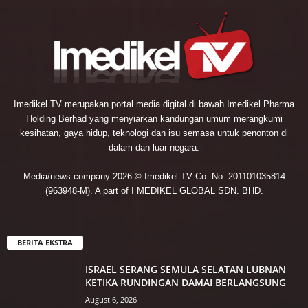
Imedikel TV merupakan portal media digital di bawah Imedikel Pharma
Holding Berhad yang menyiarkan kandungan umum merangkumi
kesihatan, gaya hidup, teknologi dan isu semasa untuk penonton di
dalam dan luar negara.
Media/news company 2026 © Imedikel TV Co. No. 201101035814
(963948-M). A part of I MEDIKEL GLOBAL SDN. BHD.
BERITA EKSTRA
ISRAEL SERANG SEMULA SELATAN LUBNAN
KETIKA RUNDINGAN DAMAI BERLANGSUNG
August 6, 2026