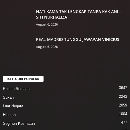
HATI KAMA TAK LENGKAP TANPA KAK ANI –
SITI NURHALIZA
August 6, 2026
REAL MADRID TUNGGU JAWAPAN VINICIUS
August 6, 2026
KATEGORI POPULAR
3647
Buletin Semasa
2243
Sukan
2059
Luar Negara
1004
Hiburan
477
Segmen Kesihatan