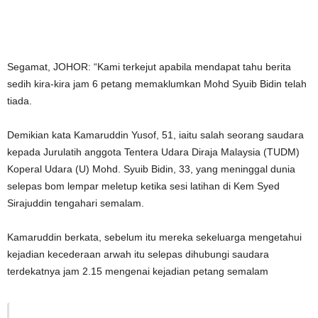
Segamat, JOHOR: “Kami terkejut apabila mendapat tahu berita
sedih kira-kira jam 6 petang memaklumkan Mohd Syuib Bidin telah
tiada.
Demikian kata Kamaruddin Yusof, 51, iaitu salah seorang saudara
kepada Jurulatih anggota Tentera Udara Diraja Malaysia (TUDM)
Koperal Udara (U) Mohd. Syuib Bidin, 33, yang meninggal dunia
selepas bom lempar meletup ketika sesi latihan di Kem Syed
Sirajuddin tengahari semalam.
Kamaruddin berkata, sebelum itu mereka sekeluarga mengetahui
kejadian kecederaan arwah itu selepas dihubungi saudara
terdekatnya jam 2.15 mengenai kejadian petang semalam