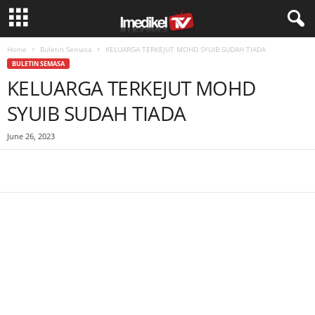
Home
Buletin Semasa
KELUARGA TERKEJUT MOHD SYUIB SUDAH TIADA
BULETIN SEMASA
KELUARGA TERKEJUT MOHD
SYUIB SUDAH TIADA
June 26, 2023
Facebook
WhatsApp
Telegram