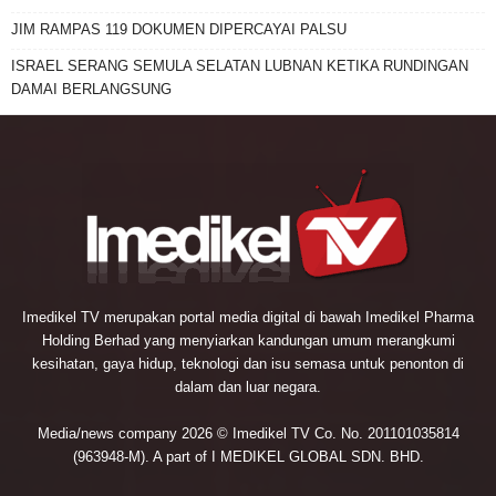
JIM RAMPAS 119 DOKUMEN DIPERCAYAI PALSU
ISRAEL SERANG SEMULA SELATAN LUBNAN KETIKA RUNDINGAN
DAMAI BERLANGSUNG
Imedikel TV merupakan portal media digital di bawah Imedikel Pharma
Holding Berhad yang menyiarkan kandungan umum merangkumi
kesihatan, gaya hidup, teknologi dan isu semasa untuk penonton di
dalam dan luar negara.
Media/news company 2026 © Imedikel TV Co. No. 201101035814
(963948-M). A part of I MEDIKEL GLOBAL SDN. BHD.