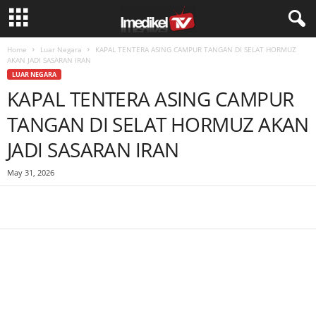
Home
Luar Negara
KAPAL TENTERA ASING CAMPUR TANGAN DI SELAT HORMUZ
AKAN JADI SASARAN IRAN
LUAR NEGARA
KAPAL TENTERA ASING CAMPUR
TANGAN DI SELAT HORMUZ AKAN
JADI SASARAN IRAN
May 31, 2026
Facebook
WhatsApp
Telegram