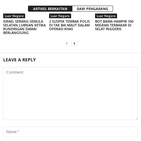
ARTIKEL BERKAITAN
DARI PENGARANG
Luar Negara
Luar Negara
Luar Negara
ISRAEL SERANG SEMULA
2 SUSPEK TEMBAK POLIS
BOT BAWA HAMPIR 160
SELATAN LUBNAN KETIKA
DI TAK BAI MAUT DALAM
MIGRAN TERBAKAR DI
RUNDINGAN DAMAI
OPERASI KHAS
SELAT INGGERIS
BERLANGSUNG
LEAVE A REPLY