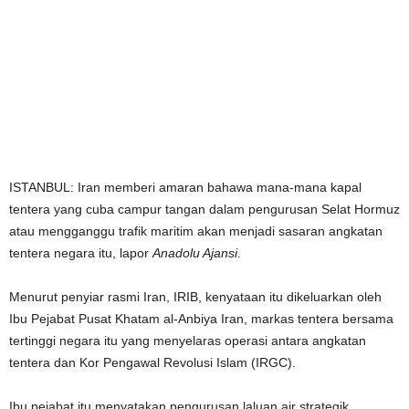
ISTANBUL: Iran memberi amaran bahawa mana-mana kapal
tentera yang cuba campur tangan dalam pengurusan Selat Hormuz
atau mengganggu trafik maritim akan menjadi sasaran angkatan
tentera negara itu, lapor
Anadolu Ajansi
.
Menurut penyiar rasmi Iran, IRIB, kenyataan itu dikeluarkan oleh
Ibu Pejabat Pusat Khatam al-Anbiya Iran, markas tentera bersama
tertinggi negara itu yang menyelaras operasi antara angkatan
tentera dan Kor Pengawal Revolusi Islam (IRGC).
Ibu pejabat itu menyatakan pengurusan laluan air strategik