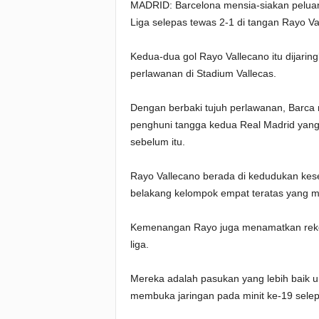
MADRID: Barcelona mensia-siakan pelua
Liga selepas tewas 2-1 di tangan Rayo Va
Kedua-dua gol Rayo Vallecano itu dijarin
perlawanan di Stadium Vallecas.
Dengan berbaki tujuh perlawanan, Barca 
penghuni tangga kedua Real Madrid yang 
sebelum itu.
Rayo Vallecano berada di kedudukan kes
belakang kelompok empat teratas yang m
Kemenangan Rayo juga menamatkan rekod
liga.
Mereka adalah pasukan yang lebih baik 
membuka jaringan pada minit ke-19 sele