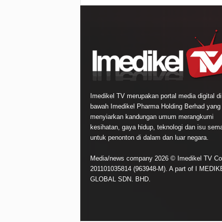
Imedikel TV merupakan portal media digital di
bawah Imedikel Pharma Holding Berhad yang
menyiarkan kandungan umum merangkumi
kesihatan, gaya hidup, teknologi dan isu sem
untuk penonton di dalam dan luar negara.
Media/news company 2026 © Imedikel TV Co
201101035814 (963948-M). A part of I MEDIK
GLOBAL SDN. BHD.