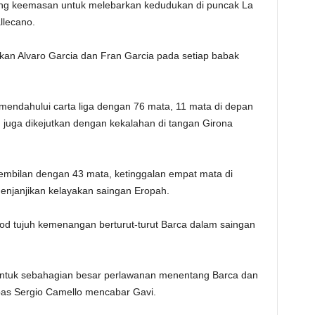
ng keemasan untuk melebarkan kedudukan di puncak La
llecano.
gkan Alvaro Garcia dan Fran Garcia pada setiap babak
mendahului carta liga dengan 76 mata, 11 mata di depan
juga dikejutkan dengan kekalahan di tangan Girona
embilan dengan 43 mata, ketinggalan empat mata di
enjanjikan kelayakan saingan Eropah.
 tujuh kemenangan berturut-turut Barca dalam saingan
untuk sebahagian besar perlawanan menentang Barca dan
pas Sergio Camello mencabar Gavi.