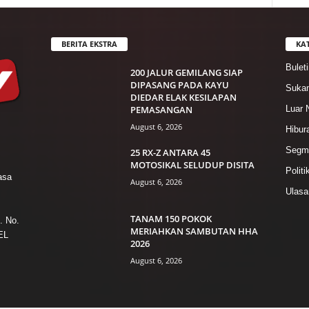
BERITA EKSTRA
KA
Bulet
200 JALUR GEMILANG SIAP
DIPASANG PADA KAYU
Suka
DIEDAR ELAK KESILAPAN
PEMASANGAN
Luar 
August 6, 2026
Hibur
Segme
25 RX-Z ANTARA 45
MOTOSIKAL SELUDUP DISITA
Politi
asa
August 6, 2026
Ulasa
TANAM 150 POKOK
. No.
MERIAHKAN SAMBUTAN HHA
EL
2026
August 6, 2026