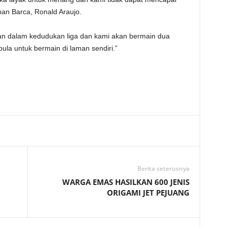
nan Barca, Ronald Araujo.
an dalam kedudukan liga dan kami akan bermain dua
pula untuk bermain di laman sendiri.”
Telegram
Berita seterusnya
WARGA EMAS HASILKAN 600 JENIS
ORIGAMI JET PEJUANG