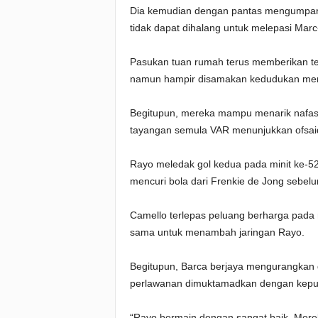
Dia kemudian dengan pantas mengumpan 
tidak dapat dihalang untuk melepasi Marc
Pasukan tuan rumah terus memberikan t
namun hampir disamakan kedudukan mene
Begitupun, mereka mampu menarik nafas l
tayangan semula VAR menunjukkan ofsai
Rayo meledak gol kedua pada minit ke-52
mencuri bola dari Frenkie de Jong sebel
Camello terlepas peluang berharga pada 
sama untuk menambah jaringan Rayo.
Begitupun, Barca berjaya mengurangkan 
perlawanan dimuktamadkan dengan keput
“Rayo bermain dengan sangat baik. Mere