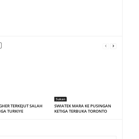
Sukan
HER TERKEJUT SALAH
SWIATEK MARA KE PUSINGAN
LIGA TURKIYE
KETIGA TERBUKA TORONTO