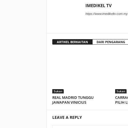
IMEDIKEL TV
https://www.imedikeltv.com.my
ARTIKEL BERKAITAN
DARI PENGARANG
Sukan
Sukan
REAL MADRID TUNGGU
CARRAG
JAWAPAN VINICIUS
PILIH 
LEAVE A REPLY