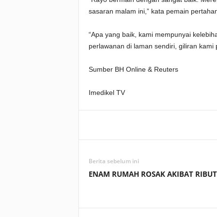
sasaran malam ini,” kata pemain pertaha
“Apa yang baik, kami mempunyai kelebih
perlawanan di laman sendiri, giliran kami 
Sumber BH Online & Reuters
Imedikel TV
Facebook
WhatsApp
Berita sebelum ini
ENAM RUMAH ROSAK AKIBAT RIBUT