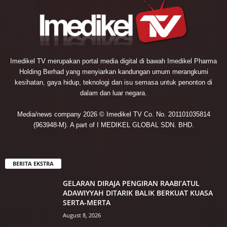
Imedikel TV merupakan portal media digital di bawah Imedikel Pharma
Holding Berhad yang menyiarkan kandungan umum merangkumi
kesihatan, gaya hidup, teknologi dan isu semasa untuk penonton di
dalam dan luar negara.
Media/news company 2026 © Imedikel TV Co. No. 201101035814
(963948-M). A part of I MEDIKEL GLOBAL SDN. BHD.
BERITA EKSTRA
GELARAN DIRAJA PENGIRAN RAABI’ATUL
ADAWIYYAH DITARIK BALIK BERKUAT KUASA
SERTA-MERTA
August 8, 2026