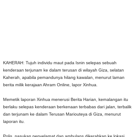
KAHERAH: Tujuh individu maut pada Isnin selepas sebuah
kenderaan terjunam ke dalam terusan di wilayah Giza, selatan
Kaherah, apabila pemandunya hilang kawalan, menurut laman
berita milik kerajaan Ahram Online, lapor Xinhua.
Memetik laporan Xinhua menerusi Berita Harian, kemalangan itu
berlaku selepas kenderaan berkenaan terbabas dari jalan, terbalik
dan terjunam ke dalam Terusan Mariouteya di Giza, menurut
laporan itu.
Polis, pasukan penyelamat dan ambulans dikerahkan ke lokasi