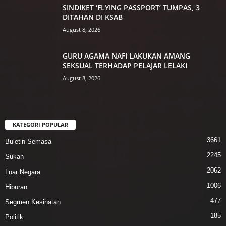
SINDIKET ‘FLYING PASSPORT’ TUMPAS, 3
DITAHAN DI KSAB
August 8, 2026
GURU AGAMA NAFI LAKUKAN AMANG
SEKSUAL TERHADAP PELAJAR LELAKI
August 8, 2026
KATEGORI POPULAR
3661
Buletin Semasa
2245
Sukan
2062
Luar Negara
1006
Hiburan
477
Segmen Kesihatan
185
Politik