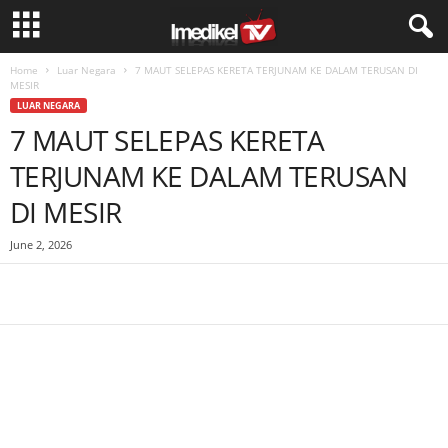
Home
Luar Negara
7 MAUT SELEPAS KERETA TERJUNAM KE DALAM TERUSAN DI
MESIR
LUAR NEGARA
7 MAUT SELEPAS KERETA
TERJUNAM KE DALAM TERUSAN
DI MESIR
June 2, 2026
Facebook
WhatsApp
Telegram