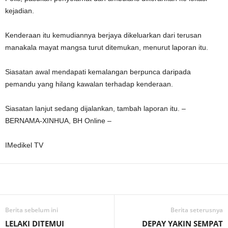
kejadian.
Kenderaan itu kemudiannya berjaya dikeluarkan dari terusan
manakala mayat mangsa turut ditemukan, menurut laporan itu.
Siasatan awal mendapati kemalangan berpunca daripada
pemandu yang hilang kawalan terhadap kenderaan.
Siasatan lanjut sedang dijalankan, tambah laporan itu. –
BERNAMA-XINHUA, BH Online –
IMedikel TV
Facebook
WhatsApp
Telegram
Berita sebelum ini
Berita seterusnya
LELAKI DITEMUI
DEPAY YAKIN SEMPAT