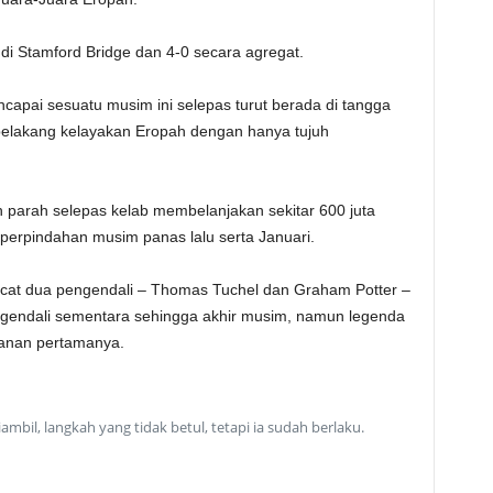
di Stamford Bridge dan 4-0 secara agregat.
capai sesuatu musim ini selepas turut berada di tangga
 belakang kelayakan Eropah dengan hanya tujuh
 parah selepas kelab membelanjakan sekitar 600 juta
 perpindahan musim panas lalu serta Januari.
ecat dua pengendali – Thomas Tuchel dan Graham Potter –
gendali sementara sehingga akhir musim, namun legenda
wanan pertamanya.
mbil, langkah yang tidak betul, tetapi ia sudah berlaku.