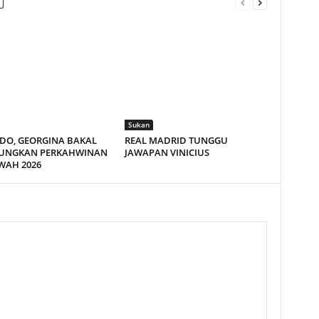
Sukan
DO, GEORGINA BAKAL
REAL MADRID TUNGGU
UNGKAN PERKAHWINAN
JAWAPAN VINICIUS
WAH 2026