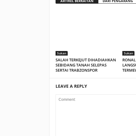
ARTIKEL BERKAITAN
DARI PENGARANG
Sukan
Sukan
SALAH TERKEJUT DIHADIAHKAN
RONAL
SEBIDANG TANAH SELEPAS
LANGS
SERTAI TRABZONSPOR
TERME
LEAVE A REPLY