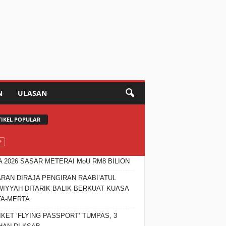
N
ULASAN
TIKEL POPULAR
 2026 SASAR METERAI MoU RM8 BILION
RAN DIRAJA PENGIRAN RAABI’ATUL
IYYAH DITARIK BALIK BERKUAT KUASA
TA-MERTA
IKET ‘FLYING PASSPORT’ TUMPAS, 3