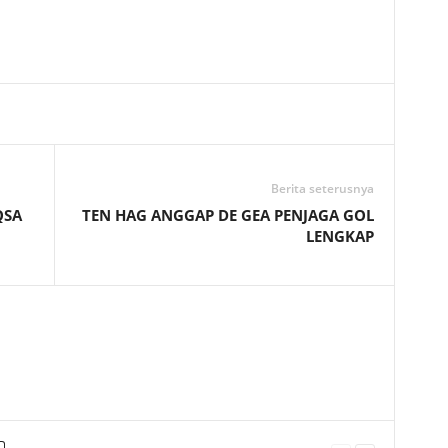
Telegram
Berita seterusnya
QSA
TEN HAG ANGGAP DE GEA PENJAGA GOL
LENGKAP