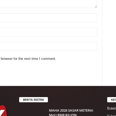
 browser for the next time I comment.
BERITA EKSTRA
KA
Bulet
MAHA 2026 SASAR METERAI
MoU RM8 BILION