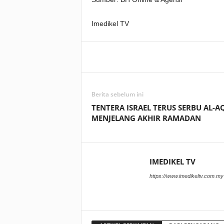
Imedikel TV
Facebook
WhatsApp
Berita sebelum ini
TENTERA ISRAEL TERUS SERBU AL-A
MENJELANG AKHIR RAMADAN
IMEDIKEL TV
https://www.imedikeltv.com.my