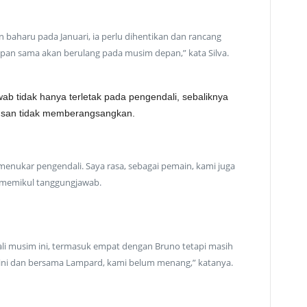
 baharu pada Januari, ia perlu dihentikan dan rancang
ilapan sama akan berulang pada musim depan,” kata Silva.
ab tidak hanya terletak pada pengendali, sebaliknya
tusan tidak memberangsangkan.
enukar pengendali. Saya rasa, sebagai pemain, kami juga
 memikul tanggungjawab.
li musim ini, termasuk empat dengan Bruno tetapi masih
 ini dan bersama Lampard, kami belum menang,” katanya.