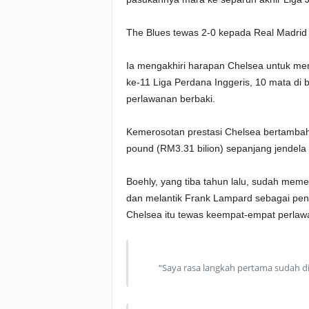
The Blues tewas 2-0 kepada Real Madrid 
Ia mengakhiri harapan Chelsea untuk men
ke-11 Liga Perdana Inggeris, 10 mata di
perlawanan berbaki.
Kemerosotan prestasi Chelsea bertambah
pound (RM3.31 bilion) sepanjang jendela
Boehly, yang tiba tahun lalu, sudah mem
dan melantik Frank Lampard sebagai pen
Chelsea itu tewas keempat-empat perla
“Saya rasa langkah pertama sudah dia