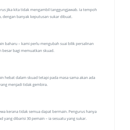
rus jika kita tidak mengambil tanggungjawab. Ia tempoh
b, dengan banyak keputusan sukar dibuat.
in baharu – kami perlu mengubah suai bilik persalinan
ih besar bagi memuatkan skuad.
ain hebat dalam skuad tetapi pada masa sama akan ada
ang menjadi tidak gembira.
ewa kerana tidak semua dapat bermain. Pengurus hanya
d yang dibarisi 30 pemain – ia sesuatu yang sukar.