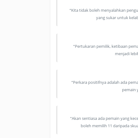
“Kita tidak boleh menyalahkan pengu
yang sukar untuk kela
“Pertukaran pemilik, ketibaan pema
menjadi leb
“Perkara positifnya adalah ada pem
pemain y
“Akan sentiasa ada pemain yang kec
boleh memilih 11 daripada skua