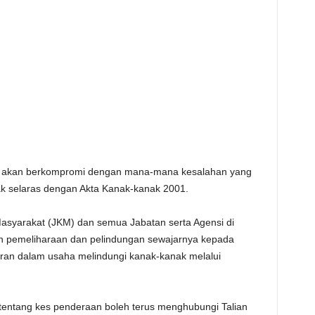
ak akan berkompromi dengan mana-mana kesalahan yang
ak selaras dengan Akta Kanak-kanak 2001.
asyarakat (JKM) dan semua Jabatan serta Agensi di
 pemeliharaan dan pelindungan sewajarnya kepada
ran dalam usaha melindungi kanak-kanak melalui
entang kes penderaan boleh terus menghubungi Talian