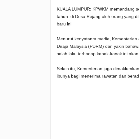
KUALA LUMPUR: KPWKM memandang seriu
tahun di Desa Rejang oleh orang yang dik
baru ini.
Menurut kenyatanm media, Kementerian 
Diraja Malaysia (PDRM) dan yakin bahawa
salah laku terhadap kanak-kanak ini akan 
Selain itu, Kementerian juga dimaklumka
ibunya bagi menerima rawatan dan berad