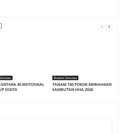
 Semasa
Buletin Semasa
Z ANTARA 45 MOTOSIKAL
TANAM 150 POKOK MERIAHKAN
P DISITA
SAMBUTAN HHA 2026