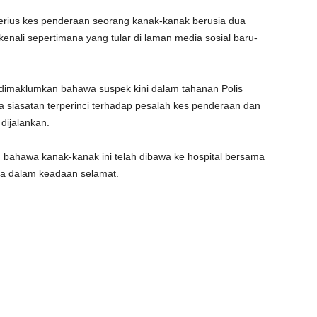
s kes penderaan seorang kanak-kanak berusia dua
enali sepertimana yang tular di laman media sosial baru-
dimaklumkan bahawa suspek kini dalam tahanan Polis
 siasatan terperinci terhadap pesalah kes penderaan dan
dijalankan.
n bahawa kanak-kanak ini telah dibawa ke hospital bersama
a dalam keadaan selamat.