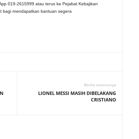
App 019-2615999 atau terus ke Pejabat Kebajikan
t bagi mendapatkan bantuan segera
Telegram
Berita seterusnya
AN
LIONEL MESSI MASIH DIBELAKANG
CRISTIANO