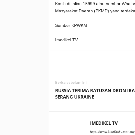
Kasih di talian 15999 atau nombor Whats
Masyarakat Daerah (PKMD) yang terdeka
Sumber KPWKM
Imedikel TV
Facebook
WhatsApp
Berita sebelum ini
RUSSIA TERIMA RATUSAN DRON IR
SERANG UKRAINE
IMEDIKEL TV
https://www.imedikeltv.com.my