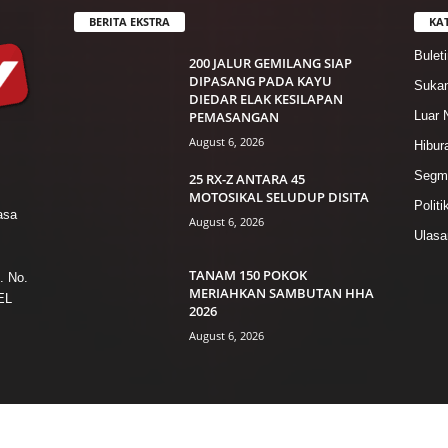
BERITA EKSTRA
KA
Bulet
200 JALUR GEMILANG SIAP
DIPASANG PADA KAYU
Suka
DIEDAR ELAK KESILAPAN
PEMASANGAN
Luar 
August 6, 2026
Hibur
Segme
25 RX-Z ANTARA 45
MOTOSIKAL SELUDUP DISITA
Politi
asa
August 6, 2026
Ulasa
TANAM 150 POKOK
. No.
MERIAHKAN SAMBUTAN HHA
EL
2026
August 6, 2026