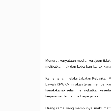
Menurut kenyataan media, kerajaan tid
melibatkan hak dan kebajikan kanak-kan
Kementerian melalui Jabatan Kebajikan M
bawah KPWKM ini akan terus memberikan
kanak-kanak selain meningkatkan keseda
kerjasama dengan pelbagai pihak.
Orang ramai yang mempunyai maklumat t