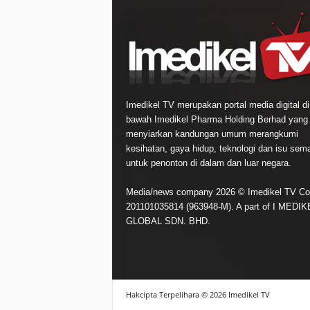
Imedikel TV merupakan portal media digital di
bawah Imedikel Pharma Holding Berhad yang
menyiarkan kandungan umum merangkumi
kesihatan, gaya hidup, teknologi dan isu sem
untuk penonton di dalam dan luar negara.
Media/news company 2026 © Imedikel TV Co
201101035814 (963948-M). A part of I MEDIK
GLOBAL SDN. BHD.
Hakcipta Terpelihara © 2026 Imedikel TV