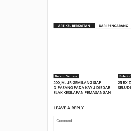
ARTIKEL BERKAITAN
DARI PENGARANG
Buletin Semasa
Buletin
200 JALUR GEMILANG SIAP
25 RX-
DIPASANG PADA KAYU DIEDAR
SELUDU
ELAK KESILAPAN PEMASANGAN
LEAVE A REPLY