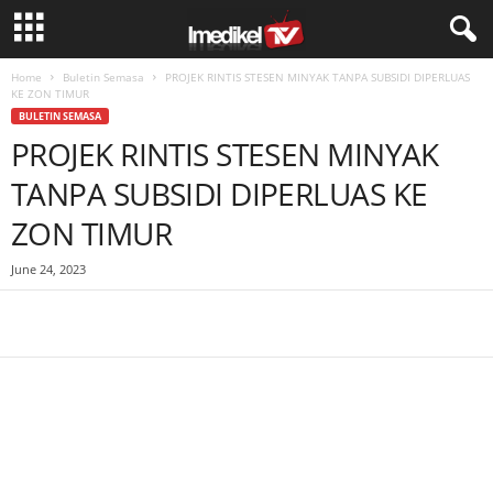
Home
Buletin Semasa
PROJEK RINTIS STESEN MINYAK TANPA SUBSIDI DIPERLUAS
KE ZON TIMUR
BULETIN SEMASA
PROJEK RINTIS STESEN MINYAK
TANPA SUBSIDI DIPERLUAS KE
ZON TIMUR
June 24, 2023
Facebook
WhatsApp
Telegram