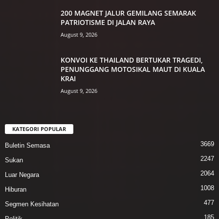
200 MAGNET JALUR GEMILANG SEMARAK
PATRIOTISME DI JALAN RAYA
August 9, 2026
KONVOI KE THAILAND BERTUKAR TRAGEDI,
PENUNGGANG MOTOSIKAL MAUT DI KUALA
KRAI
August 9, 2026
KATEGORI POPULAR
3669
Buletin Semasa
2247
Sukan
2064
Luar Negara
1008
Hiburan
477
Segmen Kesihatan
185
Politik