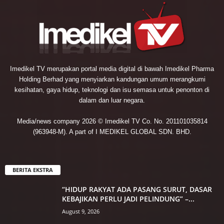
Imedikel TV merupakan portal media digital di bawah Imedikel Pharma
Holding Berhad yang menyiarkan kandungan umum merangkumi
kesihatan, gaya hidup, teknologi dan isu semasa untuk penonton di
dalam dan luar negara.
Media/news company 2026 © Imedikel TV Co. No. 201101035814
(963948-M). A part of I MEDIKEL GLOBAL SDN. BHD.
BERITA EKSTRA
“HIDUP RAKYAT ADA PASANG SURUT, DASAR
KEBAJIKAN PERLU JADI PELINDUNG” –...
August 9, 2026