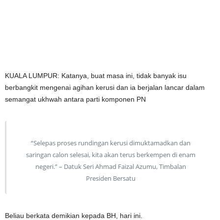
KUALA LUMPUR: Katanya, buat masa ini, tidak banyak isu
berbangkit mengenai agihan kerusi dan ia berjalan lancar dalam
semangat ukhwah antara parti komponen PN
“Selepas proses rundingan kerusi dimuktamadkan dan
saringan calon selesai, kita akan terus berkempen di enam
negeri.” – Datuk Seri Ahmad Faizal Azumu, Timbalan
Presiden Bersatu
Beliau berkata demikian kepada BH, hari ini.