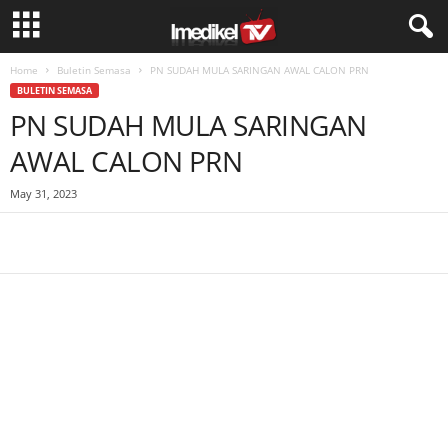
Home
Buletin Semasa
PN SUDAH MULA SARINGAN AWAL CALON PRN
BULETIN SEMASA
PN SUDAH MULA SARINGAN
AWAL CALON PRN
May 31, 2023
Facebook
WhatsApp
Telegram