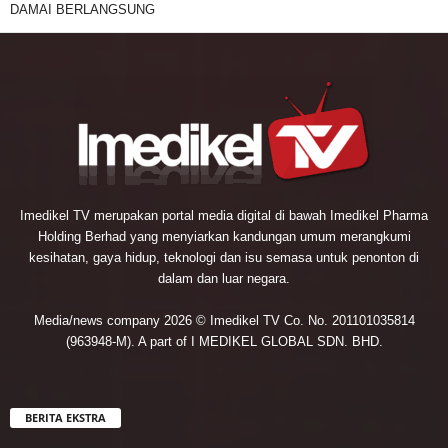
DAMAI BERLANGSUNG
Imedikel TV merupakan portal media digital di bawah Imedikel Pharma
Holding Berhad yang menyiarkan kandungan umum merangkumi
kesihatan, gaya hidup, teknologi dan isu semasa untuk penonton di
dalam dan luar negara.
Media/news company 2026 © Imedikel TV Co. No. 201101035814
(963948-M). A part of I MEDIKEL GLOBAL SDN. BHD.
BERITA EKSTRA