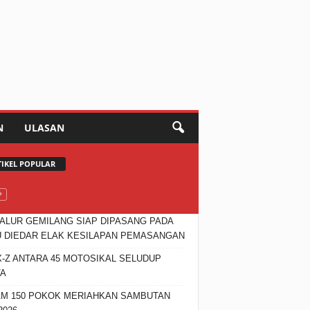
N
ULASAN
TIKEL POPULAR
JALUR GEMILANG SIAP DIPASANG PADA
 DIEDAR ELAK KESILAPAN PEMASANGAN
X-Z ANTARA 45 MOTOSIKAL SELUDUP
TA
M 150 POKOK MERIAHKAN SAMBUTAN