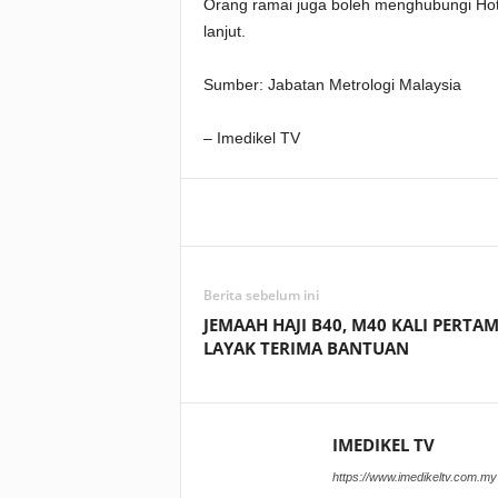
Orang ramai juga boleh menghubungi Hot
lanjut.
Sumber: Jabatan Metrologi Malaysia
– Imedikel TV
Facebook
WhatsApp
Berita sebelum ini
JEMAAH HAJI B40, M40 KALI PERTA
LAYAK TERIMA BANTUAN
IMEDIKEL TV
https://www.imedikeltv.com.my