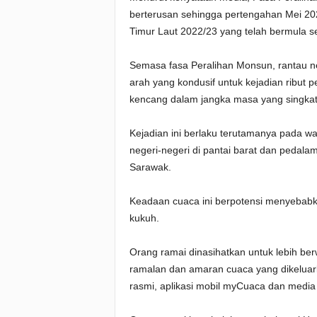
berterusan sehingga pertengahan Mei 20
Timur Laut 2022/23 yang telah bermula 
Semasa fasa Peralihan Monsun, rantau n
arah yang kondusif untuk kejadian ribut 
kencang dalam jangka masa yang singkat
Kejadian ini berlaku terutamanya pada w
negeri-negeri di pantai barat dan pedal
Sarawak.
Keadaan cuaca ini berpotensi menyebabkan
kukuh.
Orang ramai dinasihatkan untuk lebih be
ramalan dan amaran cuaca yang dikeluar
rasmi, aplikasi mobil myCuaca dan media 