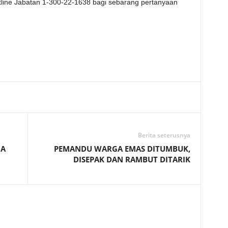
line Jabatan 1-300-22-1638 bagi sebarang pertanyaan
Telegram
Berita seterusnya
MA
PEMANDU WARGA EMAS DITUMBUK,
DISEPAK DAN RAMBUT DITARIK