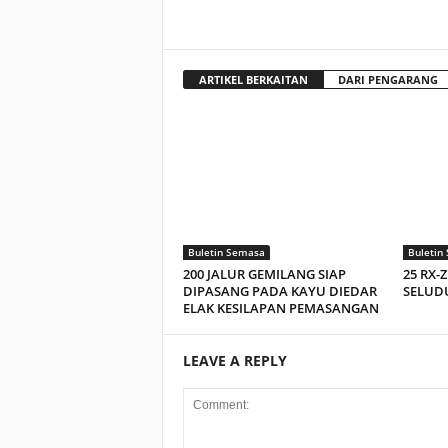
ARTIKEL BERKAITAN
DARI PENGARANG
Buletin Semasa
Buletin
200 JALUR GEMILANG SIAP
25 RX-
DIPASANG PADA KAYU DIEDAR
SELUDU
ELAK KESILAPAN PEMASANGAN
LEAVE A REPLY