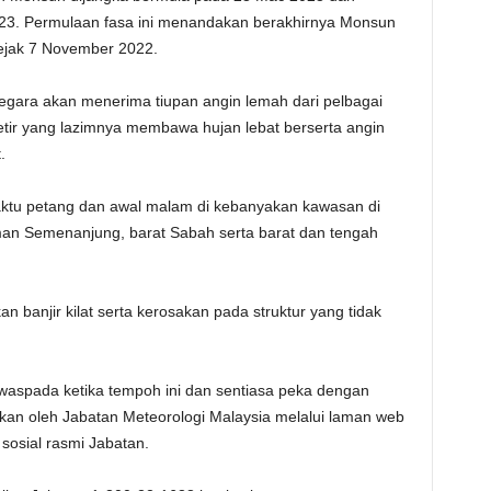
23. Permulaan fasa ini menandakan berakhirnya Monsun
sejak 7 November 2022.
egara akan menerima tiupan angin lemah dari pelbagai
petir yang lazimnya membawa hujan lebat berserta angin
.
aktu petang dan awal malam di kebanyakan kawasan di
aman Semenanjung, barat Sabah serta barat dan tengah
 banjir kilat serta kerosakan pada struktur yang tidak
rwaspada ketika tempoh ini dan sentiasa peka dengan
kan oleh Jabatan Meteorologi Malaysia melalui laman web
sosial rasmi Jabatan.