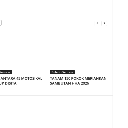
 Semasa
Buletin Semasa
Z ANTARA 45 MOTOSIKAL
TANAM 150 POKOK MERIAHKAN
P DISITA
SAMBUTAN HHA 2026