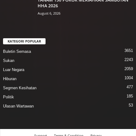
HHA 2026
August 6, 2026
KATEGORI POPULAR
3651
Buletin Semasa
2243
Sukan
2059
Luar Negara
1004
Hiburan
477
Segmen Kesihatan
185
Politik
53
Ulasan Wartawan
Support
Terms & Condition
Privacy