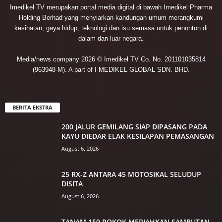
Imedikel TV merupakan portal media digital di bawah Imedikel Pharma
Holding Berhad yang menyiarkan kandungan umum merangkumi
kesihatan, gaya hidup, teknologi dan isu semasa untuk penonton di
dalam dan luar negara.
Media/news company 2026 © Imedikel TV Co. No. 201101035814
(963948-M). A part of I MEDIKEL GLOBAL SDN. BHD.
BERITA EKSTRA
200 JALUR GEMILANG SIAP DIPASANG PADA
KAYU DIEDAR ELAK KESILAPAN PEMASANGAN
August 6, 2026
25 RX-Z ANTARA 45 MOTOSIKAL SELUDUP
DISITA
August 6, 2026
TANAM 150 POKOK MERIAHKAN SAMBUTAN