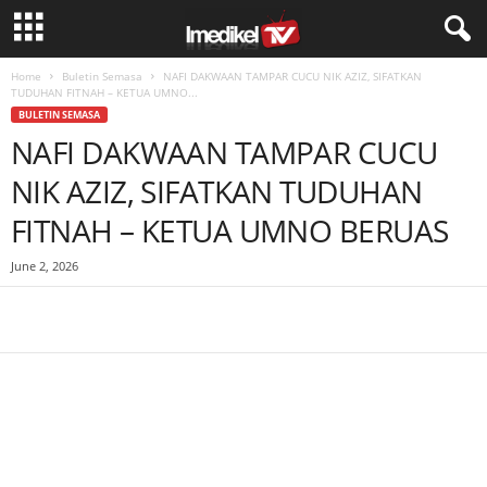
Home
Buletin Semasa
NAFI DAKWAAN TAMPAR CUCU NIK AZIZ, SIFATKAN
TUDUHAN FITNAH – KETUA UMNO...
BULETIN SEMASA
NAFI DAKWAAN TAMPAR CUCU
NIK AZIZ, SIFATKAN TUDUHAN
FITNAH – KETUA UMNO BERUAS
June 2, 2026
Facebook
WhatsApp
Telegram