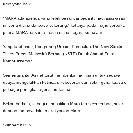
urus yang baik.
“MARA ada agenda yang lebih besar daripada itu, jadi asas-asas
ini perlu dibina daripada sekarang,” katanya pada majlis berbuka
puasa MARA bersama media di ibu negara semalam.
Yang turut hadir, Pengarang Urusan Kumpulan The New Straits
Times Press (Malaysia) Berhad (NSTP) Datuk Ahmad Zaini
Kamaruzzaman.
Sementara itu, Asyraf turut memberikan jaminan untuk sedaya
upaya mengelakkan ketirisan, kebocoran dan salah guna kuasa di
pelbagai peringkat agensi berkenaan.
Beliau berkata, ia bagi memastikan Mara terus cemerlang, selari
dengan motonya iaitu merakyatkan Mara.
Sumber: KPDN