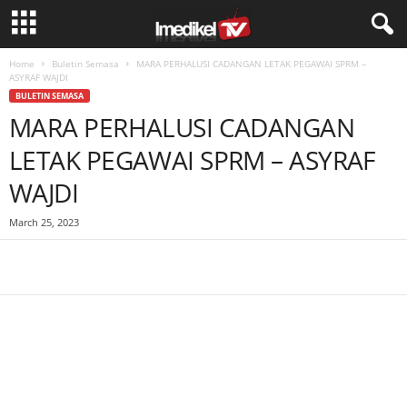
Home
Buletin Semasa
MARA PERHALUSI CADANGAN LETAK PEGAWAI SPRM –
ASYRAF WAJDI
BULETIN SEMASA
MARA PERHALUSI CADANGAN
LETAK PEGAWAI SPRM – ASYRAF
WAJDI
March 25, 2023
Facebook
WhatsApp
Telegram