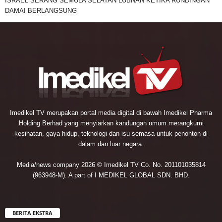
ISRAEL SERANG SEMULA SELATAN LUBNAN KETIKA RUNDINGAN
DAMAI BERLANGSUNG
Imedikel TV merupakan portal media digital di bawah Imedikel Pharma
Holding Berhad yang menyiarkan kandungan umum merangkumi
kesihatan, gaya hidup, teknologi dan isu semasa untuk penonton di
dalam dan luar negara.
Media/news company 2026 © Imedikel TV Co. No. 201101035814
(963948-M). A part of I MEDIKEL GLOBAL SDN. BHD.
BERITA EKSTRA