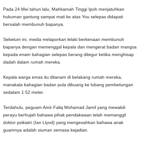
Pada 24 Mei tahun lalu, Mahkamah Tinggi Ipoh menjatuhkan
hukuman gantung sampai mati ke atas You selepas didapati
bersalah membunuh bapanya.
Sebelum ini, media melaporkan lelaki berkenaan membunuh
bapanya dengan memenggal kepala dan mengerat badan mangsa
kepada enam bahagian selepas berang ditegur ketika menghisap
dadah dalam rumah mereka.
Kepala warga emas itu ditanam di belakang rumah mereka,
manakala bahagian badan pula dibuang ke lubang pembetungan
sedalam 1.52 meter.
Terdahulu, peguam Amir Faliq Mohamad Jamil yang mewakili
perayu berhujah bahawa pihak pendakwaan telah memanggil
doktor psikiatri (Ian Llyod) yang mengesahkan bahawa anak
guamnya adalah siuman semasa kejadian.