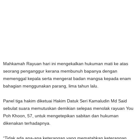
Mahkamah Rayuan hari ini mengekalkan hukuman mati ke atas
seorang penganggur kerana membunuh bapanya dengan
memenggal kepala serta mengerat badan mangsa kepada enam
bahagian menggunakan parang, lima tahun lalu.
Panel tiga hakim diketuai Hakim Datuk Seri Kamaludin Md Said
sebulat suara memutuskan demikian selepas menolak rayuan You
Poh Khoon, 57, untuk mengetepikan sabitan dan hukuman
dikenakan terhadapnya.
“Tidak ada apa-apa keterangan yang mematahkan keterangan