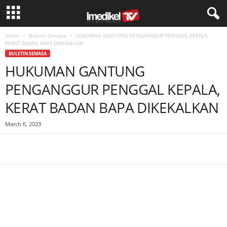
Home
Buletin Semasa
HUKUMAN GANTUNG PENGANGGUR PENGGAL KEPALA,
KERAT BADAN BAPA DIKEKALKAN
BULETIN SEMASA
HUKUMAN GANTUNG
PENGANGGUR PENGGAL KEPALA,
KERAT BADAN BAPA DIKEKALKAN
March 6, 2023
Facebook
WhatsApp
Telegram