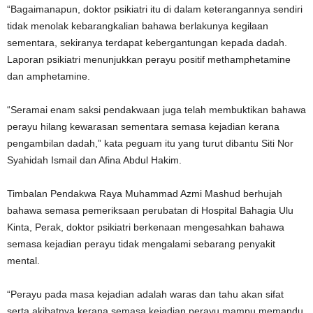
“Bagaimanapun, doktor psikiatri itu di dalam keterangannya sendiri
tidak menolak kebarangkalian bahawa berlakunya kegilaan
sementara, sekiranya terdapat kebergantungan kepada dadah.
Laporan psikiatri menunjukkan perayu positif methamphetamine
dan amphetamine.
“Seramai enam saksi pendakwaan juga telah membuktikan bahawa
perayu hilang kewarasan sementara semasa kejadian kerana
pengambilan dadah,” kata peguam itu yang turut dibantu Siti Nor
Syahidah Ismail dan Afina Abdul Hakim.
Timbalan Pendakwa Raya Muhammad Azmi Mashud berhujah
bahawa semasa pemeriksaan perubatan di Hospital Bahagia Ulu
Kinta, Perak, doktor psikiatri berkenaan mengesahkan bahawa
semasa kejadian perayu tidak mengalami sebarang penyakit
mental.
“Perayu pada masa kejadian adalah waras dan tahu akan sifat
serta akibatnya kerana semasa kejadian perayu mampu memandu