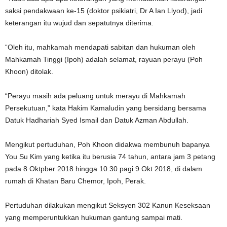
saksi pendakwaan ke-15 (doktor psikiatri, Dr A Ian Llyod), jadi
keterangan itu wujud dan sepatutnya diterima.
“Oleh itu, mahkamah mendapati sabitan dan hukuman oleh
Mahkamah Tinggi (Ipoh) adalah selamat, rayuan perayu (Poh
Khoon) ditolak.
“Perayu masih ada peluang untuk merayu di Mahkamah
Persekutuan,” kata Hakim Kamaludin yang bersidang bersama
Datuk Hadhariah Syed Ismail dan Datuk Azman Abdullah.
Mengikut pertuduhan, Poh Khoon didakwa membunuh bapanya
You Su Kim yang ketika itu berusia 74 tahun, antara jam 3 petang
pada 8 Oktpber 2018 hingga 10.30 pagi 9 Okt 2018, di dalam
rumah di Khatan Baru Chemor, Ipoh, Perak.
Pertuduhan dilakukan mengikut Seksyen 302 Kanun Keseksaan
yang memperuntukkan hukuman gantung sampai mati.