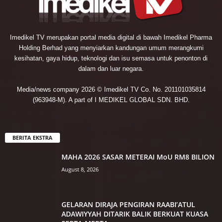
Imedikel TV merupakan portal media digital di bawah Imedikel Pharma
Holding Berhad yang menyiarkan kandungan umum merangkumi
kesihatan, gaya hidup, teknologi dan isu semasa untuk penonton di
dalam dan luar negara.
Media/news company 2026 © Imedikel TV Co. No. 201101035814
(963948-M). A part of I MEDIKEL GLOBAL SDN. BHD.
BERITA EKSTRA
MAHA 2026 SASAR METERAI MoU RM8 BILION
August 8, 2026
GELARAN DIRAJA PENGIRAN RAABI’ATUL
ADAWIYYAH DITARIK BALIK BERKUAT KUASA