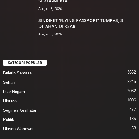
SERTA-MERTA
August 8, 2026
SINDIKET ‘FLYING PASSPORT’ TUMPAS, 3
DITAHAN DI KSAB
August 8, 2026
KATEGORI POPULAR
3662
Buletin Semasa
2245
Sukan
2062
Luar Negara
1006
Hiburan
477
Segmen Kesihatan
185
Politik
53
Ulasan Wartawan