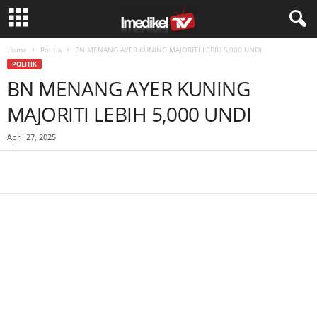
Home
Politik
BN MENANG AYER KUNING MAJORITI LEBIH 5,000 UNDI
POLITIK
BN MENANG AYER KUNING
MAJORITI LEBIH 5,000 UNDI
April 27, 2025
Facebook
WhatsApp
Telegram