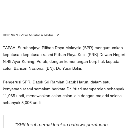
Oleh: Nik Nur Zakia Abdullah@IMedikel TV
TAPAH: Suruhanjaya Pilihan Raya Malaysia (SPR) mengumumkan
keputusan keputusan rasmi Pilihan Raya Kecil (PRK) Dewan Negeri
N.48 Ayer Kuning, Perak, dengan kemenangan berpihak kepada
calon Barisan Nasional (BN), Dr. Yusri Bakir.
Pengerusi SPR, Datuk Sri Ramlan Datuk Harun, dalam satu
kenyataan rasmi semalam berkata Dr. Yusri memperoleh sebanyak
11,065 undi, menewaskan calon-calon lain dengan majoriti selesa
sebanyak 5,006 undi.
“SPR turut memaklumkan bahawa peratusan