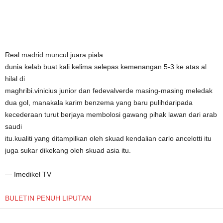
Real madrid muncul juara piala
dunia kelab buat kali kelima selepas kemenangan 5-3 ke atas al
hilal di
maghribi.
vinicius junior dan fedevalverde masing-masing meledak
dua gol, manakala karim benzema yang baru pulihdaripada
kecederaan turut berjaya membolosi gawang pihak lawan dari arab
saudi
itu.
kualiti yang ditampilkan oleh skuad kendalian carlo ancelotti itu
juga sukar dikekang oleh skuad asia itu.
— Imedikel TV
BULETIN PENUH LIPUTAN