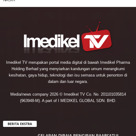
Imedikel TV merupakan portal media digital di bawah Imedikel Pharma
Holding Berhad yang menyiarkan kandungan umum merangkumi
kesihatan, gaya hidup, teknologi dan isu semasa untuk penonton di
dalam dan luar negara.
Media/news company 2026 © Imedikel TV Co. No. 201101035814
(963948-M). A part of I MEDIKEL GLOBAL SDN. BHD.
BERITA EKSTRA
GELARAN DIRAJA PENGIRAN RAABI’ATUL