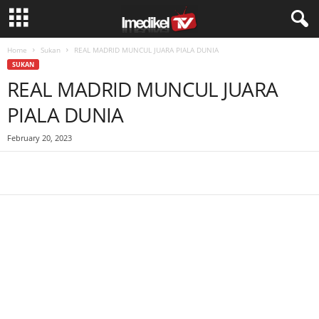
Home
Sukan
REAL MADRID MUNCUL JUARA PIALA DUNIA
SUKAN
REAL MADRID MUNCUL JUARA
PIALA DUNIA
February 20, 2023
Facebook
WhatsApp
Telegram