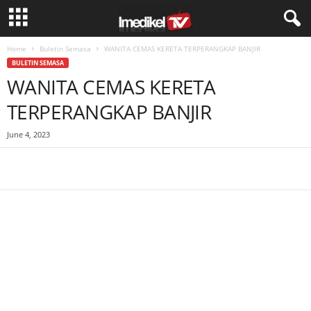
Home
Buletin Semasa
WANITA CEMAS KERETA TERPERANGKAP BANJIR
BULETIN SEMASA
WANITA CEMAS KERETA
TERPERANGKAP BANJIR
June 4, 2023
Facebook
WhatsApp
Telegram