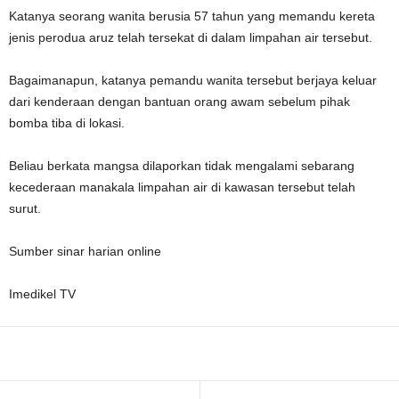
Katanya seorang wanita berusia 57 tahun yang memandu kereta
jenis perodua aruz telah tersekat di dalam limpahan air tersebut.
Bagaimanapun, katanya pemandu wanita tersebut berjaya keluar
dari kenderaan dengan bantuan orang awam sebelum pihak
bomba tiba di lokasi.
Beliau berkata mangsa dilaporkan tidak mengalami sebarang
kecederaan manakala limpahan air di kawasan tersebut telah
surut.
Sumber sinar harian online
Imedikel TV
Facebook
WhatsApp
Telegram