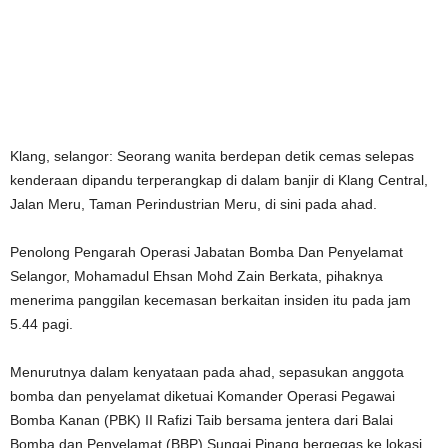
Klang, selangor: Seorang wanita berdepan detik cemas selepas
kenderaan dipandu terperangkap di dalam banjir di Klang Central,
Jalan Meru, Taman Perindustrian Meru, di sini pada ahad.
Penolong Pengarah Operasi Jabatan Bomba Dan Penyelamat
Selangor, Mohamadul Ehsan Mohd Zain Berkata, pihaknya
menerima panggilan kecemasan berkaitan insiden itu pada jam
5.44 pagi.
Menurutnya dalam kenyataan pada ahad, sepasukan anggota
bomba dan penyelamat diketuai Komander Operasi Pegawai
Bomba Kanan (PBK) II Rafizi Taib bersama jentera dari Balai
Bomba dan Penyelamat (BBP) Sungai Pinang bergegas ke lokasi