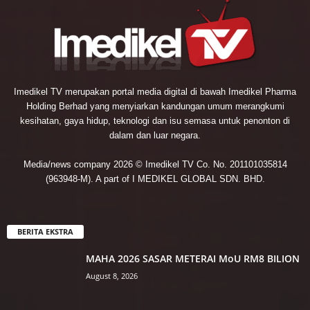
Imedikel TV merupakan portal media digital di bawah Imedikel Pharma
Holding Berhad yang menyiarkan kandungan umum merangkumi
kesihatan, gaya hidup, teknologi dan isu semasa untuk penonton di
dalam dan luar negara.
Media/news company 2026 © Imedikel TV Co. No. 201101035814
(963948-M). A part of I MEDIKEL GLOBAL SDN. BHD.
BERITA EKSTRA
MAHA 2026 SASAR METERAI MoU RM8 BILION
August 8, 2026