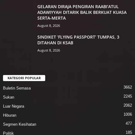
GELARAN DIRAJA PENGIRAN RAABI’ATUL
ADAWIYYAH DITARIK BALIK BERKUAT KUASA
SERTA-MERTA
August 8, 2026
SINDIKET ‘FLYING PASSPORT’ TUMPAS, 3
DITAHAN DI KSAB
August 8, 2026
KATEGORI POPULAR
3662
Buletin Semasa
2245
Sukan
2062
Luar Negara
1006
Hiburan
477
Segmen Kesihatan
185
Politik