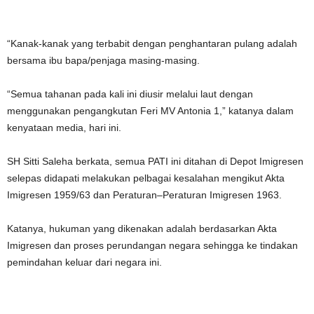
“Kanak-kanak yang terbabit dengan penghantaran pulang adalah
bersama ibu bapa/penjaga masing-masing.
“Semua tahanan pada kali ini diusir melalui laut dengan
menggunakan pengangkutan Feri MV Antonia 1,” katanya dalam
kenyataan media, hari ini.
SH Sitti Saleha berkata, semua PATI ini ditahan di Depot Imigresen
selepas didapati melakukan pelbagai kesalahan mengikut Akta
Imigresen 1959/63 dan Peraturan–Peraturan Imigresen 1963.
Katanya, hukuman yang dikenakan adalah berdasarkan Akta
Imigresen dan proses perundangan negara sehingga ke tindakan
pemindahan keluar dari negara ini.