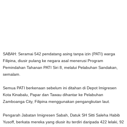
SABAH: Seramai 542 pendatang asing tanpa izin (PATI) warga
Filipina, diusir pulang ke negara asal menerusi Program
Pemindahan Tahanan PATI Siri 8, melalui Pelabuhan Sandakan,
semalam.
Semua PATI berkenaan sebelum ini ditahan di Depot Imigresen
Kota Kinabalu, Papar dan Tawau dihantar ke Pelabuhan
Zamboanga City, Filipina menggunakan pengangkutan laut.
Pengarah Jabatan Imigresen Sabah, Datuk SH Sitti Saleha Habib
Yusoff, berkata mereka yang diusir itu terdiri daripada 422 lelaki, 92