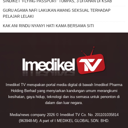
SINDIKET ‘FLYING PASSPORT’ TUMPAS, 3 DITAHAN DI KSAB
GURU AGAMA NAFI LAKUKAN AMANG SEKSUAL TERHADAP
PELAJAR LELAKI
KAK ANI RINDU NYANYI HATI KAMA BERSAMA SITI
Imedikel TV merupakan portal media digital di bawah Imedikel Pharma
Holding Berhad yang menyiarkan kandungan umum merangkumi
kesihatan, gaya hidup, teknologi dan isu semasa untuk penonton di
dalam dan luar negara.
Media/news company 2026 © Imedikel TV Co. No. 201101035814
(963948-M). A part of I MEDIKEL GLOBAL SDN. BHD.