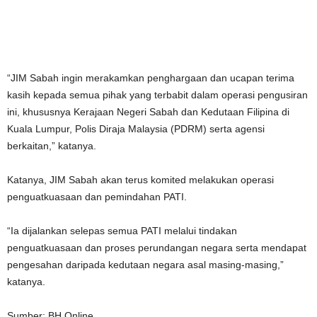
“JIM Sabah ingin merakamkan penghargaan dan ucapan terima
kasih kepada semua pihak yang terbabit dalam operasi pengusiran
ini, khususnya Kerajaan Negeri Sabah dan Kedutaan Filipina di
Kuala Lumpur, Polis Diraja Malaysia (PDRM) serta agensi
berkaitan,” katanya.
Katanya, JIM Sabah akan terus komited melakukan operasi
penguatkuasaan dan pemindahan PATI.
“Ia dijalankan selepas semua PATI melalui tindakan
penguatkuasaan dan proses perundangan negara serta mendapat
pengesahan daripada kedutaan negara asal masing-masing,”
katanya.
Sumber: BH Online