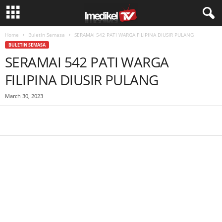
Home
Buletin Semasa
SERAMAI 542 PATI WARGA FILIPINA DIUSIR PULANG
BULETIN SEMASA
SERAMAI 542 PATI WARGA
FILIPINA DIUSIR PULANG
March 30, 2023
Facebook
WhatsApp
Telegram