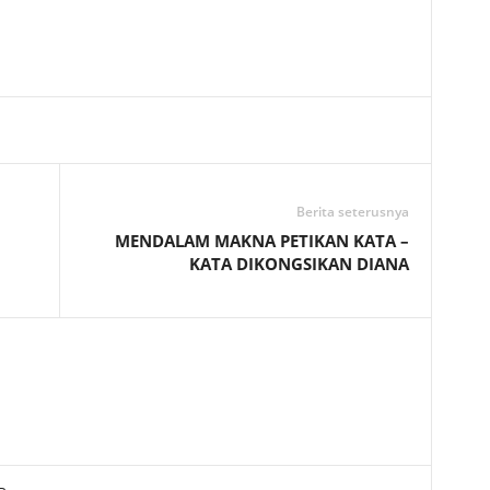
Telegram
Berita seterusnya
MENDALAM MAKNA PETIKAN KATA –
KATA DIKONGSIKAN DIANA