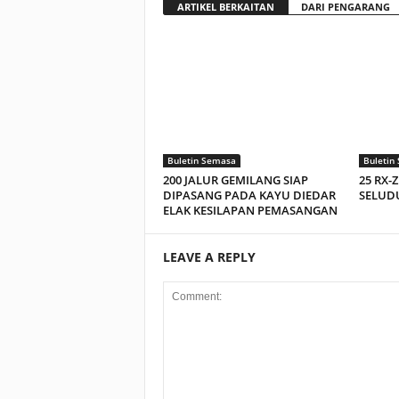
ARTIKEL BERKAITAN
DARI PENGARANG
Buletin Semasa
Buletin
200 JALUR GEMILANG SIAP
25 RX-
DIPASANG PADA KAYU DIEDAR
SELUDU
ELAK KESILAPAN PEMASANGAN
LEAVE A REPLY