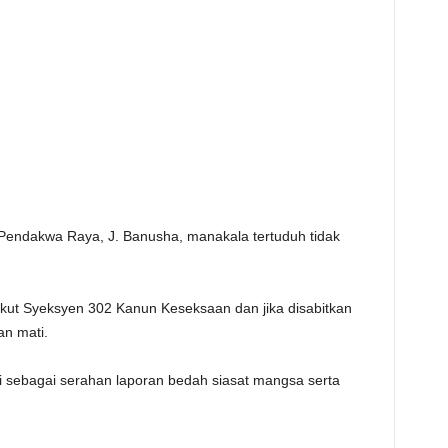
Pendakwa Raya, J. Banusha, manakala tertuduh tidak
ikut Syeksyen 302 Kanun Keseksaan dan jika disabitkan
n mati.
ebagai serahan laporan bedah siasat mangsa serta