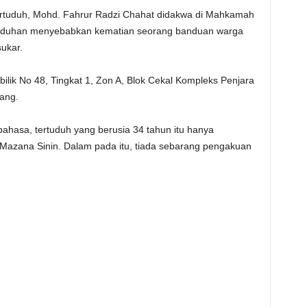
tuduh, Mohd. Fahrur Radzi Chahat didakwa di Mahkamah
ertuduhan menyebabkan kematian seorang banduan warga
ukar.
 bilik No 48, Tingkat 1, Zon A, Blok Cekal Kompleks Penjara
ang.
ahasa, tertuduh yang berusia 34 tahun itu hanya
Mazana Sinin. Dalam pada itu, tiada sebarang pengakuan