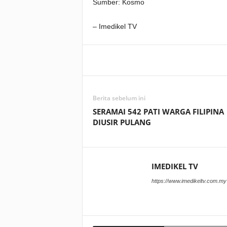
Sumber: Kosmo
– Imedikel TV
Facebook
WhatsApp
Berita sebelum ini
SERAMAI 542 PATI WARGA FILIPINA
DIUSIR PULANG
IMEDIKEL TV
https://www.imedikeltv.com.my