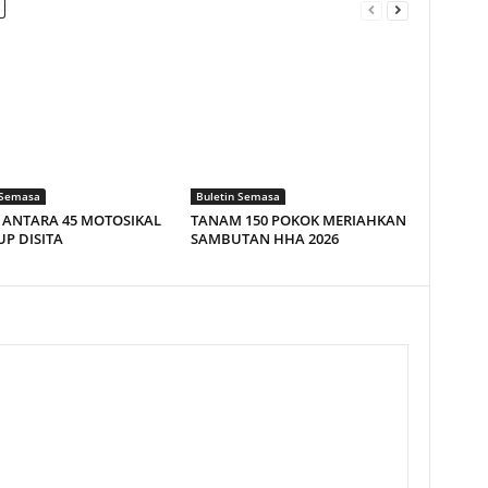
 Semasa
Buletin Semasa
Z ANTARA 45 MOTOSIKAL
TANAM 150 POKOK MERIAHKAN
P DISITA
SAMBUTAN HHA 2026