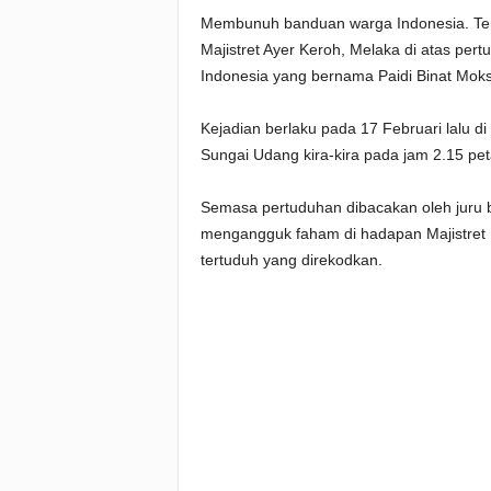
Membunuh banduan warga Indonesia. Ter
Majistret Ayer Keroh, Melaka di atas p
Indonesia yang bernama Paidi Binat Moks
Kejadian berlaku pada 17 Februari lalu di
Sungai Udang kira-kira pada jam 2.15 pet
Semasa pertuduhan dibacakan oleh juru b
mengangguk faham di hadapan Majistret 
tertuduh yang direkodkan.