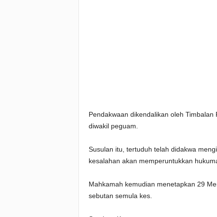
Pendakwaan dikendalikan oleh Timbalan 
diwakil peguam.
Susulan itu, tertuduh telah didakwa meng
kesalahan akan memperuntukkan hukuma
Mahkamah kemudian menetapkan 29 Mei s
sebutan semula kes.