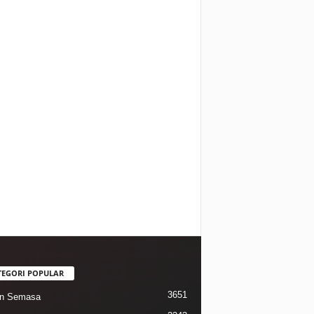
TEGORI POPULAR
3651
in Semasa