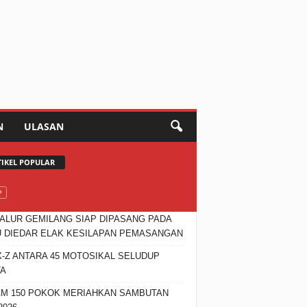
N
ULASAN
TIKEL POPULAR
JALUR GEMILANG SIAP DIPASANG PADA
 DIEDAR ELAK KESILAPAN PEMASANGAN
X-Z ANTARA 45 MOTOSIKAL SELUDUP
TA
M 150 POKOK MERIAHKAN SAMBUTAN