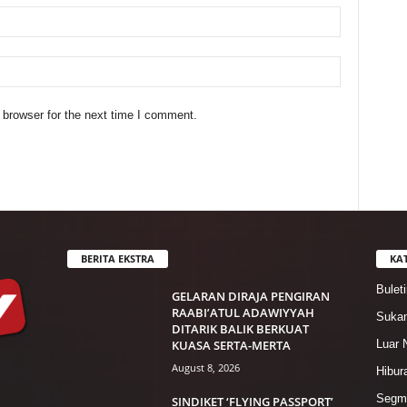
 browser for the next time I comment.
BERITA EKSTRA
KA
Bulet
GELARAN DIRAJA PENGIRAN
RAABI’ATUL ADAWIYYAH
Suka
DITARIK BALIK BERKUAT
KUASA SERTA-MERTA
Luar 
August 8, 2026
Hibur
Segme
SINDIKET ‘FLYING PASSPORT’