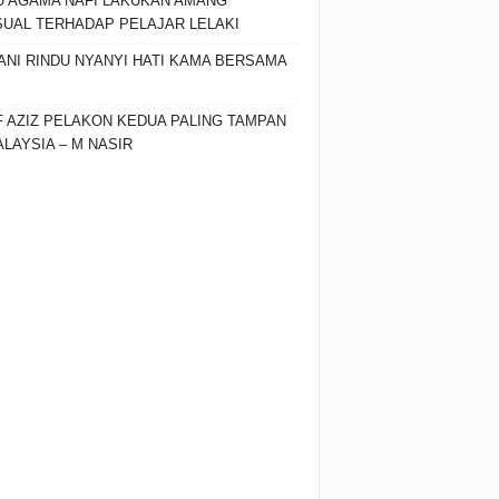
 AGAMA NAFI LAKUKAN AMANG
UAL TERHADAP PELAJAR LELAKI
ANI RINDU NYANYI HATI KAMA BERSAMA
F AZIZ PELAKON KEDUA PALING TAMPAN
ALAYSIA – M NASIR