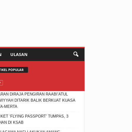
N
ULASAN
TIKEL POPULAR
RAN DIRAJA PENGIRAN RAABI’ATUL
IYYAH DITARIK BALIK BERKUAT KUASA
TA-MERTA
IKET ‘FLYING PASSPORT’ TUMPAS, 3
HAN DI KSAB