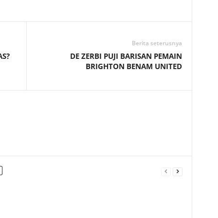
Telegram
Berita seterusnya
AS?
DE ZERBI PUJI BARISAN PEMAIN
BRIGHTON BENAM UNITED