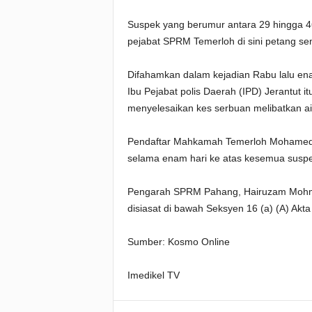
Suspek yang berumur antara 29 hingga 46
pejabat SPRM Temerloh di sini petang s
Difahamkan dalam kejadian Rabu lalu en
Ibu Pejabat polis Daerah (IPD) Jerantut
menyelesaikan kes serbuan melibatkan ai
Pendaftar Mahkamah Temerloh Mohamed
selama enam hari ke atas kesemua suspe
Pengarah SPRM Pahang, Hairuzam Moh
disiasat di bawah Seksyen 16 (a) (A) A
Sumber: Kosmo Online
Imedikel TV