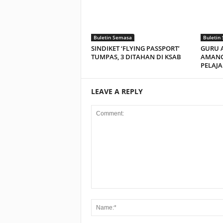
Buletin Semasa
Buletin
SINDIKET ‘FLYING PASSPORT’
GURU 
TUMPAS, 3 DITAHAN DI KSAB
AMANG
PELAJA
LEAVE A REPLY