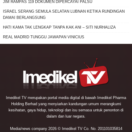
JIM RAMPAS 119 DOKUMEN DIPERCAYAI PALSU
ISRAEL SERANG SEMULA SELATAN LUBNAN KETIKA RUNDINGAN
DAMAI BERLANGSUNG
HATI KAMA TAK LENGKAP TANPA KAK ANI – SITI NURHALIZA
REAL MADRID TUNGGU JAWAPAN VINICIUS
Imedikel TV merupakan portal media digital di bawah Imedikel Pharma
Holding Berhad yang menyiarkan kandungan umum merangkumi
kesihatan, gaya hidup, teknologi dan isu semasa untuk penonton di
dalam dan luar negara.
Media/news company 2026 © Imedikel TV Co. No. 201101035814