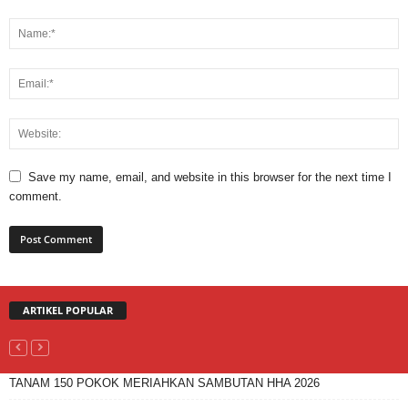
Save my name, email, and website in this browser for the next time I
comment.
ARTIKEL POPULAR
TANAM 150 POKOK MERIAHKAN SAMBUTAN HHA 2026