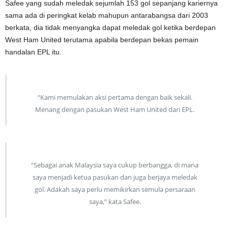
Safee yang sudah meledak sejumlah 153 gol sepanjang kariernya
sama ada di peringkat kelab mahupun antarabangsa dari 2003
berkata, dia tidak menyangka dapat meledak gol ketika berdepan
West Ham United terutama apabila berdepan bekas pemain
handalan EPL itu.
“Kami memulakan aksi pertama dengan baik sekali.
Menang dengan pasukan West Ham United dari EPL.
“Sebagai anak Malaysia saya cukup berbangga, di mana
saya menjadi ketua pasukan dan juga berjaya meledak
gol. Adakah saya perlu memikirkan semula persaraan
saya,” kata Safee.