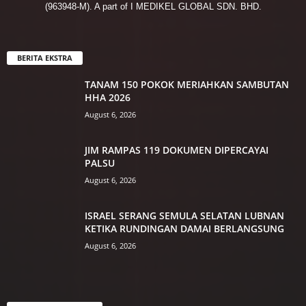
(963948-M). A part of I MEDIKEL GLOBAL SDN. BHD.
BERITA EKSTRA
TANAM 150 POKOK MERIAHKAN SAMBUTAN
HHA 2026
August 6, 2026
JIM RAMPAS 119 DOKUMEN DIPERCAYAI
PALSU
August 6, 2026
ISRAEL SERANG SEMULA SELATAN LUBNAN
KETIKA RUNDINGAN DAMAI BERLANGSUNG
August 6, 2026