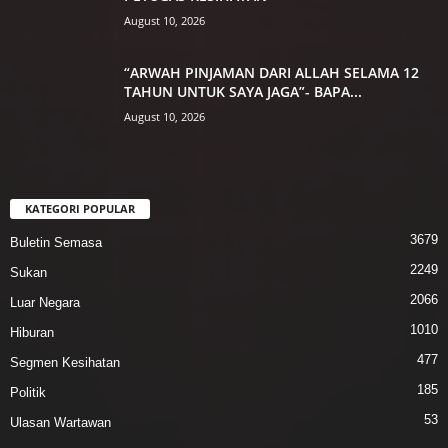
August 10, 2026
“ARWAH PINJAMAN DARI ALLAH SELAMA 12
TAHUN UNTUK SAYA JAGA”- BAPA...
August 10, 2026
KATEGORI POPULAR
3679
Buletin Semasa
2249
Sukan
2066
Luar Negara
1010
Hiburan
477
Segmen Kesihatan
185
Politik
53
Ulasan Wartawan