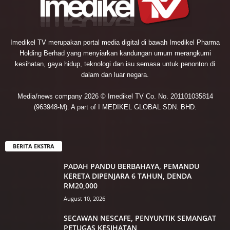
Imedikel TV merupakan portal media digital di bawah Imedikel Pharma
Holding Berhad yang menyiarkan kandungan umum merangkumi
kesihatan, gaya hidup, teknologi dan isu semasa untuk penonton di
dalam dan luar negara.
Media/news company 2026 © Imedikel TV Co. No. 201101035814
(963948-M). A part of I MEDIKEL GLOBAL SDN. BHD.
BERITA EKSTRA
PADAH PANDU BERBAHAYA, PEMANDU
KERETA DIPENJARA 6 TAHUN, DENDA
RM20,000
August 10, 2026
SECAWAN NESCAFE, PENYUNTIK SEMANGAT
PETUGAS KESIHATAN