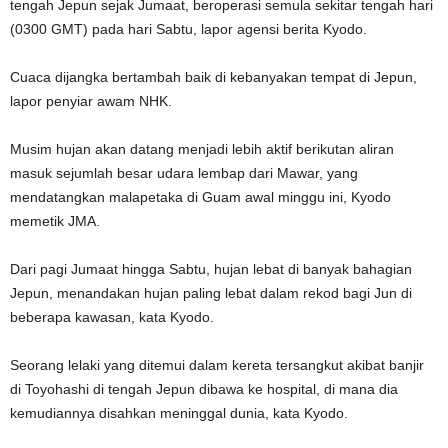
tengah Jepun sejak Jumaat, beroperasi semula sekitar tengah hari
(0300 GMT) pada hari Sabtu, lapor agensi berita Kyodo.
Cuaca dijangka bertambah baik di kebanyakan tempat di Jepun,
lapor penyiar awam NHK.
Musim hujan akan datang menjadi lebih aktif berikutan aliran
masuk sejumlah besar udara lembap dari Mawar, yang
mendatangkan malapetaka di Guam awal minggu ini, Kyodo
memetik JMA.
Dari pagi Jumaat hingga Sabtu, hujan lebat di banyak bahagian
Jepun, menandakan hujan paling lebat dalam rekod bagi Jun di
beberapa kawasan, kata Kyodo.
Seorang lelaki yang ditemui dalam kereta tersangkut akibat banjir
di Toyohashi di tengah Jepun dibawa ke hospital, di mana dia
kemudiannya disahkan meninggal dunia, kata Kyodo.