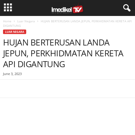
Home
Luar Negara
HUJAN BERTERUSAN LANDA JEPUN, PERKHIDMATAN KERETA API
DIGANTUNG
LUAR NEGARA
HUJAN BERTERUSAN LANDA
JEPUN, PERKHIDMATAN KERETA
API DIGANTUNG
June 3, 2023
Facebook
WhatsApp
Telegram