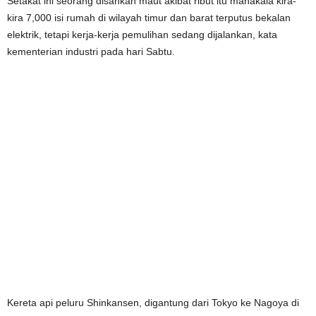
Setakat ini seorang disahkan maut akibat ribut itu manakala kira-
kira 7,000 isi rumah di wilayah timur dan barat terputus bekalan
elektrik, tetapi kerja-kerja pemulihan sedang dijalankan, kata
kementerian industri pada hari Sabtu.
Kereta api peluru Shinkansen, digantung dari Tokyo ke Nagoya di