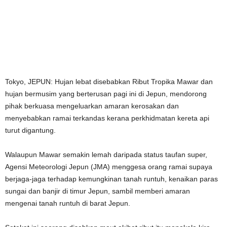
Tokyo, JEPUN: Hujan lebat disebabkan Ribut Tropika Mawar dan
hujan bermusim yang berterusan pagi ini di Jepun, mendorong
pihak berkuasa mengeluarkan amaran kerosakan dan
menyebabkan ramai terkandas kerana perkhidmatan kereta api
turut digantung.
Walaupun Mawar semakin lemah daripada status taufan super,
Agensi Meteorologi Jepun (JMA) menggesa orang ramai supaya
berjaga-jaga terhadap kemungkinan tanah runtuh, kenaikan paras
sungai dan banjir di timur Jepun, sambil memberi amaran
mengenai tanah runtuh di barat Jepun.