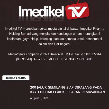
Imedikel TV merupakan portal media digital di bawah Imedikel Pharma
Holding Berhad yang menyiarkan kandungan umum merangkumi
kesihatan, gaya hidup, teknologi dan isu semasa untuk penonton di
dalam dan luar negara.
Media/news company 2026 © Imedikel TV Co. No. 201101035814
(963948-M). A part of I MEDIKEL GLOBAL SDN. BHD.
BERITA EKSTRA
200 JALUR GEMILANG SIAP DIPASANG PADA
KAYU DIEDAR ELAK KESILAPAN PEMASANGAN
August 6, 2026