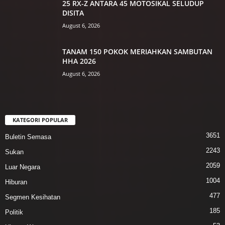
25 RX-Z ANTARA 45 MOTOSIKAL SELUDUP
DISITA
August 6, 2026
TANAM 150 POKOK MERIAHKAN SAMBUTAN
HHA 2026
August 6, 2026
KATEGORI POPULAR
3651
Buletin Semasa
2243
Sukan
2059
Luar Negara
1004
Hiburan
477
Segmen Kesihatan
185
Politik