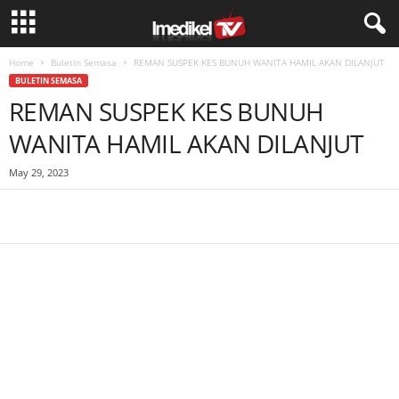
Home
Buletin Semasa
REMAN SUSPEK KES BUNUH WANITA HAMIL AKAN DILANJUT
BULETIN SEMASA
REMAN SUSPEK KES BUNUH
WANITA HAMIL AKAN DILANJUT
May 29, 2023
Facebook
WhatsApp
Telegram