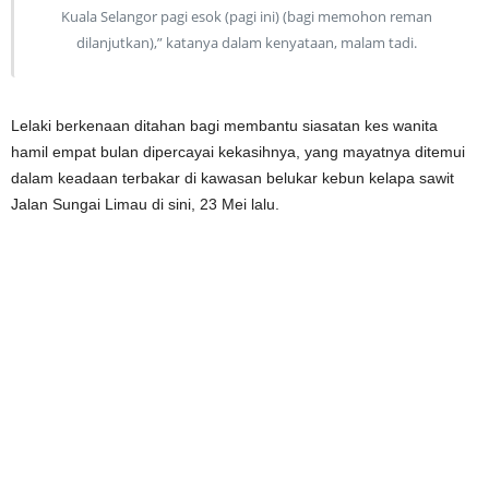
Kuala Selangor pagi esok (pagi ini) (bagi memohon reman
dilanjutkan),” katanya dalam kenyataan, malam tadi.
Lelaki berkenaan ditahan bagi membantu siasatan kes wanita
hamil empat bulan dipercayai kekasihnya, yang mayatnya ditemui
dalam keadaan terbakar di kawasan belukar kebun kelapa sawit
Jalan Sungai Limau di sini, 23 Mei lalu.