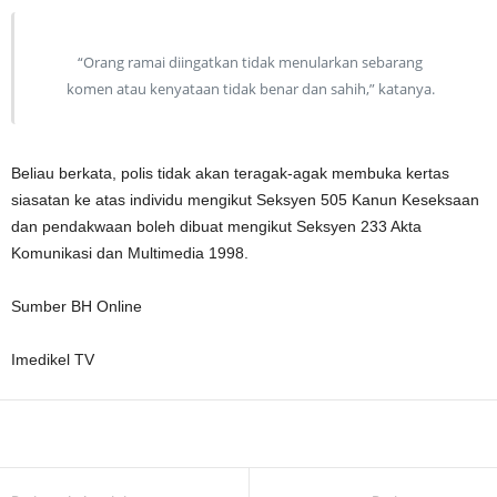
“Orang ramai diingatkan tidak menularkan sebarang
komen atau kenyataan tidak benar dan sahih,” katanya.
Beliau berkata, polis tidak akan teragak-agak membuka kertas
siasatan ke atas individu mengikut Seksyen 505 Kanun Keseksaan
dan pendakwaan boleh dibuat mengikut Seksyen 233 Akta
Komunikasi dan Multimedia 1998.
Sumber BH Online
Imedikel TV
Facebook
WhatsApp
Telegram