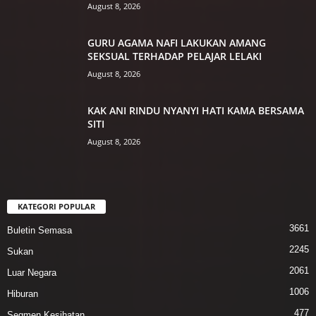
August 8, 2026
GURU AGAMA NAFI LAKUKAN AMANG
SEKSUAL TERHADAP PELAJAR LELAKI
August 8, 2026
KAK ANI RINDU NYANYI HATI KAMA BERSAMA
SITI
August 8, 2026
KATEGORI POPULAR
3661
Buletin Semasa
2245
Sukan
2061
Luar Negara
1006
Hiburan
477
Segmen Kesihatan