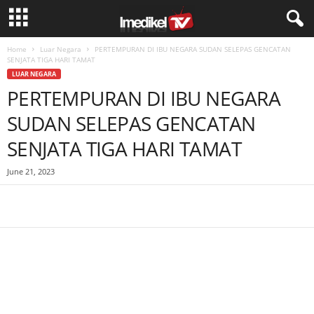
Home
Luar Negara
PERTEMPURAN DI IBU NEGARA SUDAN SELEPAS GENCATAN
SENJATA TIGA HARI TAMAT
LUAR NEGARA
PERTEMPURAN DI IBU NEGARA
SUDAN SELEPAS GENCATAN
SENJATA TIGA HARI TAMAT
June 21, 2023
Facebook
WhatsApp
Telegram