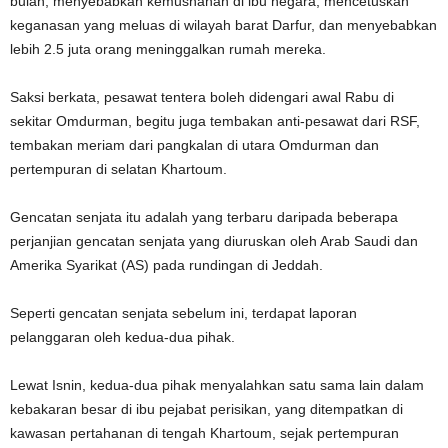
bulan, menyebabkan kemusnahan di ibu negara, mencetuskan
keganasan yang meluas di wilayah barat Darfur, dan menyebabkan
lebih 2.5 juta orang meninggalkan rumah mereka.
Saksi berkata, pesawat tentera boleh didengari awal Rabu di
sekitar Omdurman, begitu juga tembakan anti-pesawat dari RSF,
tembakan meriam dari pangkalan di utara Omdurman dan
pertempuran di selatan Khartoum.
Gencatan senjata itu adalah yang terbaru daripada beberapa
perjanjian gencatan senjata yang diuruskan oleh Arab Saudi dan
Amerika Syarikat (AS) pada rundingan di Jeddah.
Seperti gencatan senjata sebelum ini, terdapat laporan
pelanggaran oleh kedua-dua pihak.
Lewat Isnin, kedua-dua pihak menyalahkan satu sama lain dalam
kebakaran besar di ibu pejabat perisikan, yang ditempatkan di
kawasan pertahanan di tengah Khartoum, sejak pertempuran