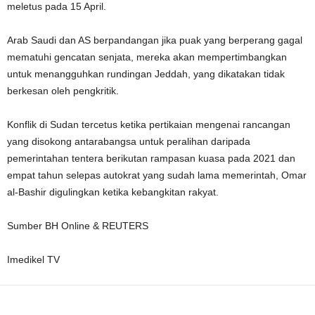
meletus pada 15 April.
Arab Saudi dan AS berpandangan jika puak yang berperang gagal
mematuhi gencatan senjata, mereka akan mempertimbangkan
untuk menangguhkan rundingan Jeddah, yang dikatakan tidak
berkesan oleh pengkritik.
Konflik di Sudan tercetus ketika pertikaian mengenai rancangan
yang disokong antarabangsa untuk peralihan daripada
pemerintahan tentera berikutan rampasan kuasa pada 2021 dan
empat tahun selepas autokrat yang sudah lama memerintah, Omar
al-Bashir digulingkan ketika kebangkitan rakyat.
Sumber BH Online & REUTERS
Imedikel TV
Facebook
WhatsApp
Telegram