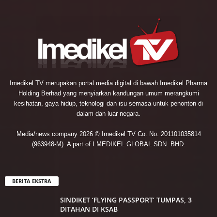
Imedikel TV merupakan portal media digital di bawah Imedikel Pharma
Holding Berhad yang menyiarkan kandungan umum merangkumi
kesihatan, gaya hidup, teknologi dan isu semasa untuk penonton di
dalam dan luar negara.
Media/news company 2026 © Imedikel TV Co. No. 201101035814
(963948-M). A part of I MEDIKEL GLOBAL SDN. BHD.
BERITA EKSTRA
SINDIKET ‘FLYING PASSPORT’ TUMPAS, 3
DITAHAN DI KSAB