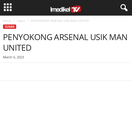
Home
Sukan
PENYOKONG ARSENAL USIK MAN UNITED
SUKAN
PENYOKONG ARSENAL USIK MAN
UNITED
March 6, 2023
Facebook
WhatsApp
Telegram