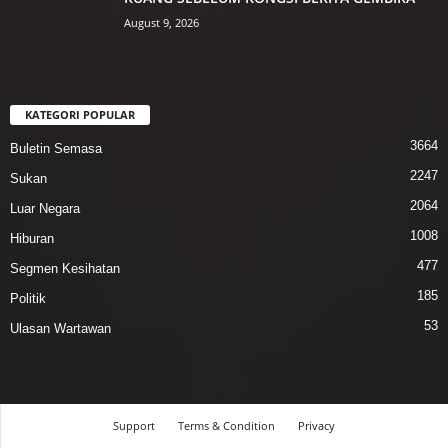
August 9, 2026
KATEGORI POPULAR
3664
Buletin Semasa
2247
Sukan
2064
Luar Negara
1008
Hiburan
477
Segmen Kesihatan
185
Politik
53
Ulasan Wartawan
Support
Terms & Condition
Privacy