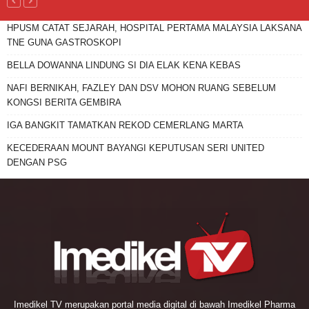
HPUSM CATAT SEJARAH, HOSPITAL PERTAMA MALAYSIA LAKSANA
TNE GUNA GASTROSKOPI
BELLA DOWANNA LINDUNG SI DIA ELAK KENA KEBAS
NAFI BERNIKAH, FAZLEY DAN DSV MOHON RUANG SEBELUM
KONGSI BERITA GEMBIRA
IGA BANGKIT TAMATKAN REKOD CEMERLANG MARTA
KECEDERAAN MOUNT BAYANGI KEPUTUSAN SERI UNITED
DENGAN PSG
Imedikel TV merupakan portal media digital di bawah Imedikel Pharma