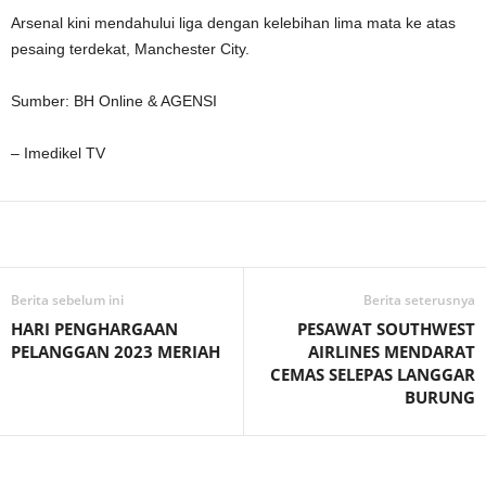
Arsenal kini mendahului liga dengan kelebihan lima mata ke atas
pesaing terdekat, Manchester City.
Sumber: BH Online & AGENSI
– Imedikel TV
Facebook
WhatsApp
Telegram
Berita sebelum ini
Berita seterusnya
HARI PENGHARGAAN
PESAWAT SOUTHWEST
PELANGGAN 2023 MERIAH
AIRLINES MENDARAT
CEMAS SELEPAS LANGGAR
BURUNG