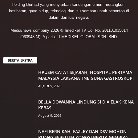
Holding Berhad yang menyiarkan kandungan umum merangkumi
kesihatan, gaya hidup, teknologi dan isu semasa untuk penonton di
dalam dan luar negara.
Media/news company 2026 © Imedikel TV Co. No. 201101035814
(963948-M). A part of I MEDIKEL GLOBAL SDN. BHD.
BERITA EKSTRA
HPUSM CATAT SEJARAH, HOSPITAL PERTAMA
MALAYSIA LAKSANA TNE GUNA GASTROSKOPI
August 9, 2026
BELLA DOWANNA LINDUNG SI DIA ELAK KENA
KEBAS
August 9, 2026
NAFI BERNIKAH, FAZLEY DAN DSV MOHON
RUANG SEBELUM KONGSI BERITA GEMBIRA