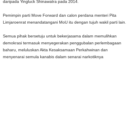
daripada Yingluck Shinawatra pada 2014.
Pemimpin parti Move Forward dan calon perdana menteri Pita
Limjaroenrat menandatangani MoU itu dengan tujuh wakil parti lain.
Semua pihak bersetuju untuk bekerjasama dalam memulihkan
demokrasi termasuk menyegerakan penggubalan perlembagaan
baharu, meluluskan Akta Kesaksamaan Perkahwinan dan
menyenarai semula kanabis dalam senarai narkotiknya