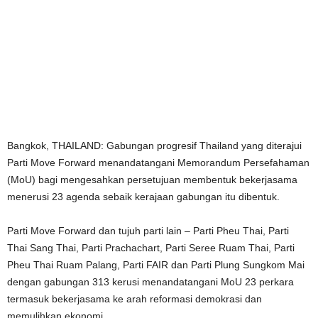
Bangkok, THAILAND: Gabungan progresif Thailand yang diterajui
Parti Move Forward menandatangani Memorandum Persefahaman
(MoU) bagi mengesahkan persetujuan membentuk bekerjasama
menerusi 23 agenda sebaik kerajaan gabungan itu dibentuk.
Parti Move Forward dan tujuh parti lain – Parti Pheu Thai, Parti
Thai Sang Thai, Parti Prachachart, Parti Seree Ruam Thai, Parti
Pheu Thai Ruam Palang, Parti FAIR dan Parti Plung Sungkom Mai
dengan gabungan 313 kerusi menandatangani MoU 23 perkara
termasuk bekerjasama ke arah reformasi demokrasi dan
memulihkan ekonomi.