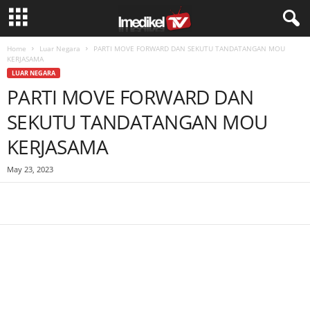
Home
Luar Negara
PARTI MOVE FORWARD DAN SEKUTU TANDATANGAN MOU
KERJASAMA
LUAR NEGARA
PARTI MOVE FORWARD DAN
SEKUTU TANDATANGAN MOU
KERJASAMA
May 23, 2023
Facebook
WhatsApp
Telegram