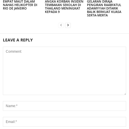
EMPAT MAUT DALAM
ANGKA KORBAN INSIDEN
GELARAN DIRAJA
NAHAS HELIKOPTER DI
TEMBAKAN SEKOLAH DI
PENGIRAN RAABI’ATUL
RIO DE JANEIRO
THAILAND MENINGKAT
ADAWIYYAH DITARIK
KEPADA 9
BALIK BERKUAT KUASA
SERTA-MERTA
LEAVE A REPLY