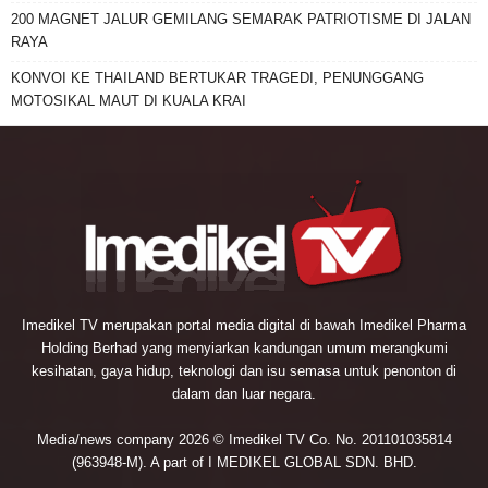
200 MAGNET JALUR GEMILANG SEMARAK PATRIOTISME DI JALAN
RAYA
KONVOI KE THAILAND BERTUKAR TRAGEDI, PENUNGGANG
MOTOSIKAL MAUT DI KUALA KRAI
Imedikel TV merupakan portal media digital di bawah Imedikel Pharma
Holding Berhad yang menyiarkan kandungan umum merangkumi
kesihatan, gaya hidup, teknologi dan isu semasa untuk penonton di
dalam dan luar negara.
Media/news company 2026 © Imedikel TV Co. No. 201101035814
(963948-M). A part of I MEDIKEL GLOBAL SDN. BHD.