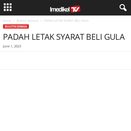
Home
Buletin Semasa
PADAH LETAK SYARAT BELI GULA
BULETIN SEMASA
PADAH LETAK SYARAT BELI GULA
June 1, 2023
Facebook
WhatsApp
Telegram