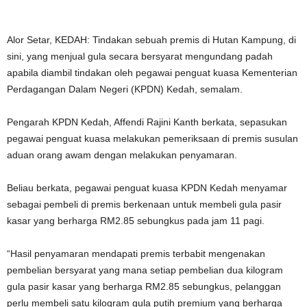
Alor Setar, KEDAH: Tindakan sebuah premis di Hutan Kampung, di
sini, yang menjual gula secara bersyarat mengundang padah
apabila diambil tindakan oleh pegawai penguat kuasa Kementerian
Perdagangan Dalam Negeri (KPDN) Kedah, semalam.
Pengarah KPDN Kedah, Affendi Rajini Kanth berkata, sepasukan
pegawai penguat kuasa melakukan pemeriksaan di premis susulan
aduan orang awam dengan melakukan penyamaran.
Beliau berkata, pegawai penguat kuasa KPDN Kedah menyamar
sebagai pembeli di premis berkenaan untuk membeli gula pasir
kasar yang berharga RM2.85 sebungkus pada jam 11 pagi.
“Hasil penyamaran mendapati premis terbabit mengenakan
pembelian bersyarat yang mana setiap pembelian dua kilogram
gula pasir kasar yang berharga RM2.85 sebungkus, pelanggan
perlu membeli satu kilogram gula putih premium yang berharga