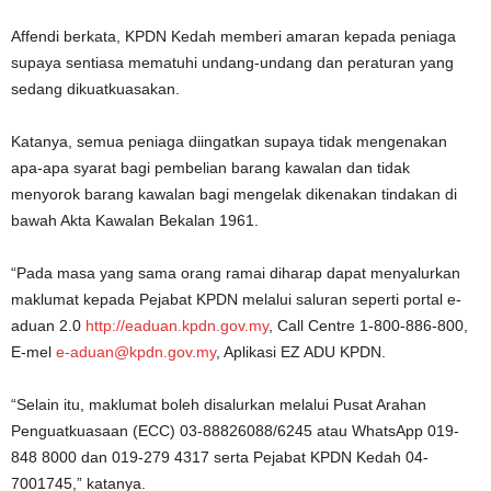
Affendi berkata, KPDN Kedah memberi amaran kepada peniaga
supaya sentiasa mematuhi undang-undang dan peraturan yang
sedang dikuatkuasakan.
Katanya, semua peniaga diingatkan supaya tidak mengenakan
apa-apa syarat bagi pembelian barang kawalan dan tidak
menyorok barang kawalan bagi mengelak dikenakan tindakan di
bawah Akta Kawalan Bekalan 1961.
“Pada masa yang sama orang ramai diharap dapat menyalurkan
maklumat kepada Pejabat KPDN melalui saluran seperti portal e-
aduan 2.0
http://eaduan.kpdn.gov.my
, Call Centre 1-800-886-800,
E-mel
e-aduan@kpdn.gov.my
, Aplikasi EZ ADU KPDN.
“Selain itu, maklumat boleh disalurkan melalui Pusat Arahan
Penguatkuasaan (ECC) 03-88826088/6245 atau WhatsApp 019-
848 8000 dan 019-279 4317 serta Pejabat KPDN Kedah 04-
7001745,” katanya.