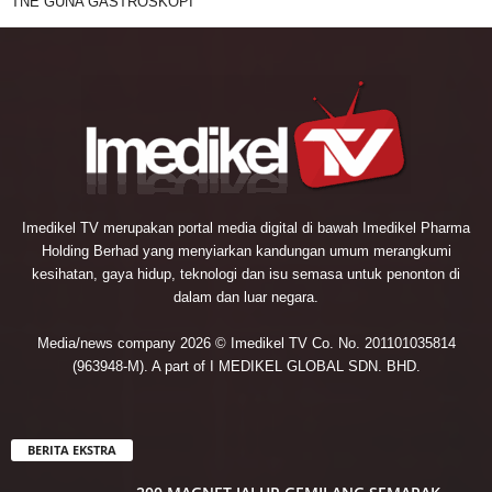
TNE GUNA GASTROSKOPI
Imedikel TV merupakan portal media digital di bawah Imedikel Pharma
Holding Berhad yang menyiarkan kandungan umum merangkumi
kesihatan, gaya hidup, teknologi dan isu semasa untuk penonton di
dalam dan luar negara.
Media/news company 2026 © Imedikel TV Co. No. 201101035814
(963948-M). A part of I MEDIKEL GLOBAL SDN. BHD.
BERITA EKSTRA