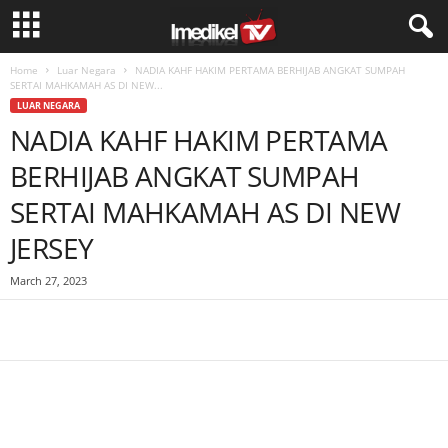
Home
Luar Negara
NADIA KAHF HAKIM PERTAMA BERHIJAB ANGKAT SUMPAH
SERTAI MAHKAMAH AS DI NEW...
LUAR NEGARA
NADIA KAHF HAKIM PERTAMA
BERHIJAB ANGKAT SUMPAH
SERTAI MAHKAMAH AS DI NEW
JERSEY
March 27, 2023
Facebook
WhatsApp
Telegram