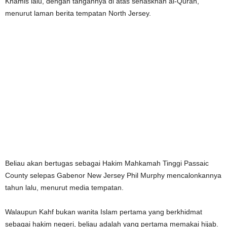
Khamis lalu, dengan tangannya di atas senaskhah al-Quran,
menurut laman berita tempatan North Jersey.
Beliau akan bertugas sebagai Hakim Mahkamah Tinggi Passaic
County selepas Gabenor New Jersey Phil Murphy mencalonkannya
tahun lalu, menurut media tempatan.
Walaupun Kahf bukan wanita Islam pertama yang berkhidmat
sebagai hakim negeri, beliau adalah yang pertama memakai hijab.