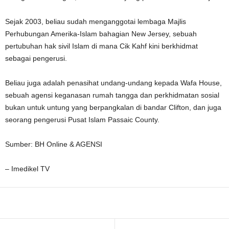
Sejak 2003, beliau sudah menganggotai lembaga Majlis
Perhubungan Amerika-Islam bahagian New Jersey, sebuah
pertubuhan hak sivil Islam di mana Cik Kahf kini berkhidmat
sebagai pengerusi.
Beliau juga adalah penasihat undang-undang kepada Wafa House,
sebuah agensi keganasan rumah tangga dan perkhidmatan sosial
bukan untuk untung yang berpangkalan di bandar Clifton, dan juga
seorang pengerusi Pusat Islam Passaic County.
Sumber: BH Online & AGENSI
– Imedikel TV
Facebook
WhatsApp
Telegram