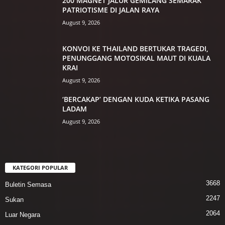
200 MAGNET JALUR GEMILANG SEMARAK
PATRIOTISME DI JALAN RAYA
August 9, 2026
KONVOI KE THAILAND BERTUKAR TRAGEDI,
PENUNGGANG MOTOSIKAL MAUT DI KUALA
KRAI
August 9, 2026
‘BERCAKAP’ DENGAN KUDA KETIKA PASANG
LADAM
August 9, 2026
KATEGORI POPULAR
3668
Buletin Semasa
2247
Sukan
2064
Luar Negara