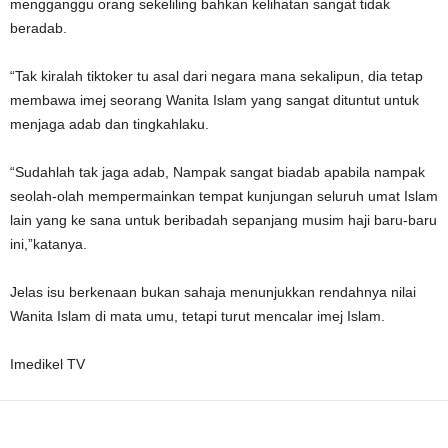
mengganggu orang sekeliling bahkan kelihatan sangat tidak
beradab.
“Tak kiralah tiktoker tu asal dari negara mana sekalipun, dia tetap
membawa imej seorang Wanita Islam yang sangat dituntut untuk
menjaga adab dan tingkahlaku.
“Sudahlah tak jaga adab, Nampak sangat biadab apabila nampak
seolah-olah mempermainkan tempat kunjungan seluruh umat Islam
lain yang ke sana untuk beribadah sepanjang musim haji baru-baru
ini,”katanya.
Jelas isu berkenaan bukan sahaja menunjukkan rendahnya nilai
Wanita Islam di mata umu, tetapi turut mencalar imej Islam.
Imedikel TV
Facebook
WhatsApp
Telegram