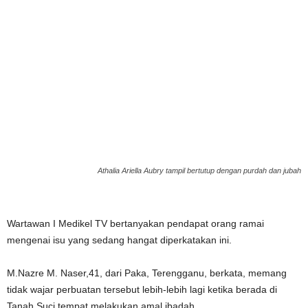
Athalia Ariella Aubry tampil bertutup dengan purdah dan jubah
Wartawan I Medikel TV bertanyakan pendapat orang ramai
mengenai isu yang sedang hangat diperkatakan ini.
M.Nazre M. Naser,41, dari Paka, Terengganu, berkata, memang
tidak wajar perbuatan tersebut lebih-lebih lagi ketika berada di
Tanah Suci tempat melakukan amal ibadah.