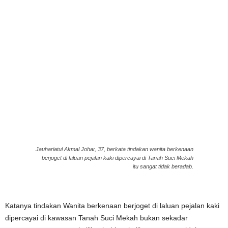
Jauhariatul Akmal Johar, 37, berkata tindakan wanita berkenaan
berjoget di laluan pejalan kaki dipercayai di Tanah Suci Mekah
itu sangat tidak beradab.
Katanya tindakan Wanita berkenaan berjoget di laluan pejalan kaki
dipercayai di kawasan Tanah Suci Mekah bukan sekadar