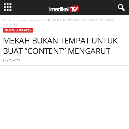
Home
Ulasan Wartawan
MEKAH BUKAN TEMPAT UNTUK BUAT “CONTENT”
MENGARUT
ULASAN WARTAWAN
MEKAH BUKAN TEMPAT UNTUK
BUAT “CONTENT” MENGARUT
July 2, 2023
Facebook
WhatsApp
Telegram