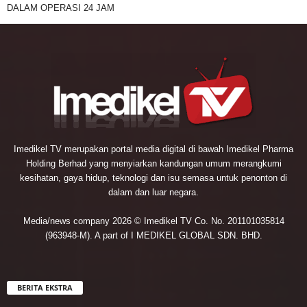
DALAM OPERASI 24 JAM
Imedikel TV merupakan portal media digital di bawah Imedikel Pharma
Holding Berhad yang menyiarkan kandungan umum merangkumi
kesihatan, gaya hidup, teknologi dan isu semasa untuk penonton di
dalam dan luar negara.
Media/news company 2026 © Imedikel TV Co. No. 201101035814
(963948-M). A part of I MEDIKEL GLOBAL SDN. BHD.
BERITA EKSTRA