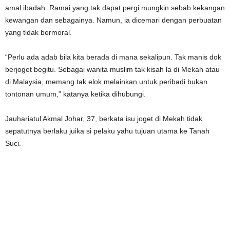
amal ibadah. Ramai yang tak dapat pergi mungkin sebab kekangan
kewangan dan sebagainya. Namun, ia dicemari dengan perbuatan
yang tidak bermoral.
“Perlu ada adab bila kita berada di mana sekalipun. Tak manis dok
berjoget begitu. Sebagai wanita muslim tak kisah la di Mekah atau
di Malaysia, memang tak elok melainkan untuk peribadi bukan
tontonan umum,” katanya ketika dihubungi.
Jauhariatul Akmal Johar, 37, berkata isu joget di Mekah tidak
sepatutnya berlaku juika si pelaku yahu tujuan utama ke Tanah
Suci.