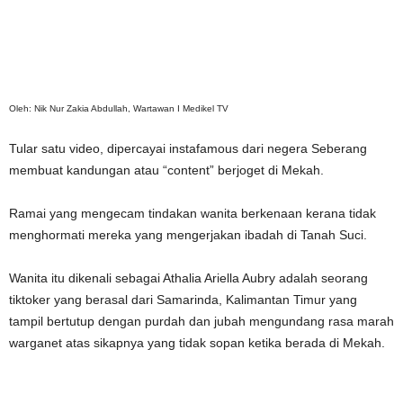
Oleh: Nik Nur Zakia Abdullah, Wartawan I Medikel TV
Tular satu video, dipercayai instafamous dari negera Seberang
membuat kandungan atau “content” berjoget di Mekah.
Ramai yang mengecam tindakan wanita berkenaan kerana tidak
menghormati mereka yang mengerjakan ibadah di Tanah Suci.
Wanita itu dikenali sebagai Athalia Ariella Aubry adalah seorang
tiktoker yang berasal dari Samarinda, Kalimantan Timur yang
tampil bertutup dengan purdah dan jubah mengundang rasa marah
warganet atas sikapnya yang tidak sopan ketika berada di Mekah.