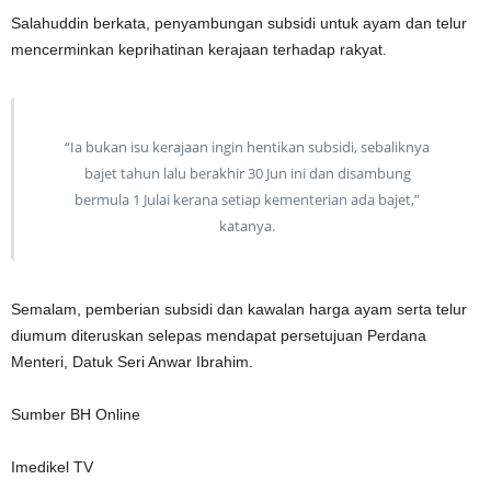
Salahuddin berkata, penyambungan subsidi untuk ayam dan telur
mencerminkan keprihatinan kerajaan terhadap rakyat.
“Ia bukan isu kerajaan ingin hentikan subsidi, sebaliknya
bajet tahun lalu berakhir 30 Jun ini dan disambung
bermula 1 Julai kerana setiap kementerian ada bajet,”
katanya.
Semalam, pemberian subsidi dan kawalan harga ayam serta telur
diumum diteruskan selepas mendapat persetujuan Perdana
Menteri, Datuk Seri Anwar Ibrahim.
Sumber BH Online
Imedikel TV