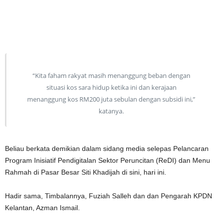
“Kita faham rakyat masih menanggung beban dengan
situasi kos sara hidup ketika ini dan kerajaan
menanggung kos RM200 juta sebulan dengan subsidi ini,”
katanya.
Beliau berkata demikian dalam sidang media selepas Pelancaran
Program Inisiatif Pendigitalan Sektor Peruncitan (ReDI) dan Menu
Rahmah di Pasar Besar Siti Khadijah di sini, hari ini.
Hadir sama, Timbalannya, Fuziah Salleh dan dan Pengarah KPDN
Kelantan, Azman Ismail.