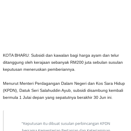
KOTA BHARU: Subsidi dan kawalan bagi harga ayam dan telur
ditanggung oleh kerajaan sebanyak RM200 juta sebulan susulan
keputusan meneruskan pemberiannya.
Menurut Menteri Perdagangan Dalam Negeri dan Kos Sara Hidup
(KPDN), Datuk Seri Salahuddin Ayub, subsidi disambung kembali
bermula 1 Julai depan yang sepatutnya berakhir 30 Jun ini.
“Keputusan itu dibuat susulan perbincangan KPDN
bersama Kementerian Pertanian dan Keterjaminan