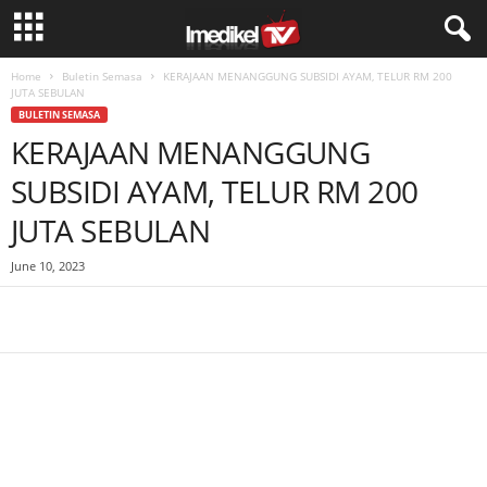
Home
Buletin Semasa
KERAJAAN MENANGGUNG SUBSIDI AYAM, TELUR RM 200
JUTA SEBULAN
BULETIN SEMASA
KERAJAAN MENANGGUNG
SUBSIDI AYAM, TELUR RM 200
JUTA SEBULAN
June 10, 2023
Facebook
WhatsApp
Telegram