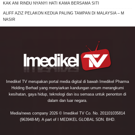
KAK ANI RINDU NYANYI HATI KAMA BERSAMA SITI
ALIFF AZIZ PELAKON KEDUA PALING TAMPAN DI MALAYSIA – M
NASIR
Imedikel TV merupakan portal media digital di bawah Imedikel Pharma
Holding Berhad yang menyiarkan kandungan umum merangkumi
kesihatan, gaya hidup, teknologi dan isu semasa untuk penonton di
dalam dan luar negara.
Media/news company 2026 © Imedikel TV Co. No. 201101035814
(963948-M). A part of I MEDIKEL GLOBAL SDN. BHD.