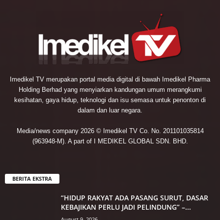
Imedikel TV merupakan portal media digital di bawah Imedikel Pharma
Holding Berhad yang menyiarkan kandungan umum merangkumi
kesihatan, gaya hidup, teknologi dan isu semasa untuk penonton di
dalam dan luar negara.
Media/news company 2026 © Imedikel TV Co. No. 201101035814
(963948-M). A part of I MEDIKEL GLOBAL SDN. BHD.
BERITA EKSTRA
“HIDUP RAKYAT ADA PASANG SURUT, DASAR
KEBAJIKAN PERLU JADI PELINDUNG” –...
August 9, 2026