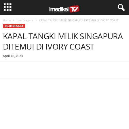
Home
Luar Negara
KAPAL TANGKI MILIK SINGAPURA DITEMUI DI IVORY COAST
LUAR NEGARA
KAPAL TANGKI MILIK SINGAPURA
DITEMUI DI IVORY COAST
April 16, 2023
Facebook
WhatsApp
Telegram