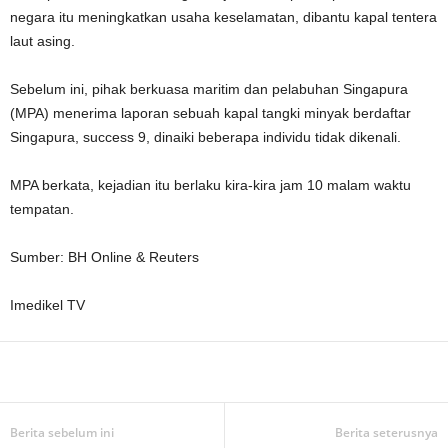
negara itu meningkatkan usaha keselamatan, dibantu kapal tentera
laut asing.
Sebelum ini, pihak berkuasa maritim dan pelabuhan Singapura
(MPA) menerima laporan sebuah kapal tangki minyak berdaftar
Singapura, success 9, dinaiki beberapa individu tidak dikenali.
MPA berkata, kejadian itu berlaku kira-kira jam 10 malam waktu
tempatan.
Sumber: BH Online & Reuters
Imedikel TV
Facebook
WhatsApp
Telegram
Berita sebelum ini
Berita seterusnya