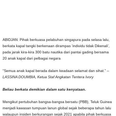
ABIDJAN: Pihak berkuasa pelabuhan singapura pada selasa lalu,
berkata kapal tangki berkenaan dirampas ‘individu tidak Dikenali’,
pada jarak kira-kira 300 batu nautika dari pantai gading bersama
20 anak kapal dari pelbagai negara
“Semua anak kapal berada dalam keadaan selamat dan sihat.” –
LASSINA DOUMBIA, Ketua Staf Angkatan Tentera Ivory
Beliau berkata demikian dalam satu kenyataan.
Mengikut pertubuhan bangsa-bangsa bersatu (PBB), Teluk Guinea
menjadi kawasan tumpuan lanun global sejak beberapa tahun lalu
walaupun insiden berkurangan sejak 2021 apabila pihak berkuasa